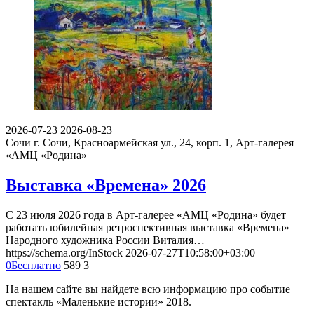
2026-07-23
2026-08-23
Сочи
г. Сочи, Красноармейская ул., 24, корп. 1, Арт-галерея
«АМЦ «Родина»
Выставка «Времена» 2026
С 23 июля 2026 года в Арт-галерее «АМЦ «Родина» будет
работать юбилейная ретроспективная выставка «Времена»
Народного художника России Виталия…
https://schema.org/InStock
2026-07-27T10:58:00+03:00
0
Бесплатно
589
3
На нашем сайте вы найдете всю информацию про событие
спектакль «Маленькие истории» 2018.