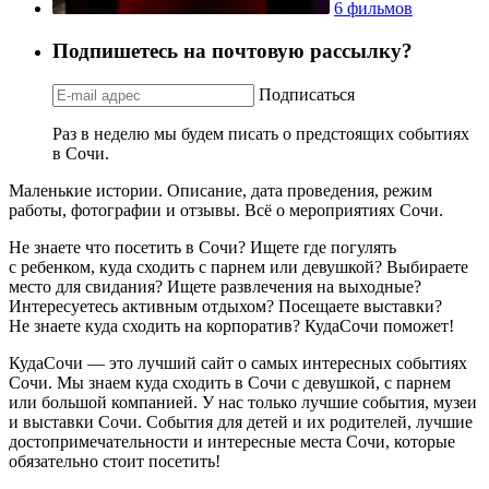
6 фильмов
Подпишетесь на почтовую рассылку?
Подписаться
Раз в неделю мы будем писать о предстоящих событиях
в Сочи.
Маленькие истории. Описание, дата проведения, режим
работы, фотографии и отзывы. Всё о мероприятиях Сочи.
Не знаете что посетить в Сочи? Ищете где погулять
с ребенком, куда сходить с парнем или девушкой? Выбираете
место для свидания? Ищете развлечения на выходные?
Интересуетесь активным отдыхом? Посещаете выставки?
Не знаете куда сходить на корпоратив? КудаСочи поможет!
КудаСочи — это лучший сайт о самых интересных событиях
Сочи. Мы знаем куда сходить в Сочи с девушкой, с парнем
или большой компанией. У нас только лучшие события, музеи
и выставки Сочи. События для детей и их родителей, лучшие
достопримечательности и интересные места Сочи, которые
обязательно стоит посетить!