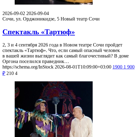
2026-09-02
2026-09-04
Сочи, ул. Орджоникидзе, 5
Новый театр Сочи
Спектакль «Тартюф»
2, 3 и 4 сентября 2026 года в Новом театре Сочи пройдет
спектакль «Тартюф». Что, если самый опасный человек
в вашей жизни выглядит как самый благочестивый? В доме
Оргона поселился праведник…
https://schema.org/InStock
2026-08-01T10:09:00+03:00
1900
1 900
₽
210
4