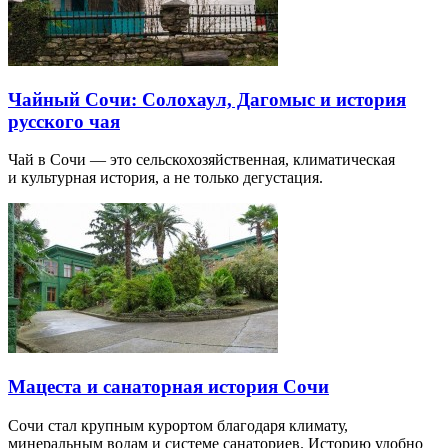
Чайный Сочи: Солохаул, Дагомыс и история
русского чая
Чай в Сочи — это сельскохозяйственная, климатическая
и культурная история, а не только дегустация.
Мацеста и санаторная история Сочи
Сочи стал крупным курортом благодаря климату,
минеральным водам и системе санаториев. Историю удобно