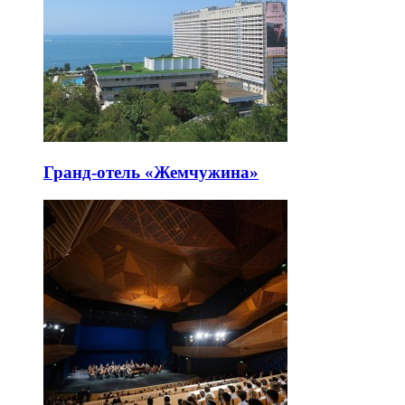
Гранд-отель «Жемчужина»