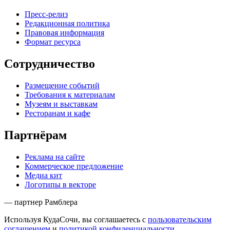
Пресс-релиз
Редакционная политика
Правовая информация
Формат ресурса
Сотрудничество
Размещение событий
Требования к материалам
Музеям и выставкам
Ресторанам и кафе
Партнёрам
Реклама на сайте
Коммерческое предложение
Медиа кит
Логотипы в векторе
— партнер Рамблера
Используя КудаСочи, вы соглашаетесь с
пользовательским
соглашением
и
политикой конфиденциальности
.