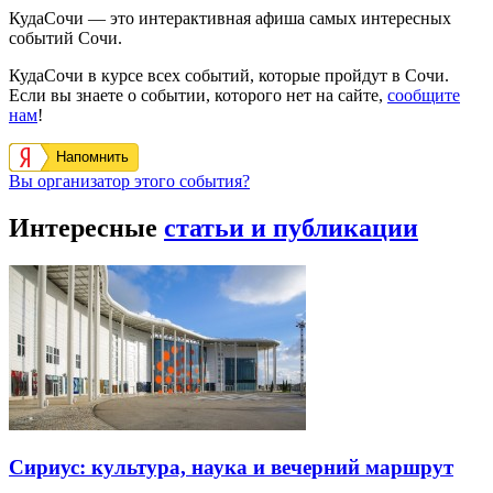
КудаСочи — это интерактивная афиша самых интересных
событий Сочи.
КудаСочи в курсе всех событий, которые пройдут в Сочи.
Если вы знаете о событии, которого нет на сайте,
сообщите
нам
!
Напомнить
Вы организатор этого события?
Интересные
статьи и публикации
Сириус: культура, наука и вечерний маршрут