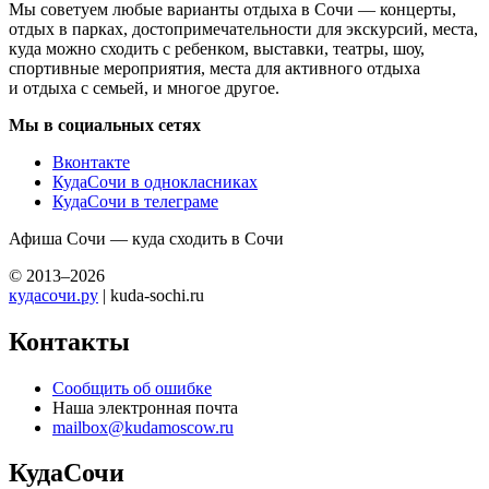
Мы советуем любые варианты отдыха в Сочи — концерты,
отдых в парках, достопримечательности для экскурсий, места,
куда можно сходить с ребенком, выставки, театры, шоу,
спортивные мероприятия, места для активного отдыха
и отдыха с семьей, и многое другое.
Мы в социальных сетях
Вконтакте
КудаСочи в однокласниках
КудаСочи в телеграме
Афиша Сочи — куда сходить в Сочи
© 2013–2026
кудасочи.ру
| kuda-sochi.ru
Контакты
Сообщить об ошибке
Наша электронная почта
mailbox@kudamoscow.ru
КудаСочи