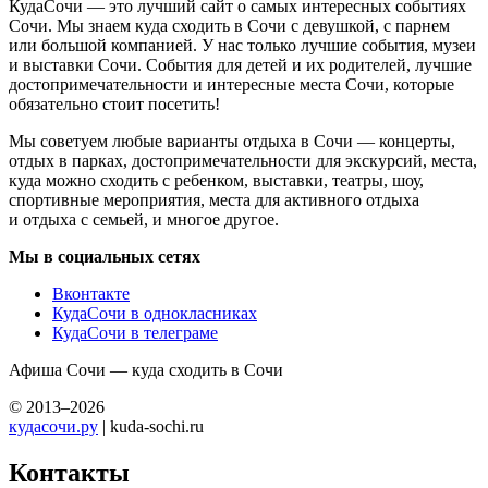
КудаСочи — это лучший сайт о самых интересных событиях
Сочи. Мы знаем куда сходить в Сочи с девушкой, с парнем
или большой компанией. У нас только лучшие события, музеи
и выставки Сочи. События для детей и их родителей, лучшие
достопримечательности и интересные места Сочи, которые
обязательно стоит посетить!
Мы советуем любые варианты отдыха в Сочи — концерты,
отдых в парках, достопримечательности для экскурсий, места,
куда можно сходить с ребенком, выставки, театры, шоу,
спортивные мероприятия, места для активного отдыха
и отдыха с семьей, и многое другое.
Мы в социальных сетях
Вконтакте
КудаСочи в однокласниках
КудаСочи в телеграме
Афиша Сочи — куда сходить в Сочи
© 2013–2026
кудасочи.ру
| kuda-sochi.ru
Контакты