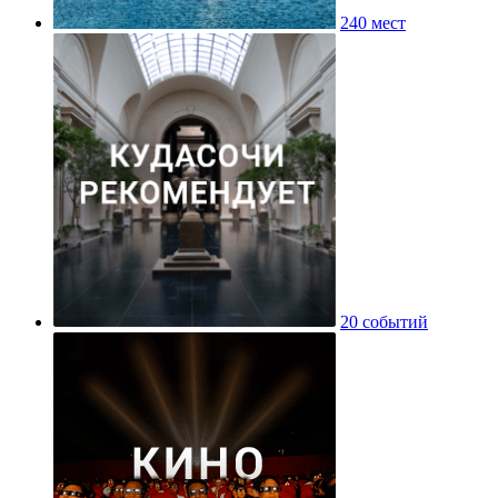
240 мест
20 событий