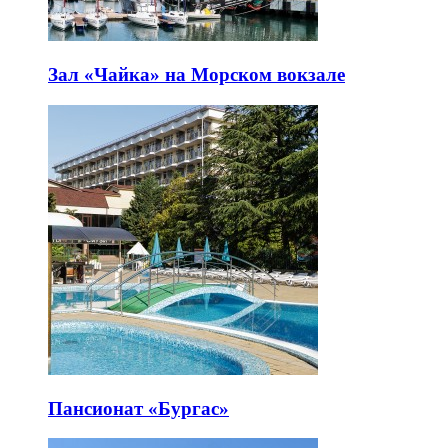
Зал «Чайка» на Морском вокзале
Пансионат «Бургас»