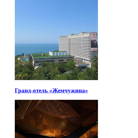
Гранд-отель «Жемчужина»