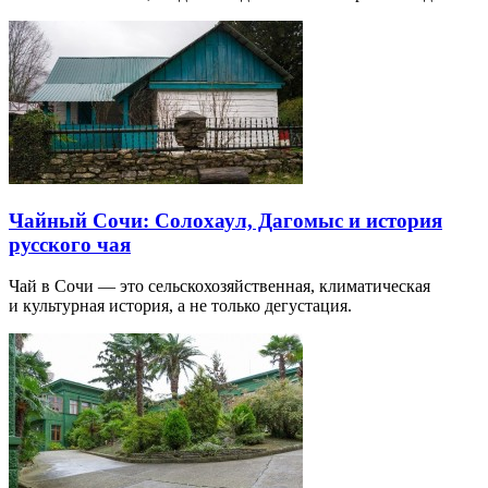
Чайный Сочи: Солохаул, Дагомыс и история
русского чая
Чай в Сочи — это сельскохозяйственная, климатическая
и культурная история, а не только дегустация.