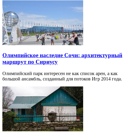
Олимпийское наследие Сочи: архитектурный
маршрут по Сириусу
Олимпийский парк интересен не как список арен, а как
большой ансамбль, созданный для потоков Игр 2014 года.