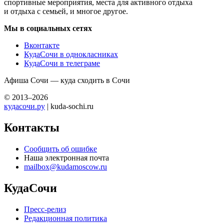
спортивные мероприятия, места для активного отдыха
и отдыха с семьей, и многое другое.
Мы в социальных сетях
Вконтакте
КудаСочи в однокласниках
КудаСочи в телеграме
Афиша Сочи — куда сходить в Сочи
© 2013–2026
кудасочи.ру
| kuda-sochi.ru
Контакты
Сообщить об ошибке
Наша электронная почта
mailbox@kudamoscow.ru
КудаСочи
Пресс-релиз
Редакционная политика