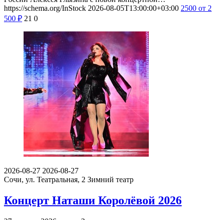
https://schema.org/InStock
2026-08-05T13:00:00+03:00
2500
от 2
500
₽
21
0
2026-08-27
2026-08-27
Сочи, ул. Театральная, 2
Зимний театр
Концерт Наташи Королёвой 2026