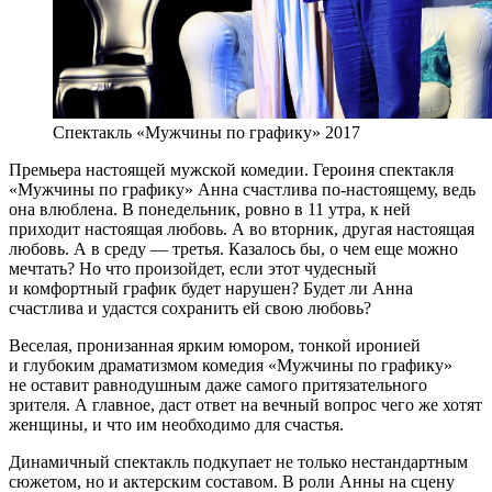
Спектакль «Мужчины по графику» 2017
Премьера настоящей мужской комедии. Героиня спектакля
«Мужчины по графику» Анна счастлива по-настоящему, ведь
она влюблена. В понедельник, ровно в 11 утра, к ней
приходит настоящая любовь. А во вторник, другая настоящая
любовь. А в среду — третья. Казалось бы, о чем еще можно
мечтать? Но что произойдет, если этот чудесный
и комфортный график будет нарушен? Будет ли Анна
счастлива и удастся сохранить ей свою любовь?
Веселая, пронизанная ярким юмором, тонкой иронией
и глубоким драматизмом комедия «Мужчины по графику»
не оставит равнодушным даже самого притязательного
зрителя. А главное, даст ответ на вечный вопрос чего же хотят
женщины, и что им необходимо для счастья.
Динамичный спектакль подкупает не только нестандартным
сюжетом, но и актерским составом. В роли Анны на сцену