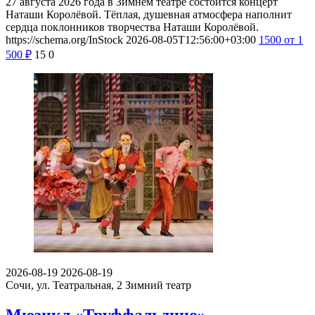
27 августа 2026 года в Зимнем театре состоится концерт
Наташи Королёвой. Тёплая, душевная атмосфера наполнит
сердца поклонников творчества Наташи Королёвой.
https://schema.org/InStock
2026-08-05T12:56:00+03:00
1500
от 1
500
₽
15
0
2026-08-19
2026-08-19
Сочи, ул. Театральная, 2
Зимний театр
Мюзикл «Труффальдино»