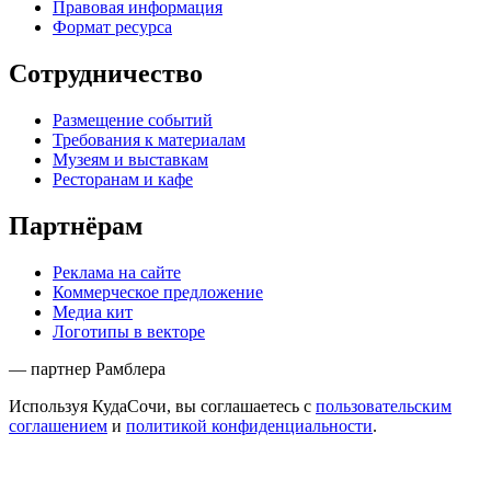
Правовая информация
Формат ресурса
Сотрудничество
Размещение событий
Требования к материалам
Музеям и выставкам
Ресторанам и кафе
Партнёрам
Реклама на сайте
Коммерческое предложение
Медиа кит
Логотипы в векторе
— партнер Рамблера
Используя КудаСочи, вы соглашаетесь с
пользовательским
соглашением
и
политикой конфиденциальности
.