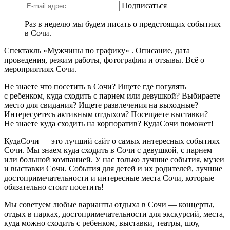
Подписаться
Раз в неделю мы будем писать о предстоящих событиях
в Сочи.
Спектакль «Мужчины по графику» . Описание, дата
проведения, режим работы, фотографии и отзывы. Всё о
мероприятиях Сочи.
Не знаете что посетить в Сочи? Ищете где погулять
с ребенком, куда сходить с парнем или девушкой? Выбираете
место для свидания? Ищете развлечения на выходные?
Интересуетесь активным отдыхом? Посещаете выставки?
Не знаете куда сходить на корпоратив? КудаСочи поможет!
КудаСочи — это лучший сайт о самых интересных событиях
Сочи. Мы знаем куда сходить в Сочи с девушкой, с парнем
или большой компанией. У нас только лучшие события, музеи
и выставки Сочи. События для детей и их родителей, лучшие
достопримечательности и интересные места Сочи, которые
обязательно стоит посетить!
Мы советуем любые варианты отдыха в Сочи — концерты,
отдых в парках, достопримечательности для экскурсий, места,
куда можно сходить с ребенком, выставки, театры, шоу,