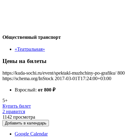
Общественный транспорт
«Театральная»
Цены на билеты
https://kuda-sochi.ru/event/spektakl-muzhchiny-po-grafiku/
800
https://schema.org/InStock
2017-03-01T17:24:00+03:00
Взрослый:
от 800
₽
5+
Купить билет
2 нравится
1142
просмотра
Добавить в календарь
Google Calendar