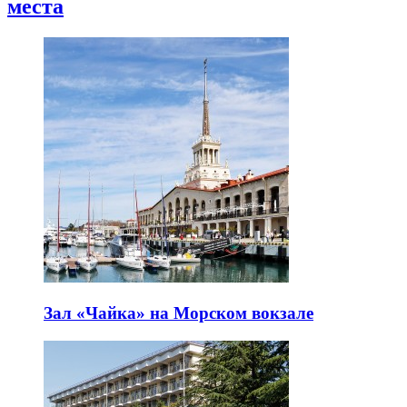
места
Зал «Чайка» на Морском вокзале