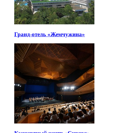
Гранд-отель «Жемчужина»