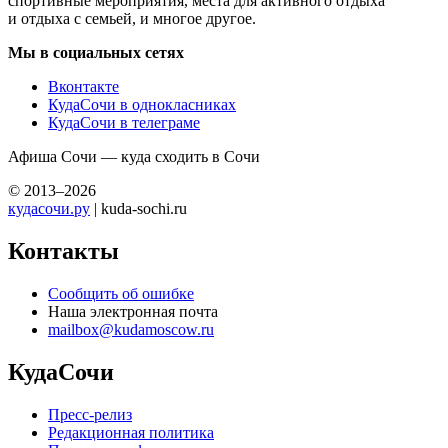
спортивные мероприятия, места для активного отдыха
и отдыха с семьей, и многое другое.
Мы в социальных сетях
Вконтакте
КудаСочи в однокласниках
КудаСочи в телеграме
Афиша Сочи — куда сходить в Сочи
© 2013–2026
кудасочи.ру
| kuda-sochi.ru
Контакты
Сообщить об ошибке
Наша электронная почта
mailbox@kudamoscow.ru
КудаСочи
Пресс-релиз
Редакционная политика