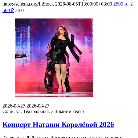
https://schema.org/InStock
2026-08-05T13:00:00+03:00
2500
от 2
500
₽
34
0
2026-08-27
2026-08-27
Сочи, ул. Театральная, 2
Зимний театр
Концерт Наташи Королёвой 2026
27 августа 2026 года в Зимнем театре состоится концерт