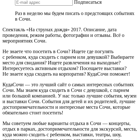
Подписаться
Раз в неделю мы будем писать о предстоящих событиях
в Сочи.
Спектакль «На струнах дождя» 2017. Описание, дата
проведения, режим работы, фотографии и отзывы. Всё о
мероприятиях Сочи.
Не знаете что посетить в Сочи? Ищете где погулять
с ребенком, куда сходить с парнем или девушкой? Выбираете
место для свидания? Ищете развлечения на выходные?
Интересуетесь активным отдыхом? Посещаете выставки?
Не знаете куда сходить на корпоратив? КудаСочи поможет!
КудаСочи — это лучший сайт о самых интересных событиях
Сочи. Мы знаем куда сходить в Сочи с девушкой, с парнем
или большой компанией. У нас только лучшие события, музеи
и выставки Сочи. События для детей и их родителей, лучшие
достопримечательности и интересные места Сочи, которые
обязательно стоит посетить!
Мы советуем любые варианты отдыха в Сочи — концерты,
отдых в парках, достопримечательности для экскурсий, места,
куда можно сходить с ребенком, выставки, театры, шоу,