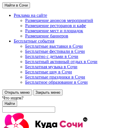
Найти в Сочи
Реклама на сайте
Размещение анонсов мероприятий
Размещение ресторанов и кафе
Размещение мест и площадок
Размещение баннеров
Бесплатные события
Бесплатные выставки в Сочи
Бесплатные фестивали в Сочи
Бесплатно с детьми в Сочи
Бесплатный активный отдых в Сочи
Бесплатная музыка в Сочи
Бесплатные шоу в Сочи
Бесплатные праздники в Сочи
Бесплатное образование в Сочи
Открыть меню
Закрыть меню
Что ищем?
Найти