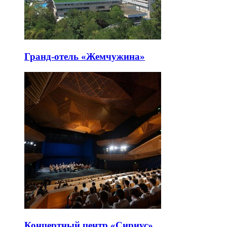
Гранд-отель «Жемчужина»
Концертный центр «Сириус»