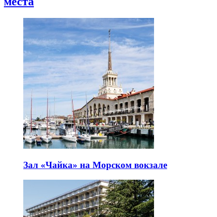
места
Зал «Чайка» на Морском вокзале