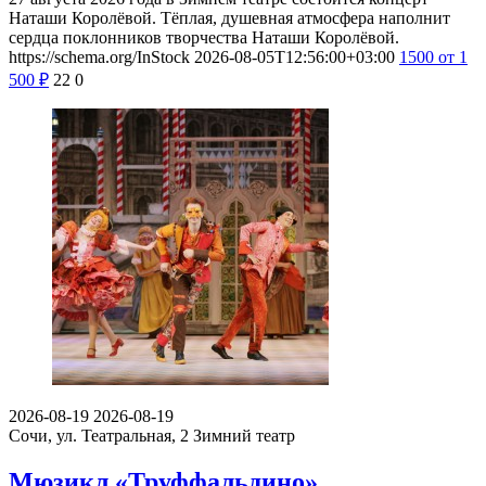
Наташи Королёвой. Тёплая, душевная атмосфера наполнит
сердца поклонников творчества Наташи Королёвой.
https://schema.org/InStock
2026-08-05T12:56:00+03:00
1500
от 1
500
₽
22
0
2026-08-19
2026-08-19
Сочи, ул. Театральная, 2
Зимний театр
Мюзикл «Труффальдино»