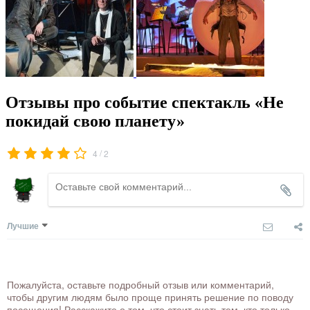
Отзывы про событие спектакль «Не
покидай свою планету»
/
4
2
Лучшие
Пожалуйста, оставьте подробный отзыв или комментарий,
чтобы другим людям было проще принять решение по поводу
посещения! Расскажите о том, что стоит знать тем, кто только