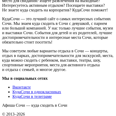
место для свидания? Ищете развлечения на выходные?
Интересуетесь активным отдыхом? Посещаете выставки?
Не знаете куда сходить на корпоратив? КудаСочи поможет!
КудаСочи — это лучший сайт о самых интересных событиях
Сочи. Мы знаем куда сходить в Сочи с девушкой, с парнем
или большой компанией. У нас только лучшие события, музеи
и выставки Сочи. События для детей и их родителей, лучшие
достопримечательности и интересные места Сочи, которые
обязательно стоит посетить!
Мы советуем любые варианты отдыха в Сочи — концерты,
отдых в парках, достопримечательности для экскурсий, места,
куда можно сходить с ребенком, выставки, театры, шоу,
спортивные мероприятия, места для активного отдыха
и отдыха с семьей, и многое другое.
Мы в социальных сетях
Вконтакте
КудаСочи в однокласниках
КудаСочи в телеграме
Афиша Сочи — куда сходить в Сочи
© 2013–2026