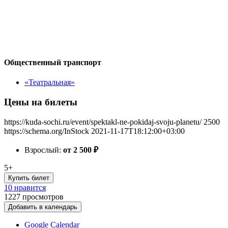
Общественный транспорт
«Театральная»
Цены на билеты
https://kuda-sochi.ru/event/spektakl-ne-pokidaj-svoju-planetu/
2500
https://schema.org/InStock
2021-11-17T18:12:00+03:00
Взрослый:
от 2 500
₽
5+
Купить билет
10 нравится
1227
просмотров
Добавить в календарь
Google Calendar