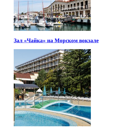
Зал «Чайка» на Морском вокзале