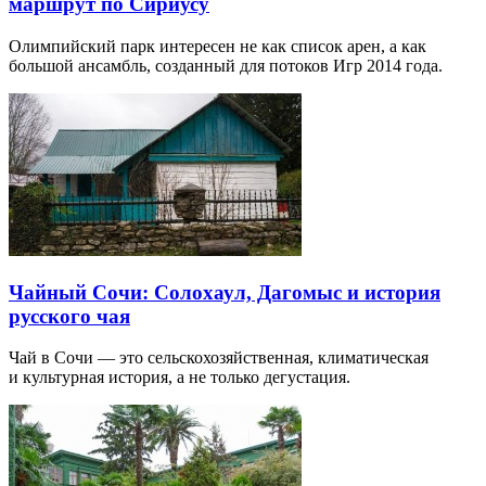
маршрут по Сириусу
Олимпийский парк интересен не как список арен, а как
большой ансамбль, созданный для потоков Игр 2014 года.
Чайный Сочи: Солохаул, Дагомыс и история
русского чая
Чай в Сочи — это сельскохозяйственная, климатическая
и культурная история, а не только дегустация.