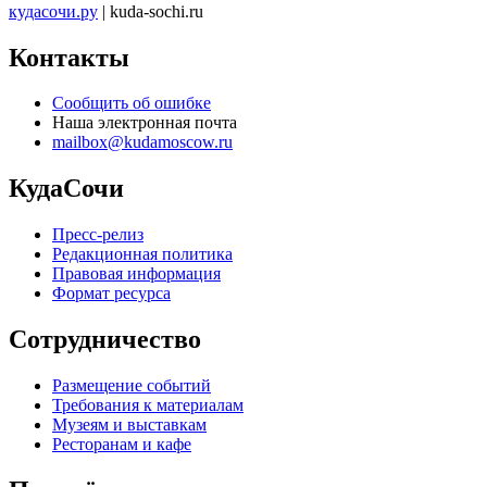
кудасочи.ру
| kuda-sochi.ru
Контакты
Сообщить об ошибке
Наша электронная почта
mailbox@kudamoscow.ru
КудаСочи
Пресс-релиз
Редакционная политика
Правовая информация
Формат ресурса
Сотрудничество
Размещение событий
Требования к материалам
Музеям и выставкам
Ресторанам и кафе