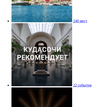
240 мест
22 события