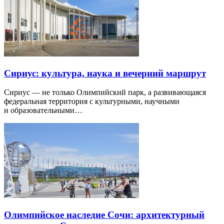
Сириус: культура, наука и вечерний маршрут
Сириус — не только Олимпийский парк, а развивающаяся
федеральная территория с культурными, научными
и образовательными…
Олимпийское наследие Сочи: архитектурный