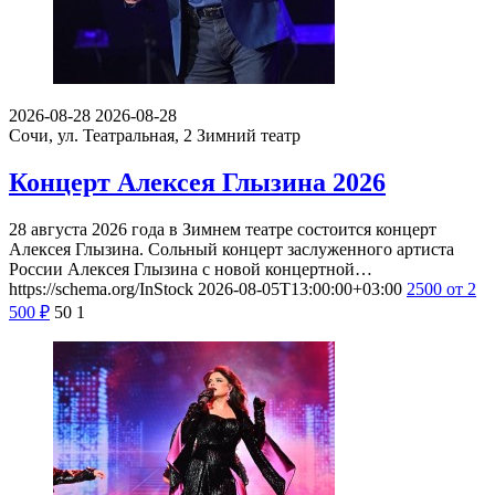
2026-08-28
2026-08-28
Сочи, ул. Театральная, 2
Зимний театр
Концерт Алексея Глызина 2026
28 августа 2026 года в Зимнем театре состоится концерт
Алексея Глызина. Сольный концерт заслуженного артиста
России Алексея Глызина с новой концертной…
https://schema.org/InStock
2026-08-05T13:00:00+03:00
2500
от 2
500
₽
50
1