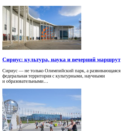
Сириус: культура, наука и вечерний маршрут
Сириус — не только Олимпийский парк, а развивающаяся
федеральная территория с культурными, научными
и образовательными…