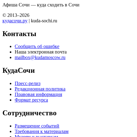
Афиша Сочи — куда сходить в Сочи
© 2013–2026
кудасочи.ру
| kuda-sochi.ru
Контакты
Сообщить об ошибке
Наша электронная почта
mailbox@kudamoscow.ru
КудаСочи
Пресс-релиз
Редакционная политика
Правовая информация
Формат ресурса
Сотрудничество
Размещение событий
Требования к материалам
Музеям и выставкам