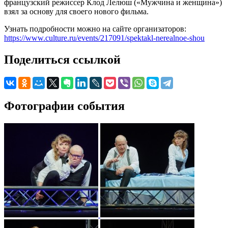
французский режиссер Клод Лелюш («Мужчина и женщина»)
взял за основу для своего нового фильма.
Узнать подробности можно на сайте организаторов:
https://www.culture.ru/events/217091/spektakl-nerealnoe-shou
Поделиться ссылкой
Фотографии события