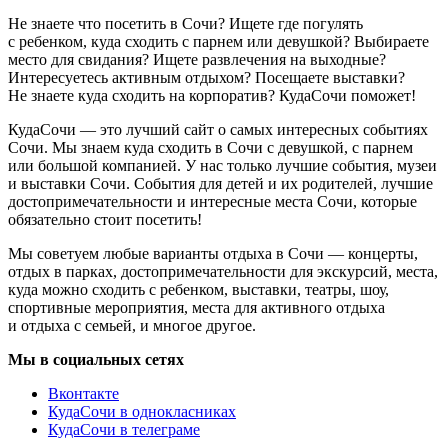
Не знаете что посетить в Сочи? Ищете где погулять
с ребенком, куда сходить с парнем или девушкой? Выбираете
место для свидания? Ищете развлечения на выходные?
Интересуетесь активным отдыхом? Посещаете выставки?
Не знаете куда сходить на корпоратив? КудаСочи поможет!
КудаСочи — это лучший сайт о самых интересных событиях
Сочи. Мы знаем куда сходить в Сочи с девушкой, с парнем
или большой компанией. У нас только лучшие события, музеи
и выставки Сочи. События для детей и их родителей, лучшие
достопримечательности и интересные места Сочи, которые
обязательно стоит посетить!
Мы советуем любые варианты отдыха в Сочи — концерты,
отдых в парках, достопримечательности для экскурсий, места,
куда можно сходить с ребенком, выставки, театры, шоу,
спортивные мероприятия, места для активного отдыха
и отдыха с семьей, и многое другое.
Мы в социальных сетях
Вконтакте
КудаСочи в однокласниках
КудаСочи в телеграме