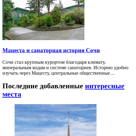
Мацеста и санаторная история Сочи
Сочи стал крупным курортом благодаря климату,
минеральным водам и системе санаториев. Историю удобно
изучать через Мацесту, центральные общественные…
Последние добавленные
интересные
места