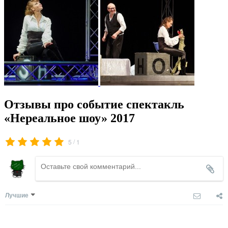
Отзывы про событие спектакль
«Нереальное шоу» 2017
/
5
1
Лучшие