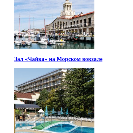
Зал «Чайка» на Морском вокзале