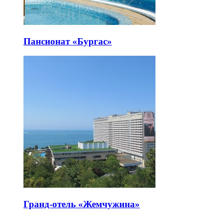
Пансионат «Бургас»
Гранд-отель «Жемчужина»