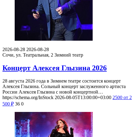
2026-08-28
2026-08-28
Сочи, ул. Театральная, 2
Зимний театр
Концерт Алексея Глызина 2026
28 августа 2026 года в Зимнем театре состоится концерт
Алексея Глызина. Сольный концерт заслуженного артиста
России Алексея Глызина с новой концертной…
https://schema.org/InStock
2026-08-05T13:00:00+03:00
2500
от 2
500
₽
36
0