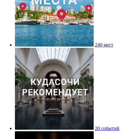
240 мест
20 событий