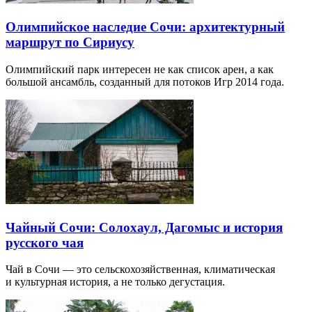
Олимпийское наследие Сочи: архитектурный
маршрут по Сириусу
Олимпийский парк интересен не как список арен, а как
большой ансамбль, созданный для потоков Игр 2014 года.
Чайный Сочи: Солохаул, Дагомыс и история
русского чая
Чай в Сочи — это сельскохозяйственная, климатическая
и культурная история, а не только дегустация.