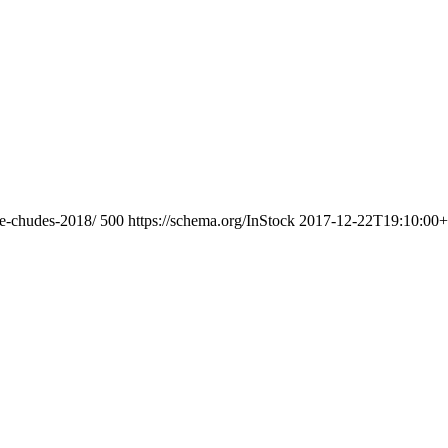
ane-chudes-2018/
500
https://schema.org/InStock
2017-12-22T19:10:00+