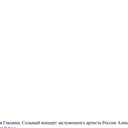
ксея Глызина. Сольный концерт заслуженного артиста России Ал