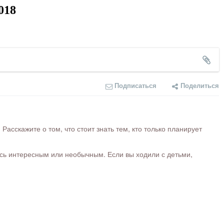
018
Подписаться
Поделиться
сскажите о том, что стоит знать тем, кто только планирует
ось интересным или необычным. Если вы ходили с детьми,