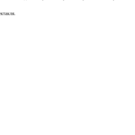
ктакля.