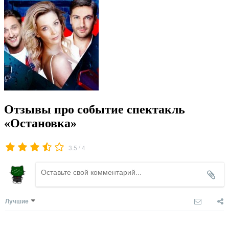
Отзывы про событие спектакль
«Остановка»
/
3.5
4
Лучшие