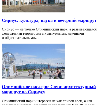
Сириус: культура, наука и вечерний маршрут
Сириус — не только Олимпийский парк, а развивающаяся
федеральная территория с культурными, научными
и образовательными…
Олимпийское наследие Сочи: архитектурный
маршрут по Сириусу
Олимпийский парк интересен не как список арен, а как