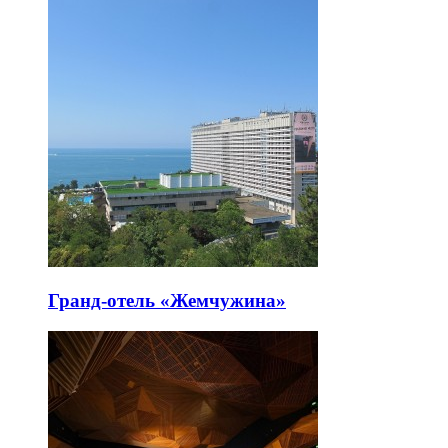
Гранд-отель «Жемчужина»