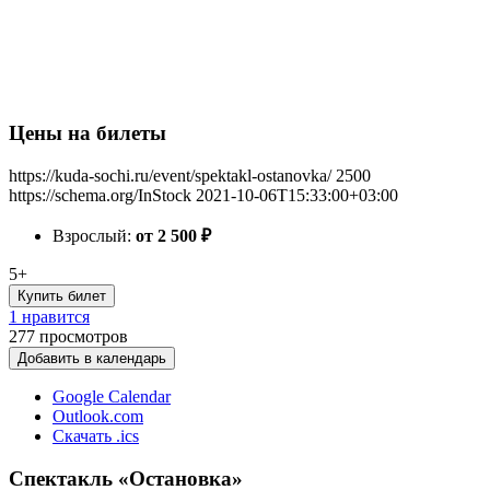
Цены на билеты
https://kuda-sochi.ru/event/spektakl-ostanovka/
2500
https://schema.org/InStock
2021-10-06T15:33:00+03:00
Взрослый:
от 2 500
₽
5+
Купить билет
1 нравится
277
просмотров
Добавить в календарь
Google Calendar
Outlook.com
Скачать .ics
Спектакль «Остановка»