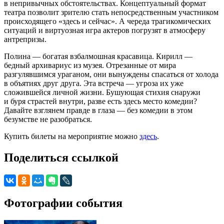
в непривычных обстоятельствах. Концептуальный формат
театра позволит зрителю стать непосредственным участником
происходящего «здесь и сейчас». А череда трагикомических
ситуаций и виртуозная игра актеров погрузят в атмосферу
антрепризы.
Полина — богатая взбалмошная красавица. Кирилл —
бедный архивариус из музея. Отрезанные от мира
разгулявшимся ураганом, они вынуждены спасаться от холода
в объятиях друг друга. Эта встреча — угроза их уже
сложившейся личной жизни. Бушующая стихия снаружи
и буря страстей внутри, разве есть здесь место комедии?
Давайте взглянем правде в глаза — без комедии в этом
безумстве не разобраться.
Купить билеты на мероприятие можно
здесь
.
Поделиться ссылкой
Фотографии события