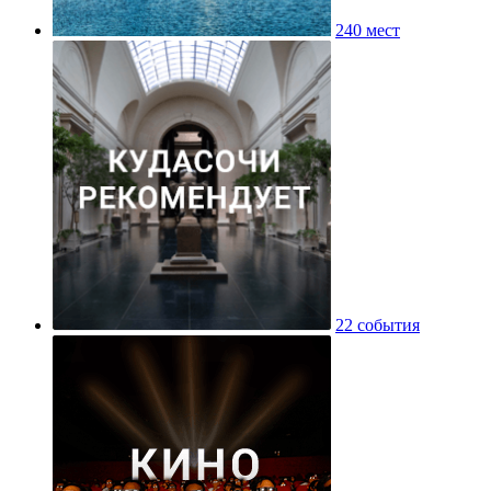
240 мест
22 события