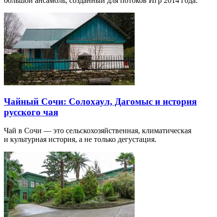
большой ансамбль, созданный для потоков Игр 2014 года.
Чайный Сочи: Солохаул, Дагомыс и история
русского чая
Чай в Сочи — это сельскохозяйственная, климатическая
и культурная история, а не только дегустация.