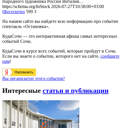
Народного художника России Виталия…
https://schema.org/InStock
2026-07-27T10:58:00+03:00
0
Бесплатно
599
3
На нашем сайте вы найдете всю информацию про событие
спектакль «Остановка».
КудаСочи — это интерактивная афиша самых интересных
событий Сочи.
КудаСочи в курсе всех событий, которые пройдут в Сочи.
Если вы знаете о событии, которого нет на сайте,
сообщите
нам
!
Напомнить
Вы организатор этого события?
Интересные
статьи и публикации