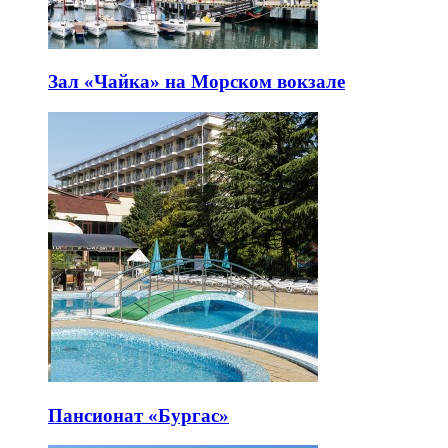
Зал «Чайка» на Морском вокзале
Пансионат «Бургас»