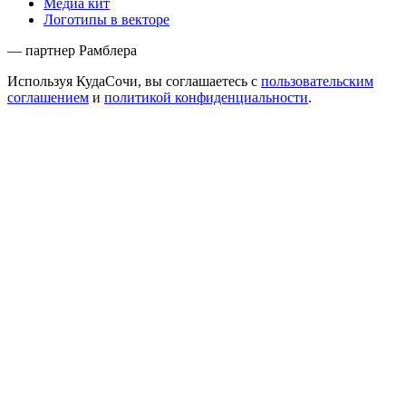
Медиа кит
Логотипы в векторе
— партнер Рамблера
Используя КудаСочи, вы соглашаетесь с
пользовательским
соглашением
и
политикой конфиденциальности
.