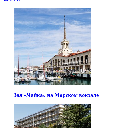
Зал «Чайка» на Морском вокзале