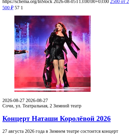
https://schema.org/InStock
2026-08-05T13:00:00+03:00
2500
от 2
500
₽
57
1
2026-08-27
2026-08-27
Сочи, ул. Театральная, 2
Зимний театр
Концерт Наташи Королёвой 2026
27 августа 2026 года в Зимнем театре состоится концерт