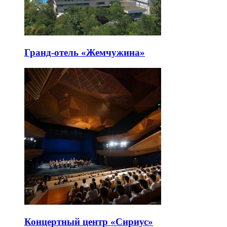
Гранд-отель «Жемчужина»
Концертный центр «Сириус»