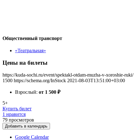
Общественный транспорт
«Театральная»
Цены на билеты
https://kuda-sochi.ru/event/spektakl-otdam-muzha-v-xoroshie-ruki/
1500
https://schema.org/InStock
2021-08-03T13:51:00+03:00
Взрослый:
от 1 500
₽
5+
Купить билет
1 нравится
79
просмотров
Добавить в календарь
Google Calendar