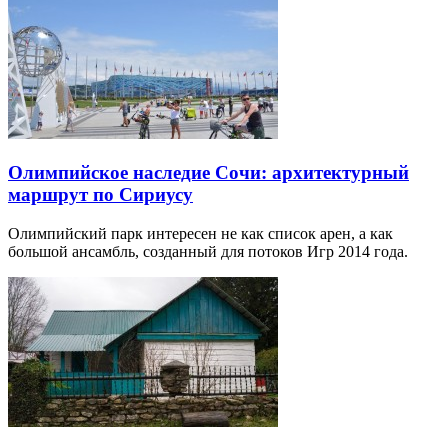
Олимпийское наследие Сочи: архитектурный
маршрут по Сириусу
Олимпийский парк интересен не как список арен, а как
большой ансамбль, созданный для потоков Игр 2014 года.