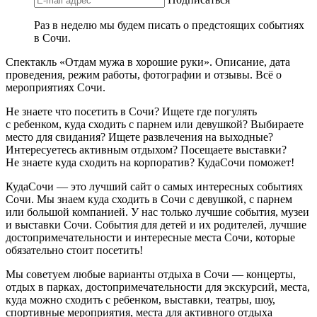
Раз в неделю мы будем писать о предстоящих событиях
в Сочи.
Спектакль «Отдам мужа в хорошие руки». Описание, дата
проведения, режим работы, фотографии и отзывы. Всё о
мероприятиях Сочи.
Не знаете что посетить в Сочи? Ищете где погулять
с ребенком, куда сходить с парнем или девушкой? Выбираете
место для свидания? Ищете развлечения на выходные?
Интересуетесь активным отдыхом? Посещаете выставки?
Не знаете куда сходить на корпоратив? КудаСочи поможет!
КудаСочи — это лучший сайт о самых интересных событиях
Сочи. Мы знаем куда сходить в Сочи с девушкой, с парнем
или большой компанией. У нас только лучшие события, музеи
и выставки Сочи. События для детей и их родителей, лучшие
достопримечательности и интересные места Сочи, которые
обязательно стоит посетить!
Мы советуем любые варианты отдыха в Сочи — концерты,
отдых в парках, достопримечательности для экскурсий, места,
куда можно сходить с ребенком, выставки, театры, шоу,
спортивные мероприятия, места для активного отдыха