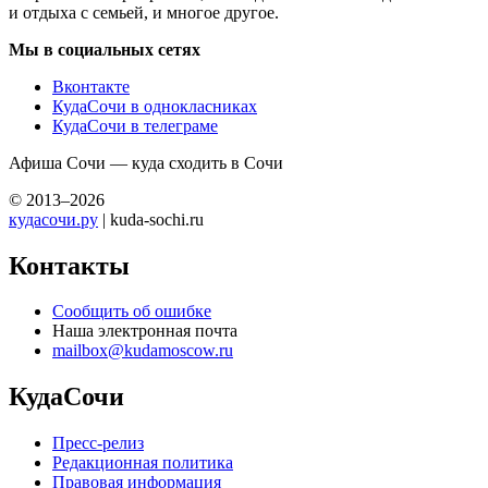
и отдыха с семьей, и многое другое.
Мы в социальных сетях
Вконтакте
КудаСочи в однокласниках
КудаСочи в телеграме
Афиша Сочи — куда сходить в Сочи
© 2013–2026
кудасочи.ру
| kuda-sochi.ru
Контакты
Сообщить об ошибке
Наша электронная почта
mailbox@kudamoscow.ru
КудаСочи
Пресс-релиз
Редакционная политика
Правовая информация