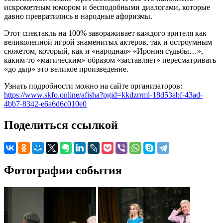
искрометным юмором и бесподобными диалогами, которые
давно превратились в народные афоризмы.
Этот спектакль на 100% завораживает каждого зрителя как
великолепной игрой знаменитых актеров, так и остроумным
сюжетом, который, как и «народная» «Ирония судьбы…»,
каким-то «магическим» образом «заставляет» пересматривать
«до дыр» это великое произведение.
Узнать подробности можно на сайте организаторов:
https://www.skfo.online/afisha?pgid=kkdzrrml-18d53abf-43ad-
4bb7-8342-e6a6d6c010e0
Поделиться ссылкой
Фотографии события