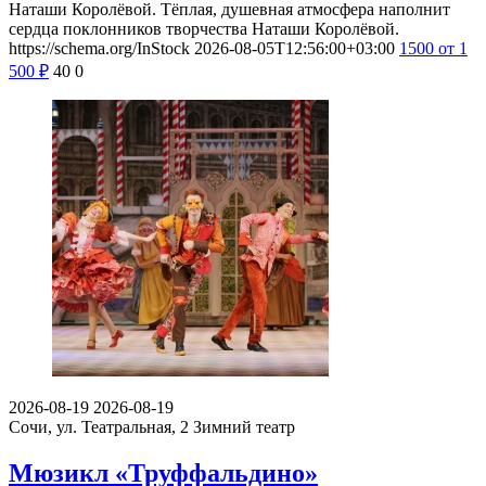
Наташи Королёвой. Тёплая, душевная атмосфера наполнит
сердца поклонников творчества Наташи Королёвой.
https://schema.org/InStock
2026-08-05T12:56:00+03:00
1500
от 1
500
₽
40
0
2026-08-19
2026-08-19
Сочи, ул. Театральная, 2
Зимний театр
Мюзикл «Труффальдино»