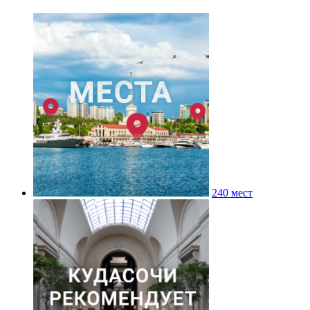
240 мест