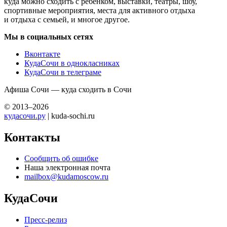
куда можно сходить с ребенком, выставки, театры, шоу,
спортивные мероприятия, места для активного отдыха
и отдыха с семьей, и многое другое.
Мы в социальных сетях
Вконтакте
КудаСочи в однокласниках
КудаСочи в телеграме
Афиша Сочи — куда сходить в Сочи
© 2013–2026
кудасочи.ру
| kuda-sochi.ru
Контакты
Сообщить об ошибке
Наша электронная почта
mailbox@kudamoscow.ru
КудаСочи
Пресс-релиз