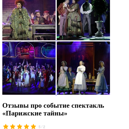
Отзывы про событие спектакль
«Парижские тайны»
/
5
2