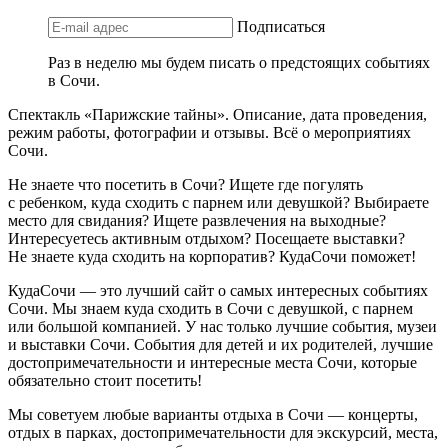
Подписаться
Раз в неделю мы будем писать о предстоящих событиях
в Сочи.
Спектакль «Парижские тайны». Описание, дата проведения,
режим работы, фотографии и отзывы. Всё о мероприятиях
Сочи.
Не знаете что посетить в Сочи? Ищете где погулять
с ребенком, куда сходить с парнем или девушкой? Выбираете
место для свидания? Ищете развлечения на выходные?
Интересуетесь активным отдыхом? Посещаете выставки?
Не знаете куда сходить на корпоратив? КудаСочи поможет!
КудаСочи — это лучший сайт о самых интересных событиях
Сочи. Мы знаем куда сходить в Сочи с девушкой, с парнем
или большой компанией. У нас только лучшие события, музеи
и выставки Сочи. События для детей и их родителей, лучшие
достопримечательности и интересные места Сочи, которые
обязательно стоит посетить!
Мы советуем любые варианты отдыха в Сочи — концерты,
отдых в парках, достопримечательности для экскурсий, места,