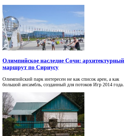
Олимпийское наследие Сочи: архитектурный
маршрут по Сириусу
Олимпийский парк интересен не как список арен, а как
большой ансамбль, созданный для потоков Игр 2014 года.