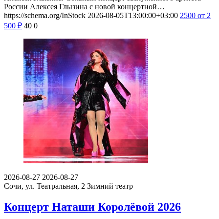
России Алексея Глызина с новой концертной…
https://schema.org/InStock
2026-08-05T13:00:00+03:00
2500
от 2
500
₽
40
0
2026-08-27
2026-08-27
Сочи, ул. Театральная, 2
Зимний театр
Концерт Наташи Королёвой 2026