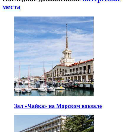
места
Зал «Чайка» на Морском вокзале