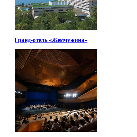
Гранд-отель «Жемчужина»