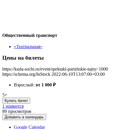
Общественный транспорт
«Театральная»
Цены на билеты
https://kuda-sochi.ru/event/spektakl-parizhskie-tajny/
1000
https://schema.org/InStock
2022-06-10T13:07:00+03:00
Взрослый:
от 1 000
₽
5+
Купить билет
1 нравится
89
просмотров
Добавить в календарь
Google Calendar