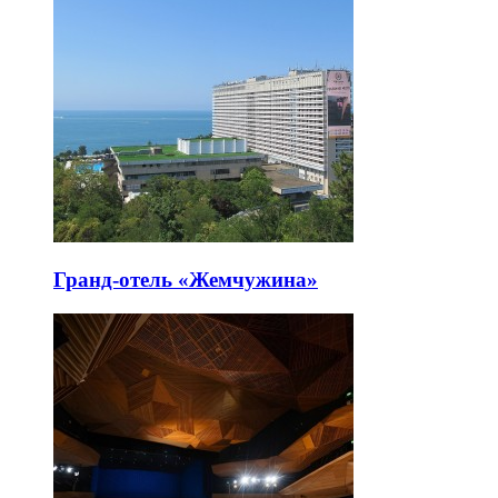
Гранд-отель «Жемчужина»