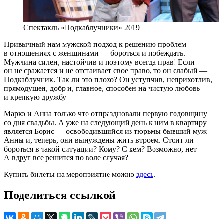
Спектакль «Подкаблучники» 2019
Привычный нам мужской подход к решению проблем
в отношениях с женщинами — бороться и побеждать.
Мужчина силен, настойчив и поэтому всегда прав! Если
он не сражается и не отстаивает свое право, то он слабый —
Подкаблучник. Так ли это плохо? Он уступчив, неприхотлив,
прямодушен, добр и, главное, способен на чистую любовь
и крепкую дружбу.
Марко и Анна только что отпраздновали первую годовщину
со дня свадьбы. А уже на следующий день к ним в квартиру
является Борис — освободившийся из тюрьмы бывший муж
Анны и, теперь, они вынуждены жить втроем. Стоит ли
бороться в такой ситуации? Кому? С кем? Возможно, нет.
А вдруг все решится по воле случая?
Купить билеты на мероприятие можно
здесь
.
Поделиться ссылкой