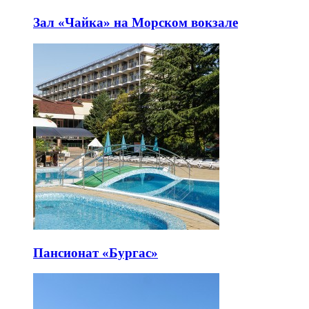
Зал «Чайка» на Морском вокзале
Пансионат «Бургас»