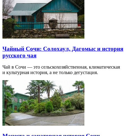
Чайный Сочи: Солохаул, Дагомыс и история
русского чая
Чай в Сочи — это сельскохозяйственная, климатическая
и культурная история, а не только дегустация.
Мацеста и санаторная история Сочи