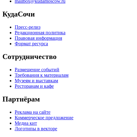
mailbox@kudamoscow.ru
КудаСочи
Пресс-релиз
Редакционная политика
Правовая информация
Формат ресурса
Сотрудничество
Размещение событий
Требования к материалам
Музеям и выставкам
Ресторанам и кафе
Партнёрам
Реклама на сайте
Коммерческое предложение
Медиа кит
Логотипы в векторе