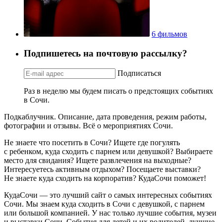
6 фильмов
Подпишетесь на почтовую рассылку?
Подписаться
Раз в неделю мы будем писать о предстоящих событиях
в Сочи.
Подкаблучник. Описание, дата проведения, режим работы,
фотографии и отзывы. Всё о мероприятиях Сочи.
Не знаете что посетить в Сочи? Ищете где погулять
с ребенком, куда сходить с парнем или девушкой? Выбираете
место для свидания? Ищете развлечения на выходные?
Интересуетесь активным отдыхом? Посещаете выставки?
Не знаете куда сходить на корпоратив? КудаСочи поможет!
КудаСочи — это лучший сайт о самых интересных событиях
Сочи. Мы знаем куда сходить в Сочи с девушкой, с парнем
или большой компанией. У нас только лучшие события, музеи
и выставки Сочи. События для детей и их родителей, лучшие