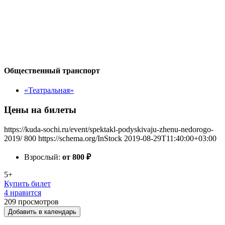
Общественный транспорт
«Театральная»
Цены на билеты
https://kuda-sochi.ru/event/spektakl-podyskivaju-zhenu-nedorogo-
2019/
800
https://schema.org/InStock
2019-08-29T11:40:00+03:00
Взрослый:
от 800
₽
5+
Купить билет
4 нравится
209
просмотров
Добавить в календарь