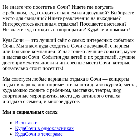
Не знаете что посетить в Сочи? Ищете где погулять
с ребенком, куда сходить с парнем или девушкой? Выбираете
место для свидания? Ищете развлечения на выходные?
Интересуетесь активным отдыхом? Посещаете выставки?
Не знаете куда сходить на корпоратив? КудаСочи поможет!
КудаСочи — это лучший сайт о самых интересных событиях
Сочи. Мы знаем куда сходить в Сочи с девушкой, с парнем
или большой компанией. У нас только лучшие события, музеи
и выставки Сочи. События для детей и их родителей, лучшие
достопримечательности и интересные места Сочи, которые
обязательно стоит посетить!
Мы советуем любые варианты отдыха в Сочи — концерты,
отдых в парках, достопримечательности для экскурсий, места,
куда можно сходить с ребенком, выставки, театры, шоу,
спортивные мероприятия, места для активного отдыха
и отдыха с семьей, и многое другое.
Мы в социальных сетях
Вконтакте
КудаСочи в однокласниках
КудаСочи в телеграме