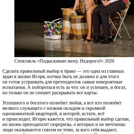
Спектакль «Подыскиваю жену. Недорого!» 2020
Сделать правильный выбор в браке — это одна из главных
задач в жизни Игоря, осечки быть не должно и для этого
он готов устраивать для претенденток самые невероятные
испытания. А побороться есть за что: он и успешен, и богат,
но только он не спешит раскрывать все карты.
Успешного и богатого полюбит любая, а вот кто полюбит
мелкого служащего с низким окладом и скромной
однокомнатной квартирой, в которой, кстати, всё
и происходит. Игорю кажется, что правильный выбор сделан,
но жизнь преподносит сюрпризы, о которых и не мечтаешь:
люди оказываются совсем не теми, за кого себя выдают,