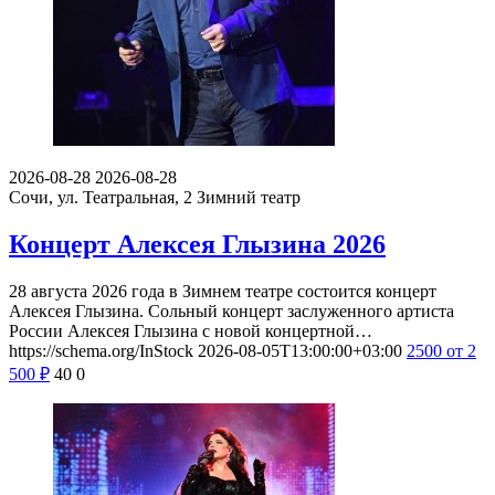
2026-08-28
2026-08-28
Сочи, ул. Театральная, 2
Зимний театр
Концерт Алексея Глызина 2026
28 августа 2026 года в Зимнем театре состоится концерт
Алексея Глызина. Сольный концерт заслуженного артиста
России Алексея Глызина с новой концертной…
https://schema.org/InStock
2026-08-05T13:00:00+03:00
2500
от 2
500
₽
40
0