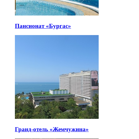
Пансионат «Бургас»
Гранд-отель «Жемчужина»