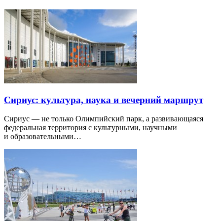
Сириус: культура, наука и вечерний маршрут
Сириус — не только Олимпийский парк, а развивающаяся
федеральная территория с культурными, научными
и образовательными…