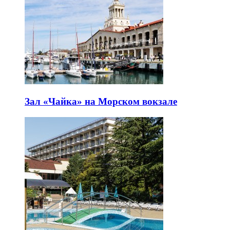
Зал «Чайка» на Морском вокзале