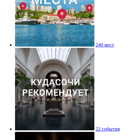
240 мест
22 события