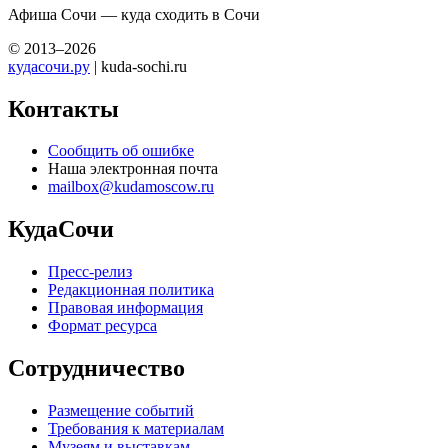
Афиша Сочи — куда сходить в Сочи
© 2013–2026
кудасочи.ру
| kuda-sochi.ru
Контакты
Сообщить об ошибке
Наша электронная почта
mailbox@kudamoscow.ru
КудаСочи
Пресс-релиз
Редакционная политика
Правовая информация
Формат ресурса
Сотрудничество
Размещение событий
Требования к материалам
Музеям и выставкам