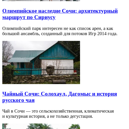
Олимпийское наследие Сочи: архитектурный
маршрут по Сириусу
Олимпийский парк интересен не как список арен, а как
большой ансамбль, созданный для потоков Игр 2014 года.
Чайный Сочи: Солохаул, Дагомыс и история
русского чая
Чай в Сочи — это сельскохозяйственная, климатическая
и культурная история, а не только дегустация.