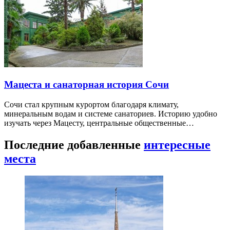
Мацеста и санаторная история Сочи
Сочи стал крупным курортом благодаря климату,
минеральным водам и системе санаториев. Историю удобно
изучать через Мацесту, центральные общественные…
Последние добавленные
интересные
места