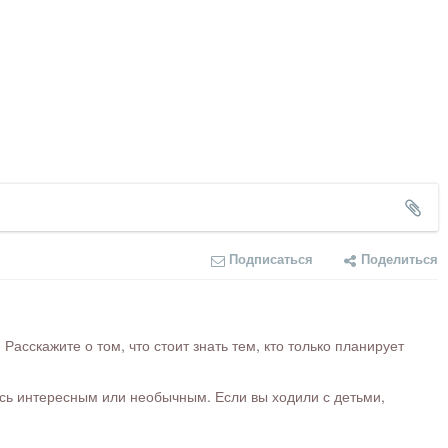
Подписаться
Поделиться
сскажите о том, что стоит знать тем, кто только планирует
ось интересным или необычным. Если вы ходили с детьми,