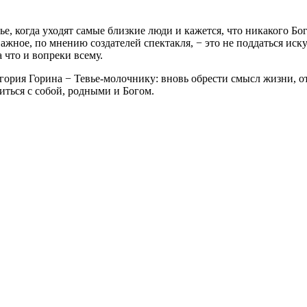
 когда уходят самые близкие люди и кажется, что никакого Бога 
ажное, по мнению создателей спектакля, − это не поддаться ис
 что и вопреки всему.
ория Горина − Тевье-молочнику: вновь обрести смысл жизни, оты
иться с собой, родными и Богом.