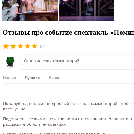
Отзывы про событие спектакль «Помин
/
5
1
Новые
Лучшие
Ранее
Пожалуйста, оставьте подробный отзыв или комментарий, чтобы д
посещение.
Поделитесь с своими впечатлениями от посещения. Напишите о то
расскажите об их впечатлениях.
Будьте корректны, и соблюдайте правила приличия.