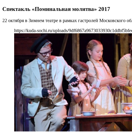
Спектакль «Поминальная молитва» 2017
22 октября в Зимнем театре в рамках гастролей Московского о
https://kuda-sochi.ru/uploads/9df6867a9673033930c1ddbf5bfe