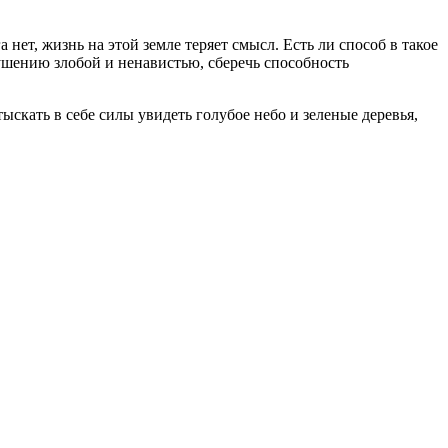
нет, жизнь на этой земле теряет смысл. Есть ли способ в такое
кушению злобой и ненавистью, сберечь способность
скать в себе силы увидеть голубое небо и зеленые деревья,