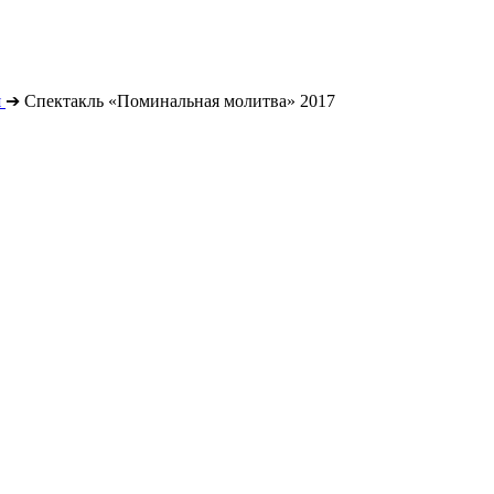
я
➔
Спектакль «Поминальная молитва» 2017