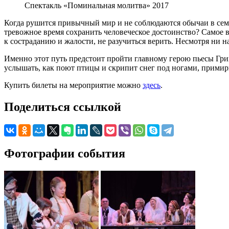
Спектакль «Поминальная молитва» 2017
Когда рушится привычный мир и не соблюдаются обычаи в семье,
тревожное время сохранить человеческое достоинство? Самое в
к состраданию и жалости, не разучиться верить. Несмотря ни на
Именно этот путь предстоит пройти главному герою пьесы Григ
услышать, как поют птицы и скрипит снег под ногами, примир
Купить билеты на мероприятие можно
здесь
.
Поделиться ссылкой
Фотографии события