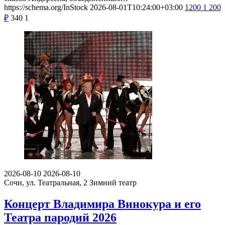
https://schema.org/InStock
2026-08-01T10:24:00+03:00
1200
1 200
₽
340
1
2026-08-10
2026-08-10
Сочи, ул. Театральная, 2
Зимний театр
Концерт Владимира Винокура и его
Театра пародий 2026