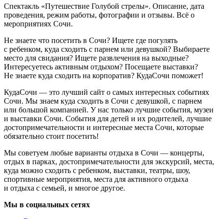
Спектакль «Путешествие Голубой стрелы». Описание, дата
проведения, режим работы, фотографии и отзывы. Всё о
мероприятиях Сочи.
Не знаете что посетить в Сочи? Ищете где погулять
с ребенком, куда сходить с парнем или девушкой? Выбираете
место для свидания? Ищете развлечения на выходные?
Интересуетесь активным отдыхом? Посещаете выставки?
Не знаете куда сходить на корпоратив? КудаСочи поможет!
КудаСочи — это лучший сайт о самых интересных событиях
Сочи. Мы знаем куда сходить в Сочи с девушкой, с парнем
или большой компанией. У нас только лучшие события, музеи
и выставки Сочи. События для детей и их родителей, лучшие
достопримечательности и интересные места Сочи, которые
обязательно стоит посетить!
Мы советуем любые варианты отдыха в Сочи — концерты,
отдых в парках, достопримечательности для экскурсий, места,
куда можно сходить с ребенком, выставки, театры, шоу,
спортивные мероприятия, места для активного отдыха
и отдыха с семьей, и многое другое.
Мы в социальных сетях