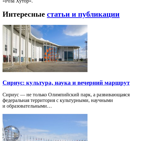
«Роза Хутор».
Интересные
статьи и публикации
Сириус: культура, наука и вечерний маршрут
Сириус — не только Олимпийский парк, а развивающаяся
федеральная территория с культурными, научными
и образовательными…