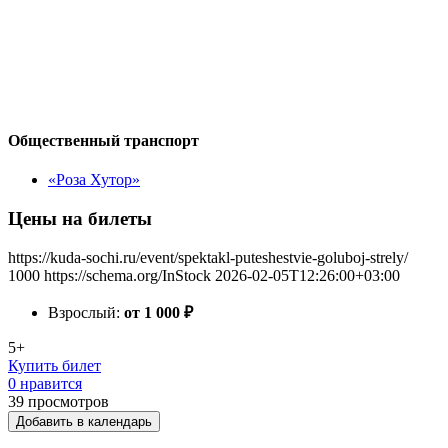
Общественный транспорт
«Роза Хутор»
Цены на билеты
https://kuda-sochi.ru/event/spektakl-puteshestvie-goluboj-strely/
1000
https://schema.org/InStock
2026-02-05T12:26:00+03:00
Взрослый:
от 1 000
₽
5+
Купить билет
0 нравится
39
просмотров
Добавить в календарь