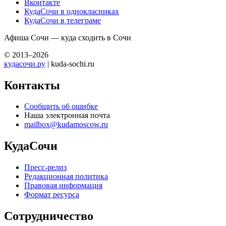
Вконтакте
КудаСочи в однокласниках
КудаСочи в телеграме
Афиша Сочи — куда сходить в Сочи
© 2013–2026
кудасочи.ру
| kuda-sochi.ru
Контакты
Сообщить об ошибке
Наша электронная почта
mailbox@kudamoscow.ru
КудаСочи
Пресс-релиз
Редакционная политика
Правовая информация
Формат ресурса
Сотрудничество