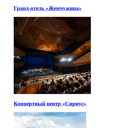
Гранд-отель «Жемчужина»
Концертный центр «Сириус»