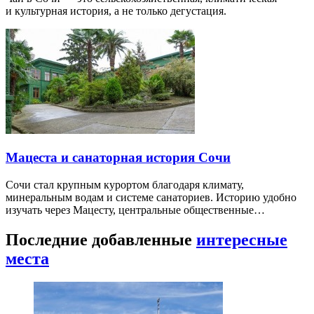
и культурная история, а не только дегустация.
Мацеста и санаторная история Сочи
Сочи стал крупным курортом благодаря климату,
минеральным водам и системе санаториев. Историю удобно
изучать через Мацесту, центральные общественные…
Последние добавленные
интересные
места