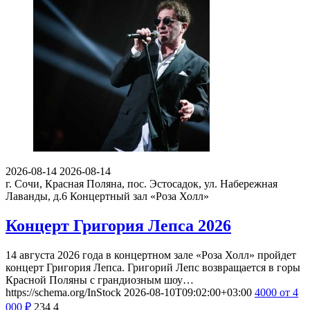
2026-08-14
2026-08-14
г. Сочи, Красная Поляна, пос. Эстосадок, ул. Набережная
Лаванды, д.6
Концертный зал «Роза Холл»
Концерт Григория Лепса 2026
14 августа 2026 года в концертном зале «Роза Холл» пройдет
концерт Григория Лепса. Григорий Лепс возвращается в горы
Красной Поляны с грандиозным шоу…
https://schema.org/InStock
2026-08-10T09:02:00+03:00
4000
от 4
000
₽
234
4