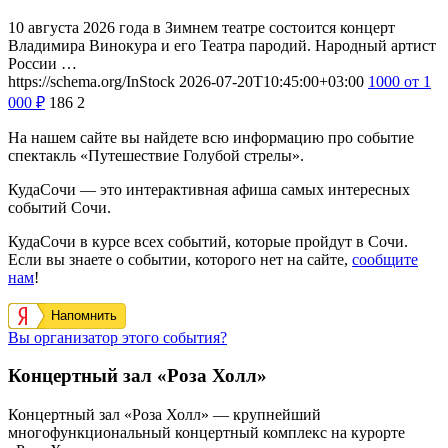
10 августа 2026 года в Зимнем театре состоится концерт
Владимира Винокура и его Театра пародий. Народный артист
России …
https://schema.org/InStock
2026-07-20T10:45:00+03:00
1000
от 1
000
₽
186
2
На нашем сайте вы найдете всю информацию про событие
спектакль «Путешествие Голубой стрелы».
КудаСочи — это интерактивная афиша самых интересных
событий Сочи.
КудаСочи в курсе всех событий, которые пройдут в Сочи.
Если вы знаете о событии, которого нет на сайте,
сообщите
нам
!
Напомнить
Вы организатор этого события?
Концертный зал «Роза Холл»
Концертный зал «Роза Холл» — крупнейший
многофункциональный концертный комплекс на курорте