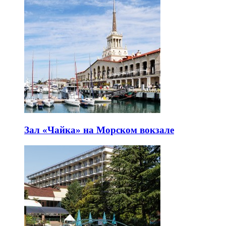
Зал «Чайка» на Морском вокзале