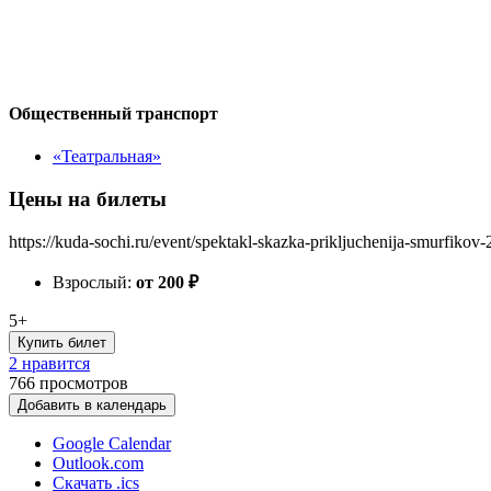
Общественный транспорт
«Театральная»
Цены на билеты
https://kuda-sochi.ru/event/spektakl-skazka-prikljuchenija-smurfikov-
Взрослый:
от 200
₽
5+
Купить билет
2 нравится
766
просмотров
Добавить в календарь
Google Calendar
Outlook.com
Скачать .ics