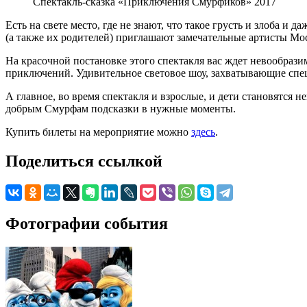
Спектакль-сказка «Приключения Смурфиков» 2017
Есть на свете место, где не знают, что такое грусть и злоба 
(а также их родителей) приглашают замечательные артисты Мо
На красочной постановке этого спектакля вас ждет невообрази
приключений. Удивительное световое шоу, захватывающие спецэ
А главное, во время спектакля и взрослые, и дети становятся
добрым Смурфам подсказки в нужные моменты.
Купить билеты на мероприятие можно
здесь
.
Поделиться ссылкой
Фотографии события