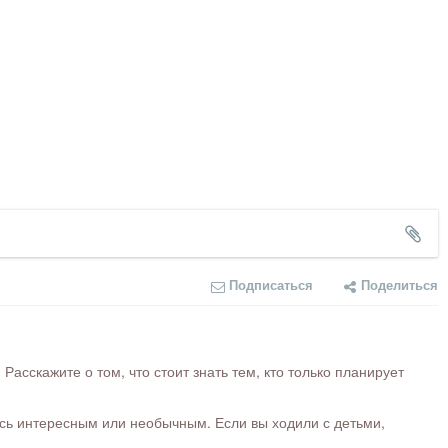
Подписаться
Поделиться
сскажите о том, что стоит знать тем, кто только планирует
ось интересным или необычным. Если вы ходили с детьми,