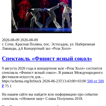
2026-08-09
2026-08-09
г. Сочи, Красная Поляна, пос. Эстосадок, ул. Набережная
Лаванды, д.6
Концертный зал «Роза Холл»
Спектакль «Финист ясный сокол»
9 августа 2026 года в концертном зале «Роза Холл» состоится
спектакль «Финист ясный сокол». В рамках Международного
фестиваля искусств для…
https://schema.org/InStock
2026-06-23T13:43:00+03:00
500
от 500
₽
75
1
На нашем сайте вы найдете всю информацию про событие
спектакль «сНежное шоу» Славы Полунина 2018.