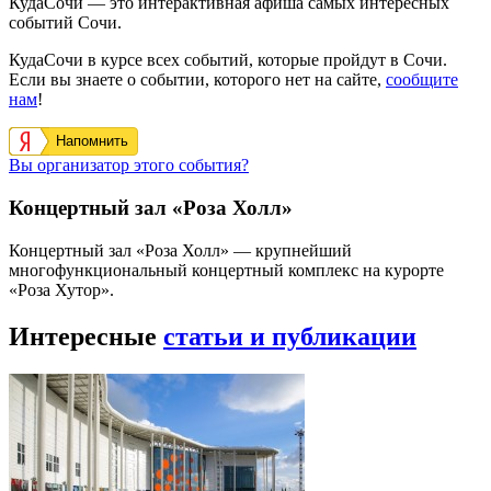
КудаСочи — это интерактивная афиша самых интересных
событий Сочи.
КудаСочи в курсе всех событий, которые пройдут в Сочи.
Если вы знаете о событии, которого нет на сайте,
сообщите
нам
!
Напомнить
Вы организатор этого события?
Концертный зал «Роза Холл»
Концертный зал «Роза Холл» — крупнейший
многофункциональный концертный комплекс на курорте
«Роза Хутор».
Интересные
статьи и публикации