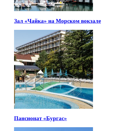
Зал «Чайка» на Морском вокзале
Пансионат «Бургас»