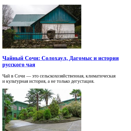
Чайный Сочи: Солохаул, Дагомыс и история
русского чая
Чай в Сочи — это сельскохозяйственная, климатическая
и культурная история, а не только дегустация.