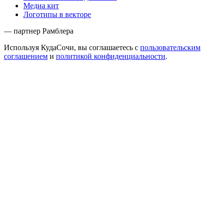
Медиа кит
Логотипы в векторе
— партнер Рамблера
Используя КудаСочи, вы соглашаетесь с
пользовательским
соглашением
и
политикой конфиденциальности
.