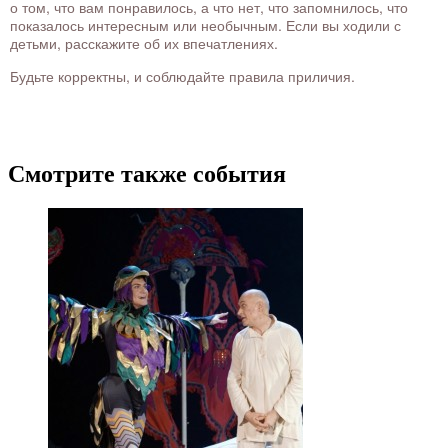
о том, что вам понравилось, а что нет, что запомнилось, что
показалось интересным или необычным. Если вы ходили с
детьми, расскажите об их впечатлениях.
Будьте корректны, и соблюдайте правила приличия.
Смотрите также события