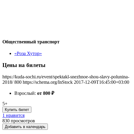
Общественный транспорт
«Роза Хутор»
Цены на билеты
https://kuda-sochi.ru/event/spektakl-snezhnoe-shou-slavy-polunina-
2018/
800
https://schema.org/InStock
2017-12-09T16:45:00+03:00
Взрослый:
от 800
₽
5+
Купить билет
1 нравится
830
просмотров
Добавить в календарь