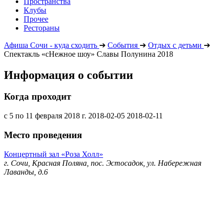
Пространства
Клубы
Прочее
Рестораны
Афиша Сочи - куда сходить
➔
События
➔
Отдых с детьми
➔
Спектакль «сНежное шоу» Славы Полунина 2018
Информация о событии
Когда проходит
с 5 по 11 февраля 2018 г.
2018-02-05
2018-02-11
Место проведения
Концертный зал «Роза Холл»
г. Сочи, Красная Поляна, пос. Эстосадок, ул. Набережная
Лаванды, д.6