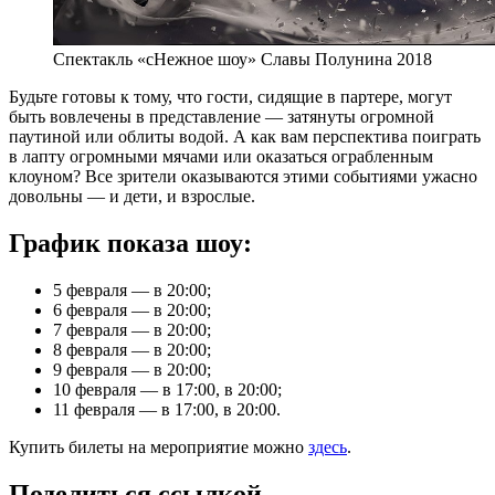
Спектакль «сНежное шоу» Славы Полунина 2018
Будьте готовы к тому, что гости, сидящие в партере, могут
быть вовлечены в представление — затянуты огромной
паутиной или облиты водой. А как вам перспектива поиграть
в лапту огромными мячами или оказаться ограбленным
клоуном? Все зрители оказываются этими событиями ужасно
довольны — и дети, и взрослые.
График показа шоу:
5 февраля — в 20:00;
6 февраля — в 20:00;
7 февраля — в 20:00;
8 февраля — в 20:00;
9 февраля — в 20:00;
10 февраля — в 17:00, в 20:00;
11 февраля — в 17:00, в 20:00.
Купить билеты на мероприятие можно
здесь
.
Поделиться ссылкой