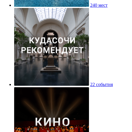
240 мест
22 события