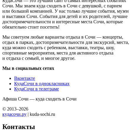
КудаСочи — это лучший сайт о самых интересных событиях
Сочи. Мы знаем куда сходить в Сочи с девушкой, с парнем
или большой компанией. У нас только лучшие события, музеи
и выставки Сочи. События для детей и их родителей, лучшие
достопримечательности и интересные места Сочи, которые
обязательно стоит посетить!
Мы советуем любые варианты отдыха в Сочи — концерты,
отдых в парках, достопримечательности для экскурсий, места,
куда можно сходить с ребенком, выставки, театры, шоу,
спортивные мероприятия, места для активного отдыха
и отдыха с семьей, и многое другое.
Мы в социальных сетях
Вконтакте
КудаСочи в однокласниках
КудаСочи в телеграме
Афиша Сочи — куда сходить в Сочи
© 2013–2026
кудасочи.ру
| kuda-sochi.ru
Контакты