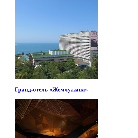
Гранд-отель «Жемчужина»