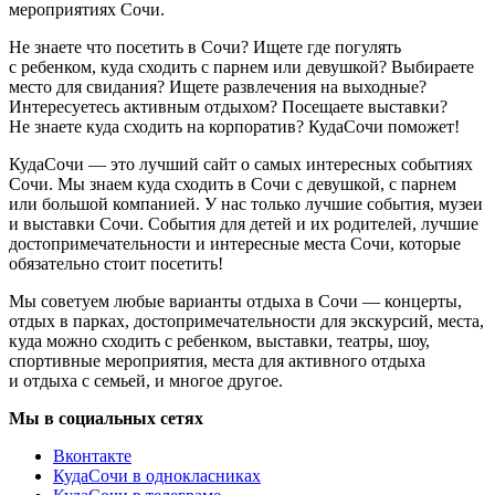
мероприятиях Сочи.
Не знаете что посетить в Сочи? Ищете где погулять
с ребенком, куда сходить с парнем или девушкой? Выбираете
место для свидания? Ищете развлечения на выходные?
Интересуетесь активным отдыхом? Посещаете выставки?
Не знаете куда сходить на корпоратив? КудаСочи поможет!
КудаСочи — это лучший сайт о самых интересных событиях
Сочи. Мы знаем куда сходить в Сочи с девушкой, с парнем
или большой компанией. У нас только лучшие события, музеи
и выставки Сочи. События для детей и их родителей, лучшие
достопримечательности и интересные места Сочи, которые
обязательно стоит посетить!
Мы советуем любые варианты отдыха в Сочи — концерты,
отдых в парках, достопримечательности для экскурсий, места,
куда можно сходить с ребенком, выставки, театры, шоу,
спортивные мероприятия, места для активного отдыха
и отдыха с семьей, и многое другое.
Мы в социальных сетях
Вконтакте
КудаСочи в однокласниках