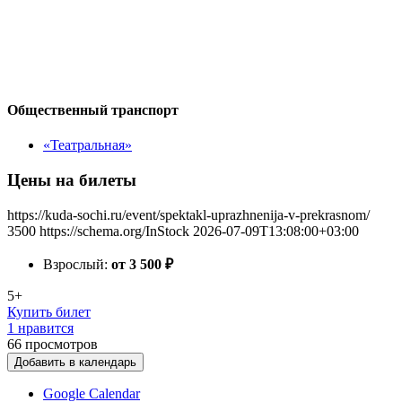
Общественный транспорт
«Театральная»
Цены на билеты
https://kuda-sochi.ru/event/spektakl-uprazhnenija-v-prekrasnom/
3500
https://schema.org/InStock
2026-07-09T13:08:00+03:00
Взрослый:
от 3 500
₽
5+
Купить билет
1 нравится
66
просмотров
Добавить в календарь
Google Calendar