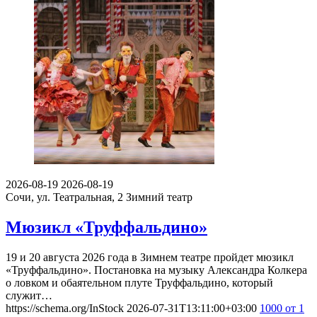
2026-08-19
2026-08-19
Сочи, ул. Театральная, 2
Зимний театр
Мюзикл «Труффальдино»
19 и 20 августа 2026 года в Зимнем театре пройдет мюзикл
«Труффальдино». Постановка на музыку Александра Колкера
о ловком и обаятельном плуте Труффальдино, который
служит…
https://schema.org/InStock
2026-07-31T13:11:00+03:00
1000
от 1