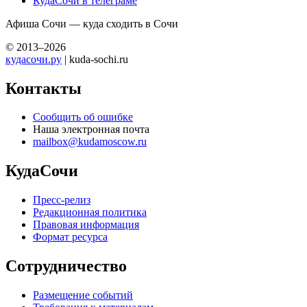
КудаСочи в телеграме
Афиша Сочи — куда сходить в Сочи
© 2013–2026
кудасочи.ру
| kuda-sochi.ru
Контакты
Сообщить об ошибке
Наша электронная почта
mailbox@kudamoscow.ru
КудаСочи
Пресс-релиз
Редакционная политика
Правовая информация
Формат ресурса
Сотрудничество
Размещение событий