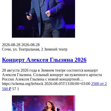
2026-08-28
2026-08-28
Сочи, ул. Театральная, 2
Зимний театр
Концерт Алексея Глызина 2026
28 августа 2026 года в Зимнем театре состоится концерт
Алексея Глызина. Сольный концерт заслуженного артиста
России Алексея Глызина с новой концертной…
https://schema.org/InStock
2026-08-05T13:00:00+03:00
2500
от 2
500
₽
57
1