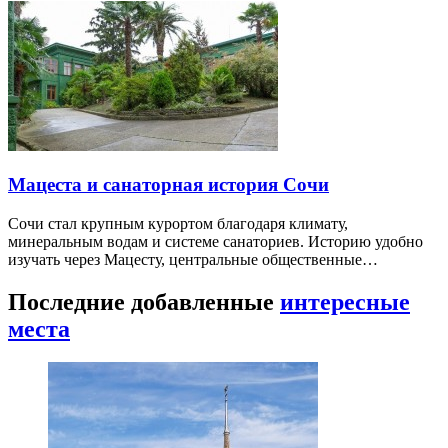
Мацеста и санаторная история Сочи
Сочи стал крупным курортом благодаря климату,
минеральным водам и системе санаториев. Историю удобно
изучать через Мацесту, центральные общественные…
Последние добавленные
интересные
места