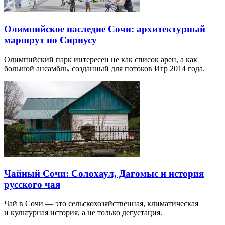
Олимпийское наследие Сочи: архитектурный
маршрут по Сириусу
Олимпийский парк интересен не как список арен, а как
большой ансамбль, созданный для потоков Игр 2014 года.
Чайный Сочи: Солохаул, Дагомыс и история
русского чая
Чай в Сочи — это сельскохозяйственная, климатическая
и культурная история, а не только дегустация.