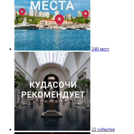
240 мест
22 события