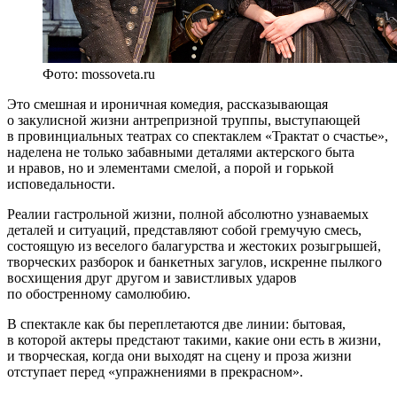
Фото: mossoveta.ru
Это смешная и ироничная комедия, рассказывающая
о закулисной жизни антрепризной труппы, выступающей
в провинциальных театрах со спектаклем «Трактат о счастье»,
наделена не только забавными деталями актерского быта
и нравов, но и элементами смелой, а порой и горькой
исповедальности.
Реалии гастрольной жизни, полной абсолютно узнаваемых
деталей и ситуаций, представляют собой гремучую смесь,
состоящую из веселого балагурства и жестоких розыгрышей,
творческих разборок и банкетных загулов, искренне пылкого
восхищения друг другом и завистливых ударов
по обостренному самолюбию.
В спектакле как бы переплетаются две линии: бытовая,
в которой актеры предстают такими, какие они есть в жизни,
и творческая, когда они выходят на сцену и проза жизни
отступает перед «упражнениями в прекрасном».