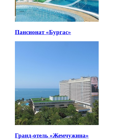
Пансионат «Бургас»
Гранд-отель «Жемчужина»