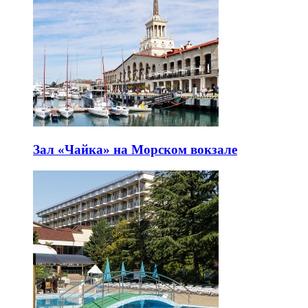
Зал «Чайка» на Морском вокзале