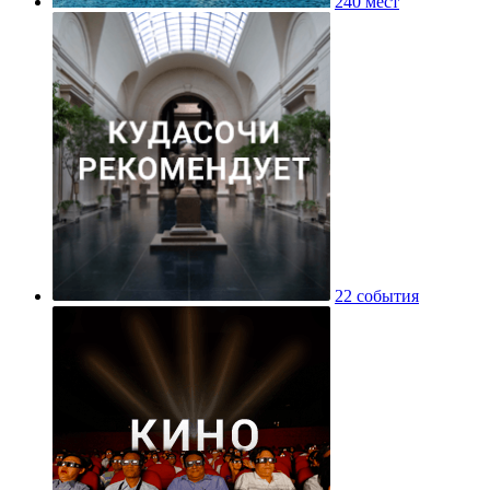
240 мест
22 события