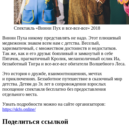
Спектакль «Винни Пух и все-все-все» 2018
Винни Пуха никому представлять не надо. Этот плюшевый
медвежонок знаком всем нам с детства. Веселый,
харизматичный, с множеством достоинств и недостатков.
Так же, как и его друзья: боязливый и замкнутый в себе
Пятачок, прагматичный Кролик, меланхоличный ослик Иа,
беззаботный Тигра и все-все-все обитатели Волшебного Леса.
Это история о дружбе, взаимоотношениях, мечтах
и приключениях. Беззаботное путешествие в сказочный мир
детства. Детям до 3х лет в сопровождении взрослых
посещение спектакля бесплатно без предоставления
отдельного места.
Узнать подробности можно на сайте организаторов:
https://skfo.online/
Поделиться ссылкой