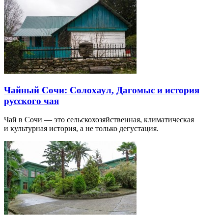
Чайный Сочи: Солохаул, Дагомыс и история
русского чая
Чай в Сочи — это сельскохозяйственная, климатическая
и культурная история, а не только дегустация.