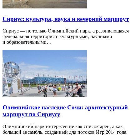
Сириус: культура, наука и вечерний маршрут
Сириус — не только Олимпийский парк, а развивающаяся
федеральная территория с культурными, научными
и образовательными…
Олимпийское наследие Сочи: архитектурный
маршрут по Сириусу
Олимпийский парк интересен не как список арен, а как
большой ансамбль, созданный для потоков Игр 2014 года.