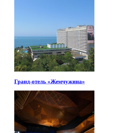
Гранд-отель «Жемчужина»