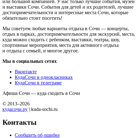
или большой компанией. У нас только лучшие события, музеи
и выставки Сочи. События для детей и их родителей, лучшие
достопримечательности и интересные места Сочи, которые
обязательно стоит посетить!
Мы советуем любые варианты отдыха в Сочи — концерты,
отдых в парках, достопримечательности для экскурсий, места,
куда можно сходить с ребенком, выставки, театры, шоу,
спортивные мероприятия, места для активного отдыха
и отдыха с семьей, и многое другое.
Мы в социальных сетях
Вконтакте
КудаСочи в однокласниках
КудаСочи в телеграме
Афиша Сочи — куда сходить в Сочи
© 2013–2026
кудасочи.ру
| kuda-sochi.ru
Контакты
Сообщить об ошибке