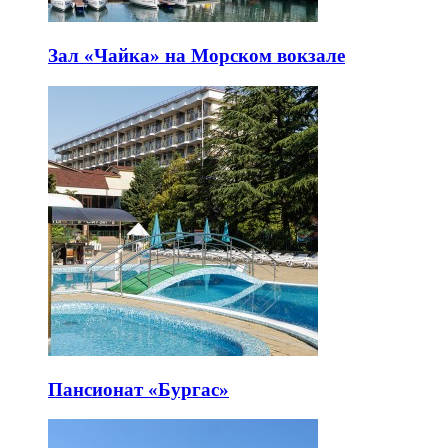
Зал «Чайка» на Морском вокзале
Пансионат «Бургас»