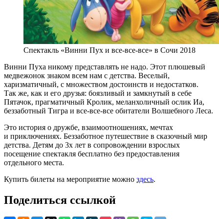
Спектакль «Винни Пух и все-все-все» в Сочи 2018
Винни Пуха никому представлять не надо. Этот плюшевый
медвежонок знаком всем нам с детства. Веселый,
харизматичный, с множеством достоинств и недостатков.
Так же, как и его друзья: боязливый и замкнутый в себе
Пятачок, прагматичный Кролик, меланхоличный ослик Иа,
беззаботный Тигра и все-все-все обитатели Волшебного Леса.
Это история о дружбе, взаимоотношениях, мечтах
и приключениях. Беззаботное путешествие в сказочный мир
детства. Детям до 3х лет в сопровождении взрослых
посещение спектакля бесплатно без предоставления
отдельного места.
Купить билеты на мероприятие можно
здесь
.
Поделиться ссылкой