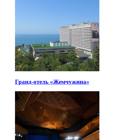
Гранд-отель «Жемчужина»