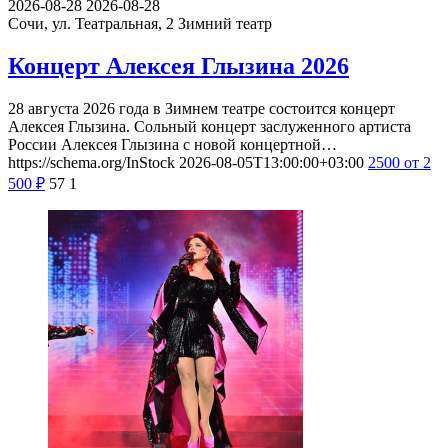
2026-08-28
2026-08-28
Сочи, ул. Театральная, 2
Зимний театр
Концерт Алексея Глызина 2026
28 августа 2026 года в Зимнем театре состоится концерт
Алексея Глызина. Сольный концерт заслуженного артиста
России Алексея Глызина с новой концертной…
https://schema.org/InStock
2026-08-05T13:00:00+03:00
2500
от 2
500
₽
57
1