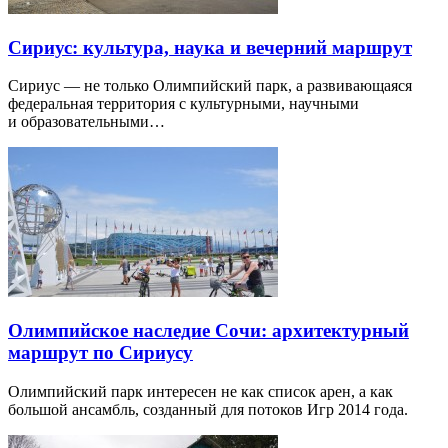
Сириус: культура, наука и вечерний маршрут
Сириус — не только Олимпийский парк, а развивающаяся
федеральная территория с культурными, научными
и образовательными…
Олимпийское наследие Сочи: архитектурный
маршрут по Сириусу
Олимпийский парк интересен не как список арен, а как
большой ансамбль, созданный для потоков Игр 2014 года.