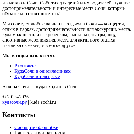
и выставки Сочи. События для детей и их родителей, лучшие
достопримечательности и интересные места Сочи, которые
обязательно стоит посетить!
Мы советуем любые варианты отдыха в Сочи — концерты,
отдых в парках, достопримечательности для экскурсий, места,
куда можно сходить с ребенком, выставки, театры, шоу,
спортивные мероприятия, места для активного отдыха
и отдыха с семьей, и многое другое.
Мы в социальных сетях
Вконтакте
КудаСочи в однокласниках
КудаСочи в телеграме
Афиша Сочи — куда сходить в Сочи
© 2013–2026
кудасочи.ру
| kuda-sochi.ru
Контакты
Сообщить об ошибке
Наша электронная почта