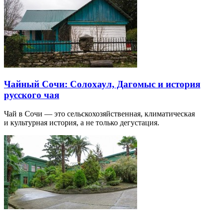
Чайный Сочи: Солохаул, Дагомыс и история
русского чая
Чай в Сочи — это сельскохозяйственная, климатическая
и культурная история, а не только дегустация.