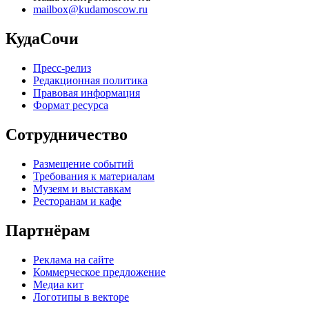
mailbox@kudamoscow.ru
КудаСочи
Пресс-релиз
Редакционная политика
Правовая информация
Формат ресурса
Сотрудничество
Размещение событий
Требования к материалам
Музеям и выставкам
Ресторанам и кафе
Партнёрам
Реклама на сайте
Коммерческое предложение
Медиа кит
Логотипы в векторе