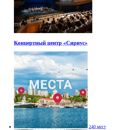
Концертный центр «Сириус»
240 мест