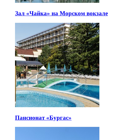
Зал «Чайка» на Морском вокзале
Пансионат «Бургас»