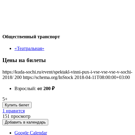
Общественный транспорт
«Театральная»
Цены на билеты
https://kuda-sochi.ru/event/spektakl-vinni-pux-i-vse-vse-vse-v-sochi-
2018/
200
https://schema.org/InStock
2018-04-11T08:00:00+03:00
Взрослый:
от 200
₽
5+
Купить билет
1 нравится
151
просмотр
Добавить в календарь
Google Calendar