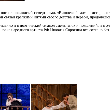
м они становились бессмертными. «Вишневый сад» — история о
 он связан крепкими нитями своего детства и первой, продолжа
еменно и в поэтический символ смены эпох и поколений, и в оч
тановке народного артиста РФ Николая Сорокина все соткано без