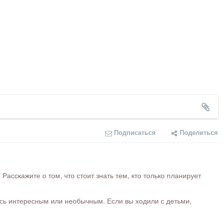
Подписаться
Поделиться
сскажите о том, что стоит знать тем, кто только планирует
ось интересным или необычным. Если вы ходили с детьми,