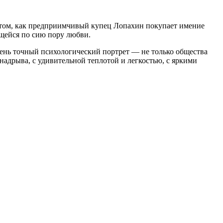
 том, как предприимчивый купец Лопахин покупает имение
ющейся по сию пору любви.
ень точный психологический портрет — не только общества
 надрыва, с удивительной теплотой и легкостью, с яркими