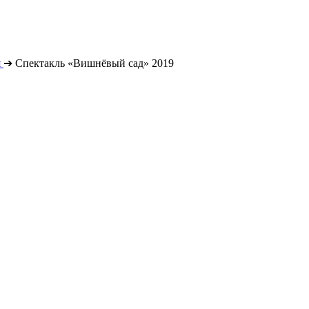
я
➔
Спектакль «Вишнёвый сад» 2019