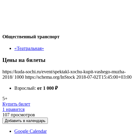
Общественный транспорт
«Театральная»
Цены на билеты
https://kuda-sochi.ru/event/spektakl-xochu-kupit-vashego-muzha-
2018/
1000
https://schema.org/InStock
2018-07-02T15:45:00+03:00
Взрослый:
от 1 000
₽
5+
Купить билет
1 нравится
107
просмотров
Добавить в календарь
Google Calendar