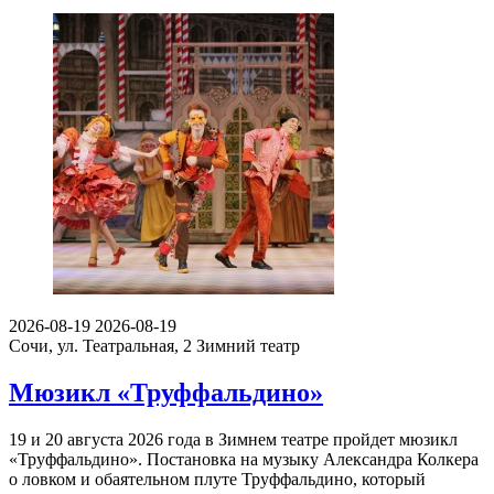
2026-08-19
2026-08-19
Сочи, ул. Театральная, 2
Зимний театр
Мюзикл «Труффальдино»
19 и 20 августа 2026 года в Зимнем театре пройдет мюзикл
«Труффальдино». Постановка на музыку Александра Колкера
о ловком и обаятельном плуте Труффальдино, который