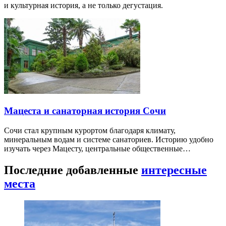
и культурная история, а не только дегустация.
Мацеста и санаторная история Сочи
Сочи стал крупным курортом благодаря климату,
минеральным водам и системе санаториев. Историю удобно
изучать через Мацесту, центральные общественные…
Последние добавленные
интересные
места