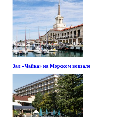
Зал «Чайка» на Морском вокзале