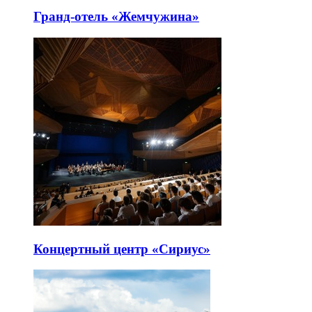
Гранд-отель «Жемчужина»
Концертный центр «Сириус»