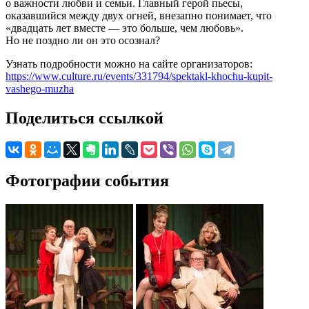
о важности любви и семьи. Главный герой пьесы,
оказавшийся между двух огней, внезапно понимает, что
«двадцать лет вместе — это больше, чем любовь».
Но не поздно ли он это осознал?
Узнать подробности можно на сайте организаторов:
https://www.culture.ru/events/331794/spektakl-khochu-kupit-
vashego-muzha
Поделиться ссылкой
Фотографии события