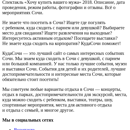
Спектакль «Хочу купить вашего мужа» 2018. Описание, дата
проведения, режим работы, фотографии и отзывы. Всё о
мероприятиях Сочи.
Не знаете что посетить в Сочи? Ищете где погулять
с ребенком, куда сходить с парнем или девушкой? Выбираете
место для свидания? Ищете развлечения на выходные?
Интересуетесь активным отдыхом? Посещаете выставки?
Не знаете куда сходить на корпоратив? КудаСочи поможет!
КудаСочи — это лучший сайт о самых интересных событиях
Сочи. Мы знаем куда сходить в Сочи с девушкой, с парнем
или большой компанией. У нас только лучшие события, музеи
и выставки Сочи. События для детей и их родителей, лучшие
достопримечательности и интересные места Сочи, которые
обязательно стоит посетить!
Мы советуем любые варианты отдыха в Сочи — концерты,
отдых в парках, достопримечательности для экскурсий, места,
куда можно сходить с ребенком, выставки, театры, шоу,
спортивные мероприятия, места для активного отдыха
и отдыха с семьей, и многое другое.
Мы в социальных сетях
Вконтакте