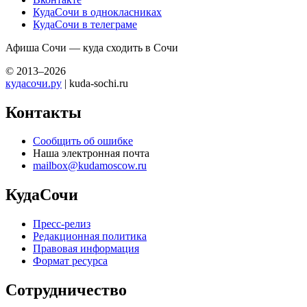
КудаСочи в однокласниках
КудаСочи в телеграме
Афиша Сочи — куда сходить в Сочи
© 2013–2026
кудасочи.ру
| kuda-sochi.ru
Контакты
Сообщить об ошибке
Наша электронная почта
mailbox@kudamoscow.ru
КудаСочи
Пресс-релиз
Редакционная политика
Правовая информация
Формат ресурса
Сотрудничество