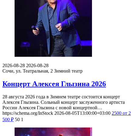
2026-08-28
2026-08-28
Сочи, ул. Театральная, 2
Зимний театр
Концерт Алексея Глызина 2026
28 августа 2026 года в Зимнем театре состоится концерт
Алексея Глызина. Сольный концерт заслуженного артиста
России Алексея Глызина с новой концертной…
https://schema.org/InStock
2026-08-05T13:00:00+03:00
2500
от 2
500
₽
50
1