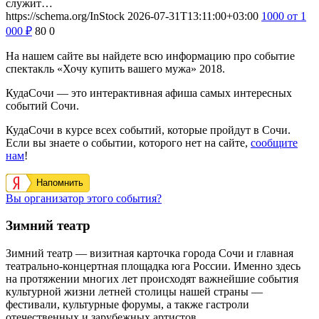
служит…
https://schema.org/InStock
2026-07-31T13:11:00+03:00
1000
от 1
000
₽
80
0
На нашем сайте вы найдете всю информацию про событие
спектакль «Хочу купить вашего мужа» 2018.
КудаСочи — это интерактивная афиша самых интересных
событий Сочи.
КудаСочи в курсе всех событий, которые пройдут в Сочи.
Если вы знаете о событии, которого нет на сайте,
сообщите
нам
!
Напомнить
Вы организатор этого события?
Зимний театр
Зимний театр — визитная карточка города Сочи и главная
театрально-концертная площадка юга России. Именно здесь
на протяжении многих лет происходят важнейшие события
культурной жизни летней столицы нашей страны —
фестивали, культурные форумы, а также гастроли
отечественных и зарубежных артистов.