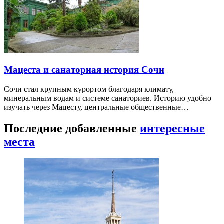
Мацеста и санаторная история Сочи
Сочи стал крупным курортом благодаря климату,
минеральным водам и системе санаториев. Историю удобно
изучать через Мацесту, центральные общественные…
Последние добавленные
интересные
места