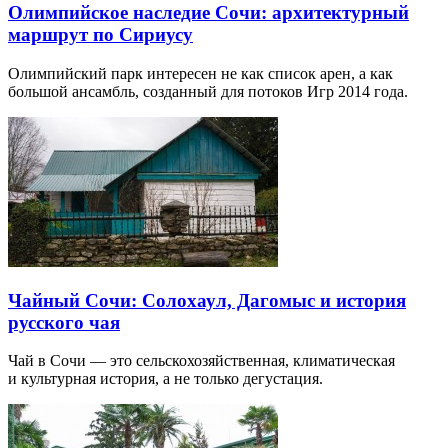
Олимпийское наследие Сочи: архитектурный
маршрут по Сириусу
Олимпийский парк интересен не как список арен, а как
большой ансамбль, созданный для потоков Игр 2014 года.
Чайный Сочи: Солохаул, Дагомыс и история
русского чая
Чай в Сочи — это сельскохозяйственная, климатическая
и культурная история, а не только дегустация.