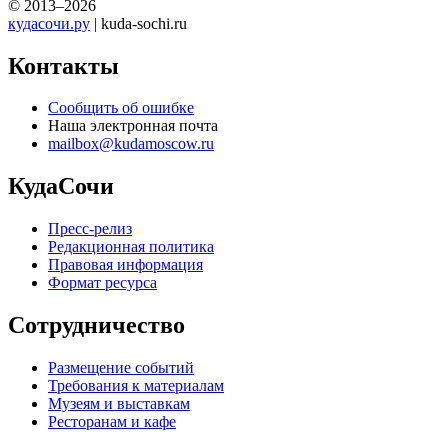
© 2013–2026
кудасочи.ру
| kuda-sochi.ru
Контакты
Сообщить об ошибке
Наша электронная почта
mailbox@kudamoscow.ru
КудаСочи
Пресс-релиз
Редакционная политика
Правовая информация
Формат ресурса
Сотрудничество
Размещение событий
Требования к материалам
Музеям и выставкам
Ресторанам и кафе