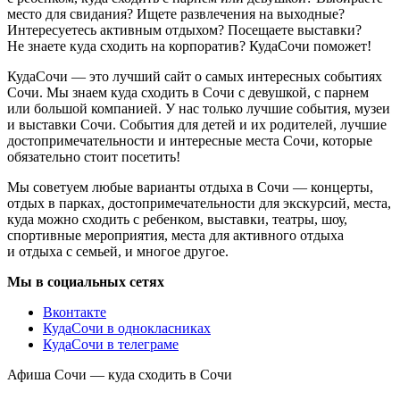
место для свидания? Ищете развлечения на выходные?
Интересуетесь активным отдыхом? Посещаете выставки?
Не знаете куда сходить на корпоратив? КудаСочи поможет!
КудаСочи — это лучший сайт о самых интересных событиях
Сочи. Мы знаем куда сходить в Сочи с девушкой, с парнем
или большой компанией. У нас только лучшие события, музеи
и выставки Сочи. События для детей и их родителей, лучшие
достопримечательности и интересные места Сочи, которые
обязательно стоит посетить!
Мы советуем любые варианты отдыха в Сочи — концерты,
отдых в парках, достопримечательности для экскурсий, места,
куда можно сходить с ребенком, выставки, театры, шоу,
спортивные мероприятия, места для активного отдыха
и отдыха с семьей, и многое другое.
Мы в социальных сетях
Вконтакте
КудаСочи в однокласниках
КудаСочи в телеграме
Афиша Сочи — куда сходить в Сочи