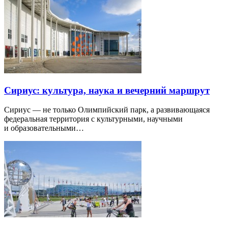
Сириус: культура, наука и вечерний маршрут
Сириус — не только Олимпийский парк, а развивающаяся
федеральная территория с культурными, научными
и образовательными…