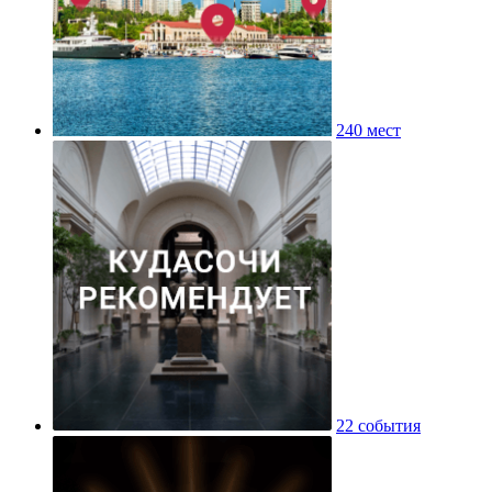
240 мест
22 события