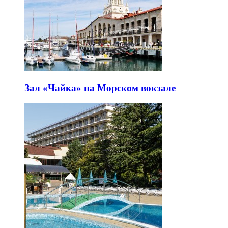
Зал «Чайка» на Морском вокзале