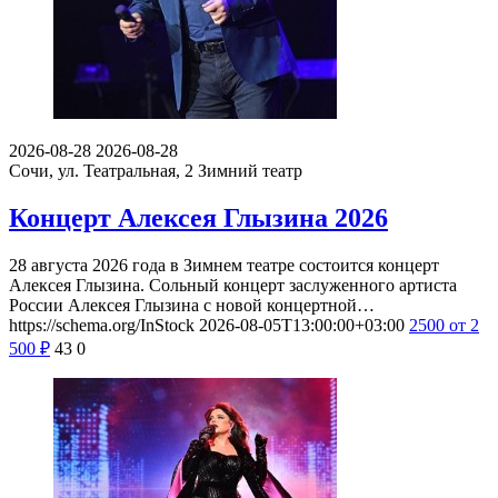
2026-08-28
2026-08-28
Сочи, ул. Театральная, 2
Зимний театр
Концерт Алексея Глызина 2026
28 августа 2026 года в Зимнем театре состоится концерт
Алексея Глызина. Сольный концерт заслуженного артиста
России Алексея Глызина с новой концертной…
https://schema.org/InStock
2026-08-05T13:00:00+03:00
2500
от 2
500
₽
43
0