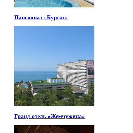
Пансионат «Бургас»
Гранд-отель «Жемчужина»