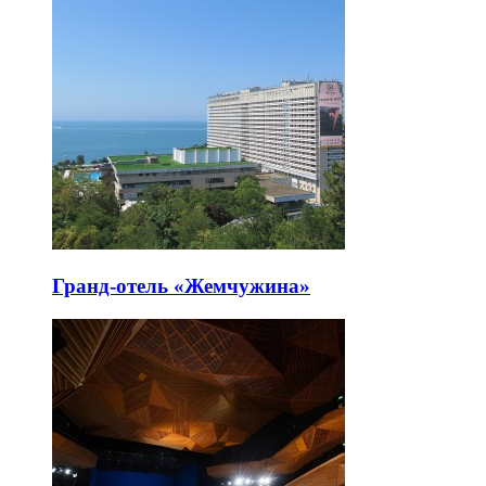
Гранд-отель «Жемчужина»