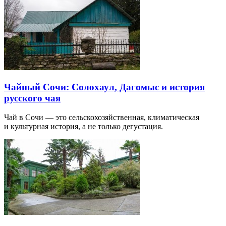
Чайный Сочи: Солохаул, Дагомыс и история
русского чая
Чай в Сочи — это сельскохозяйственная, климатическая
и культурная история, а не только дегустация.