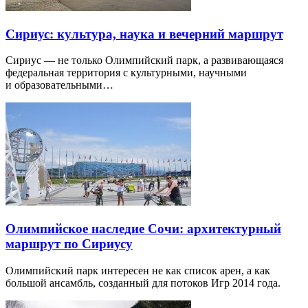
Сириус: культура, наука и вечерний маршрут
Сириус — не только Олимпийский парк, а развивающаяся
федеральная территория с культурными, научными
и образовательными…
Олимпийское наследие Сочи: архитектурный
маршрут по Сириусу
Олимпийский парк интересен не как список арен, а как
большой ансамбль, созданный для потоков Игр 2014 года.