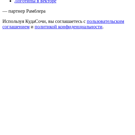
Логотипы в векторе
— партнер Рамблера
Используя КудаСочи, вы соглашаетесь с
пользовательским
соглашением
и
политикой конфиденциальности
.