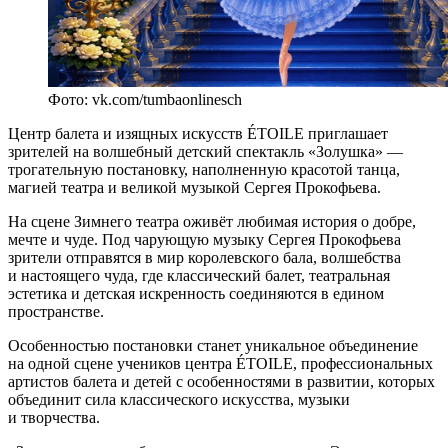
Фото: vk.com/tumbaonlinesch
Центр балета и изящных искусств ÉTOILE приглашает
зрителей на волшебный детский спектакль «Золушка» —
трогательную постановку, наполненную красотой танца,
магией театра и великой музыкой Сергея Прокофьева.
На сцене Зимнего театра оживёт любимая история о добре,
мечте и чуде. Под чарующую музыку Сергея Прокофьева
зрители отправятся в мир королевского бала, волшебства
и настоящего чуда, где классический балет, театральная
эстетика и детская искренность соединяются в едином
пространстве.
Особенностью постановки станет уникальное объединение
на одной сцене учеников центра ÉTOILE, профессиональных
артистов балета и детей с особенностями в развитии, которых
объединит сила классического искусства, музыки
и творчества.