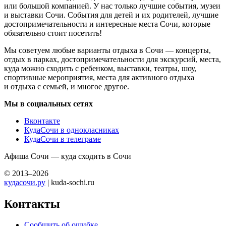
или большой компанией. У нас только лучшие события, музеи
и выставки Сочи. События для детей и их родителей, лучшие
достопримечательности и интересные места Сочи, которые
обязательно стоит посетить!
Мы советуем любые варианты отдыха в Сочи — концерты,
отдых в парках, достопримечательности для экскурсий, места,
куда можно сходить с ребенком, выставки, театры, шоу,
спортивные мероприятия, места для активного отдыха
и отдыха с семьей, и многое другое.
Мы в социальных сетях
Вконтакте
КудаСочи в однокласниках
КудаСочи в телеграме
Афиша Сочи — куда сходить в Сочи
© 2013–2026
кудасочи.ру
| kuda-sochi.ru
Контакты
Сообщить об ошибке