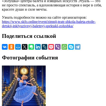
«Золушка» центра балета и изящных искусств Этуаль — это
не просто спектакль, а вдохновляющая история о вере в себя,
красоте души и силе мечты.
Узнать подробности можно на сайте организаторов:
https://www.skfo.online/event/zimnij-teatr-shkola-baleta-etoile-
detskij-inklyuzivnyj-baletnyj-spektakl-zolushka/
Поделиться ссылкой
Фотографии события