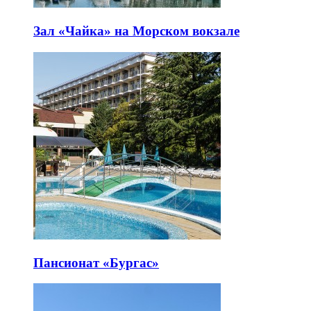
Зал «Чайка» на Морском вокзале
Пансионат «Бургас»