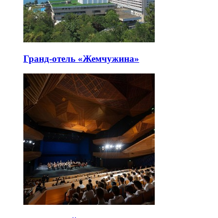
Гранд-отель «Жемчужина»