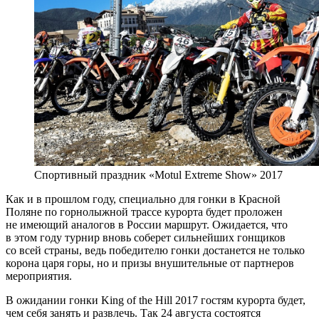
Спортивный праздник «Motul Extreme Show» 2017
Как и в прошлом году, специально для гонки в Красной
Поляне по горнолыжной трассе курорта будет проложен
не имеющий аналогов в России маршрут. Ожидается, что
в этом году турнир вновь соберет сильнейших гонщиков
со всей страны, ведь победителю гонки достанется не только
корона царя горы, но и призы внушительные от партнеров
мероприятия.
В ожидании гонки King of the Hill 2017 гостям курорта будет,
чем себя занять и развлечь. Так 24 августа состоятся