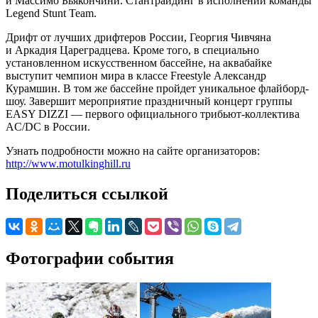
и Массимо Бьякончини. Стантрайдинг в исполнении команды
Legend Stunt Team.
Дрифт от лучших дрифтеров России, Георгия Чивчяна
и Аркадия Цареградцева. Кроме того, в специально
установленном искусственном бассейне, на аквабайке
выступит чемпион мира в классе Freestyle Александр
Курамшин. В том же бассейне пройдет уникальное флайборд-
шоу. Завершит мероприятие праздничный концерт группы
EASY DIZZI — первого официального трибьют-коллектива
AC/DC в России.
Узнать подробности можно на сайте организаторов:
http://www.motulkinghill.ru
Поделиться ссылкой
Фотографии события