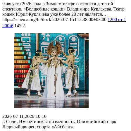
9 августа 2026 года в Зимнем театре состоится детский
спектакль «Волшебные кошки» Владимира Куклачева. Театр
кошек Юрия Куклачева уже более 20 лет является…
https://schema.org/InStock
2026-07-15T12:38:00+03:00
1200
от 1
200
₽
145
2
2026-07-11
2026-10-10
г. Сочи, Имеретинская низменность, Олимпийский парк
Ледовый дворец спорта «Айсберг»