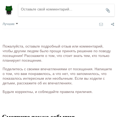
Лучшие
Пожалуйста, оставьте подробный отзыв или комментарий,
чтобы другим людям было проще принять решение по поводу
посещения! Расскажите о том, что стоит знать тем, кто только
планирует посещение.
Поделитесь с своими впечатлениями от посещения. Напишите
о том, что вам понравилось, а что нет, что запомнилось, что
показалось интересным или необычным. Если вы ходили с
детьми, расскажите об их впечатлениях.
Будьте корректны, и соблюдайте правила приличия.