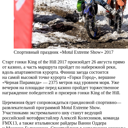
Спортивный праздник «Motul Extreme Show» 2017
Старт гонки King of the Hill 2017 произойдет 26 августа прямо
от казино, а часть маршрута пройдет по набережной реки,
вдоль апартаментов курорта. Финиш заезда состоится
на самой высокой точке курорта «Горки Город», вершине
«Черная Пирамида» — 2375 метров над уровнем моря. Уже
вечером на площадке перед казино пройдет торжественное
награждение победителей и призеров гонки King of the Hill.
Церемония будет сопровождаться грандиозной спортивно—
развлекательной программой Motul Extreme Show.
Участниками экстремального шоу станут ведущий
российский мотофристайлер Алексей Колесников, команда
FMX13, а также итальянские райдеры Ванни Оддера