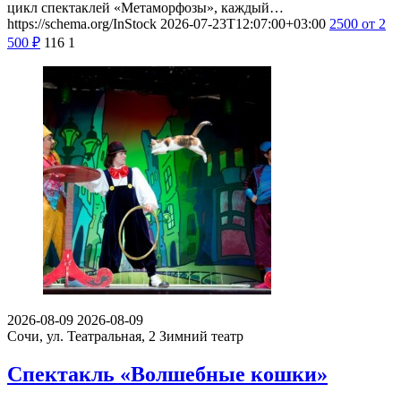
цикл спектаклей «Метаморфозы», каждый…
https://schema.org/InStock
2026-07-23T12:07:00+03:00
2500
от 2
500
₽
116
1
2026-08-09
2026-08-09
Сочи, ул. Театральная, 2
Зимний театр
Спектакль «Волшебные кошки»