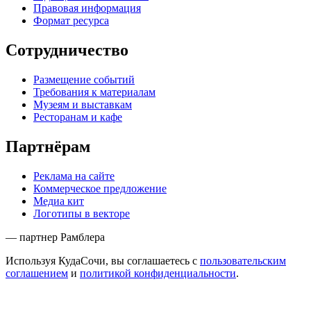
Правовая информация
Формат ресурса
Сотрудничество
Размещение событий
Требования к материалам
Музеям и выставкам
Ресторанам и кафе
Партнёрам
Реклама на сайте
Коммерческое предложение
Медиа кит
Логотипы в векторе
— партнер Рамблера
Используя КудаСочи, вы соглашаетесь с
пользовательским
соглашением
и
политикой конфиденциальности
.