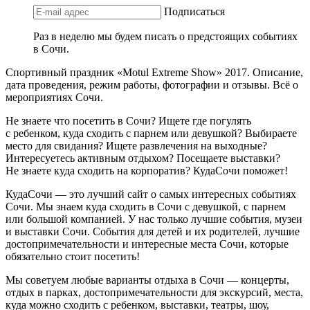
Подписаться
Раз в неделю мы будем писать о предстоящих событиях
в Сочи.
Спортивный праздник «Motul Extreme Show» 2017. Описание,
дата проведения, режим работы, фотографии и отзывы. Всё о
мероприятиях Сочи.
Не знаете что посетить в Сочи? Ищете где погулять
с ребенком, куда сходить с парнем или девушкой? Выбираете
место для свидания? Ищете развлечения на выходные?
Интересуетесь активным отдыхом? Посещаете выставки?
Не знаете куда сходить на корпоратив? КудаСочи поможет!
КудаСочи — это лучший сайт о самых интересных событиях
Сочи. Мы знаем куда сходить в Сочи с девушкой, с парнем
или большой компанией. У нас только лучшие события, музеи
и выставки Сочи. События для детей и их родителей, лучшие
достопримечательности и интересные места Сочи, которые
обязательно стоит посетить!
Мы советуем любые варианты отдыха в Сочи — концерты,
отдых в парках, достопримечательности для экскурсий, места,
куда можно сходить с ребенком, выставки, театры, шоу,