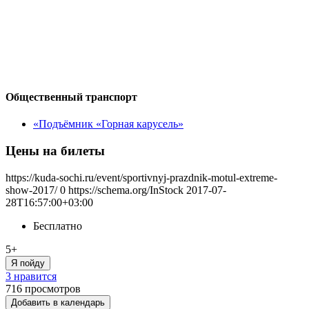
Общественный транспорт
«Подъёмник «Горная карусель»
Цены на билеты
https://kuda-sochi.ru/event/sportivnyj-prazdnik-motul-extreme-
show-2017/
0
https://schema.org/InStock
2017-07-
28T16:57:00+03:00
Бесплатно
5+
Я пойду
3 нравится
716
просмотров
Добавить в календарь