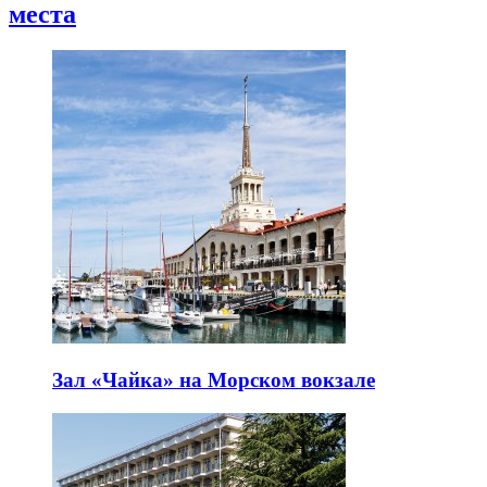
места
Зал «Чайка» на Морском вокзале