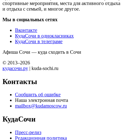
спортивные мероприятия, места для активного отдыха
и отдыха с семьей, и многое другое.
Мы в социальных сетях
Вконтакте
КудаСочи в однокласниках
КудаСочи в телеграме
Афиша Сочи — куда сходить в Сочи
© 2013–2026
кудасочи.ру
| kuda-sochi.ru
Контакты
Сообщить об ошибке
Наша электронная почта
mailbox@kudamoscow.ru
КудаСочи
Пресс-релиз
Редакционная политика