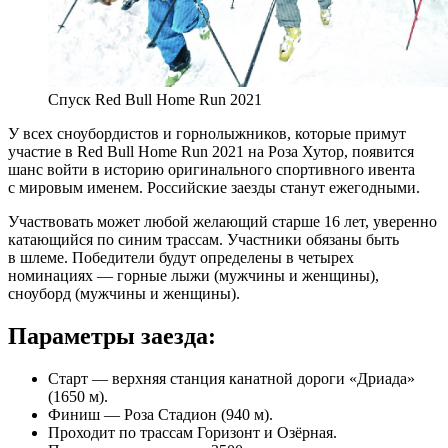
Спуск Red Bull Home Run 2021
У всех сноубордистов и горнолыжников, которые примут
участие в Red Bull Home Run 2021 на Роза Хутор, появится
шанс войти в историю оригинального спортивного ивента
с мировым именем. Российские заезды станут ежегодными.
Участвовать может любой желающий старше 16 лет, уверенно
катающийся по синим трассам. Участники обязаны быть
в шлеме. Победители будут определены в четырех
номинациях — горные лыжи (мужчины и женщины),
сноуборд (мужчины и женщины).
Параметры заезда:
Старт — верхняя станция канатной дороги «Дриада»
(1650 м).
Финиш — Роза Стадион (940 м).
Проходит по трассам Горизонт и Озёрная.