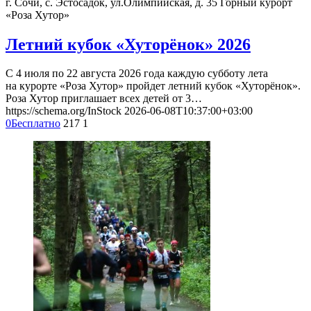
г. Сочи, с. Эстосадок, ул.Олимпийская, д. 35
Горный курорт
«Роза Хутор»
Летний кубок «Хуторёнок» 2026
С 4 июля по 22 августа 2026 года каждую субботу лета
на курорте «Роза Хутор» пройдет летний кубок «Хуторёнок».
Роза Хутор приглашает всех детей от 3…
https://schema.org/InStock
2026-06-08T10:37:00+03:00
0
Бесплатно
217
1