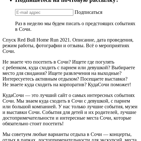
Подписаться
Раз в неделю мы будем писать о предстоящих событиях
в Сочи.
Спуск Red Bull Home Run 2021. Описание, дата проведения,
режим работы, фотографии и отзывы. Всё о мероприятиях
Сочи.
Не знаете что посетить в Сочи? Ищете где погулять
с ребенком, куда сходить с парнем или девушкой? Выбираете
место для свидания? Ищете развлечения на выходные?
Интересуетесь активным отдыхом? Посещаете выставки?
Не знаете куда сходить на корпоратив? КудаСочи поможет!
КудаСочи — это лучший сайт о самых интересных событиях
Сочи. Мы знаем куда сходить в Сочи с девушкой, с парнем
или большой компанией. У нас только лучшие события, музеи
и выставки Сочи. События для детей и их родителей, лучшие
достопримечательности и интересные места Сочи, которые
обязательно стоит посетить!
Мы советуем любые варианты отдыха в Сочи — концерты,
отдых в парках, достопримечательности для экскурсий, места,