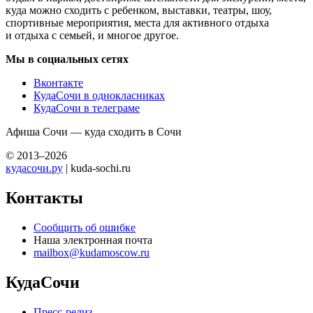
куда можно сходить с ребенком, выставки, театры, шоу,
спортивные мероприятия, места для активного отдыха
и отдыха с семьей, и многое другое.
Мы в социальных сетях
Вконтакте
КудаСочи в однокласниках
КудаСочи в телеграме
Афиша Сочи — куда сходить в Сочи
© 2013–2026
кудасочи.ру
| kuda-sochi.ru
Контакты
Сообщить об ошибке
Наша электронная почта
mailbox@kudamoscow.ru
КудаСочи
Пресс-релиз