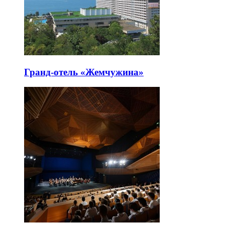
Гранд-отель «Жемчужина»