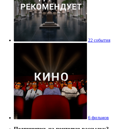
22 события
6 фильмов
Подпишетесь на почтовую рассылку?