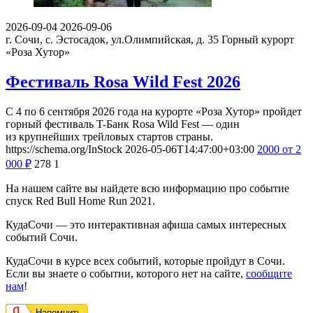
2026-09-04
2026-09-06
г. Сочи, с. Эстосадок, ул.Олимпийская, д. 35
Горный курорт
«Роза Хутор»
Фестиваль Rosa Wild Fest 2026
С 4 по 6 сентября 2026 года на курорте «Роза Хутор» пройдет
горный фестиваль T-Банк Rosa Wild Fest — один
из крупнейших трейловых стартов страны.
https://schema.org/InStock
2026-05-06T14:47:00+03:00
2000
от 2
000
₽
278
1
На нашем сайте вы найдете всю информацию про событие
спуск Red Bull Home Run 2021.
КудаСочи — это интерактивная афиша самых интересных
событий Сочи.
КудаСочи в курсе всех событий, которые пройдут в Сочи.
Если вы знаете о событии, которого нет на сайте,
сообщите
нам
!
Напомнить