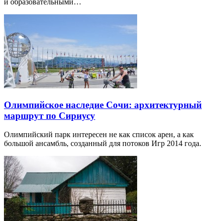
и образовательными…
Олимпийское наследие Сочи: архитектурный
маршрут по Сириусу
Олимпийский парк интересен не как список арен, а как
большой ансамбль, созданный для потоков Игр 2014 года.