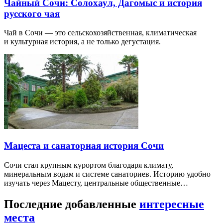
Чайный Сочи: Солохаул, Дагомыс и история
русского чая
Чай в Сочи — это сельскохозяйственная, климатическая
и культурная история, а не только дегустация.
Мацеста и санаторная история Сочи
Сочи стал крупным курортом благодаря климату,
минеральным водам и системе санаториев. Историю удобно
изучать через Мацесту, центральные общественные…
Последние добавленные
интересные
места