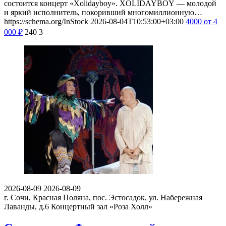
состоится концерт «Xolidayboy». XOLIDAYBOY — молодой
и яркий исполнитель, покоривший многомиллионную…
https://schema.org/InStock
2026-08-04T10:53:00+03:00
4000
от 4
000
₽
240
3
2026-08-09
2026-08-09
г. Сочи, Красная Поляна, пос. Эстосадок, ул. Набережная
Лаванды, д.6
Концертный зал «Роза Холл»