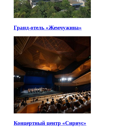
Гранд-отель «Жемчужина»
Концертный центр «Сириус»