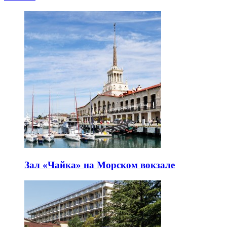
Зал «Чайка» на Морском вокзале