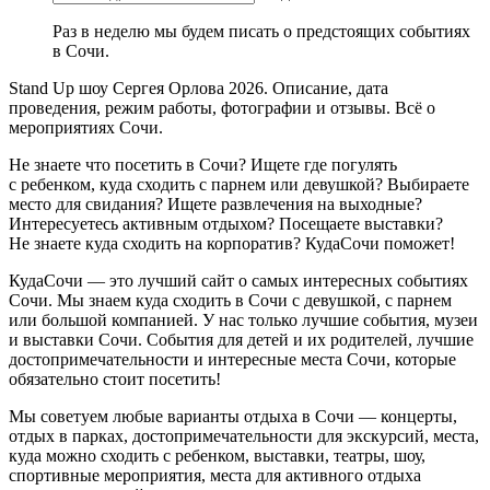
Раз в неделю мы будем писать о предстоящих событиях
в Сочи.
Stand Up шоу Сергея Орлова 2026. Описание, дата
проведения, режим работы, фотографии и отзывы. Всё о
мероприятиях Сочи.
Не знаете что посетить в Сочи? Ищете где погулять
с ребенком, куда сходить с парнем или девушкой? Выбираете
место для свидания? Ищете развлечения на выходные?
Интересуетесь активным отдыхом? Посещаете выставки?
Не знаете куда сходить на корпоратив? КудаСочи поможет!
КудаСочи — это лучший сайт о самых интересных событиях
Сочи. Мы знаем куда сходить в Сочи с девушкой, с парнем
или большой компанией. У нас только лучшие события, музеи
и выставки Сочи. События для детей и их родителей, лучшие
достопримечательности и интересные места Сочи, которые
обязательно стоит посетить!
Мы советуем любые варианты отдыха в Сочи — концерты,
отдых в парках, достопримечательности для экскурсий, места,
куда можно сходить с ребенком, выставки, театры, шоу,
спортивные мероприятия, места для активного отдыха