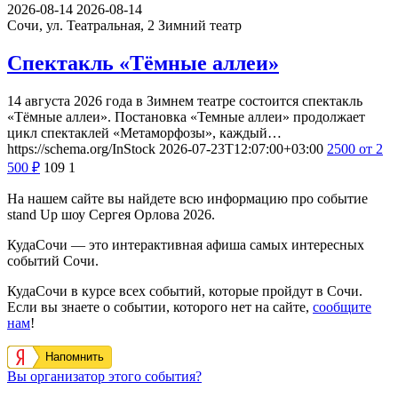
2026-08-14
2026-08-14
Сочи, ул. Театральная, 2
Зимний театр
Спектакль «Тёмные аллеи»
14 августа 2026 года в Зимнем театре состоится спектакль
«Тёмные аллеи». Постановка «Темные аллеи» продолжает
цикл спектаклей «Метаморфозы», каждый…
https://schema.org/InStock
2026-07-23T12:07:00+03:00
2500
от 2
500
₽
109
1
На нашем сайте вы найдете всю информацию про событие
stand Up шоу Сергея Орлова 2026.
КудаСочи — это интерактивная афиша самых интересных
событий Сочи.
КудаСочи в курсе всех событий, которые пройдут в Сочи.
Если вы знаете о событии, которого нет на сайте,
сообщите
нам
!
Напомнить
Вы организатор этого события?