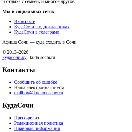
и отдыха с семьей, и многое другое.
Мы в социальных сетях
Вконтакте
КудаСочи в однокласниках
КудаСочи в телеграме
Афиша Сочи — куда сходить в Сочи
© 2013–2026
кудасочи.ру
| kuda-sochi.ru
Контакты
Сообщить об ошибке
Наша электронная почта
mailbox@kudamoscow.ru
КудаСочи
Пресс-релиз
Редакционная политика
Правовая информация