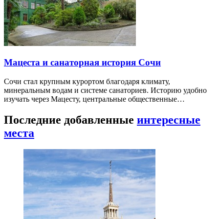
Мацеста и санаторная история Сочи
Сочи стал крупным курортом благодаря климату,
минеральным водам и системе санаториев. Историю удобно
изучать через Мацесту, центральные общественные…
Последние добавленные
интересные
места