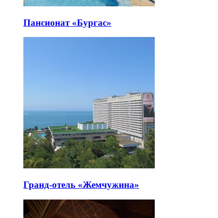
Пансионат «Бургас»
Гранд-отель «Жемчужина»