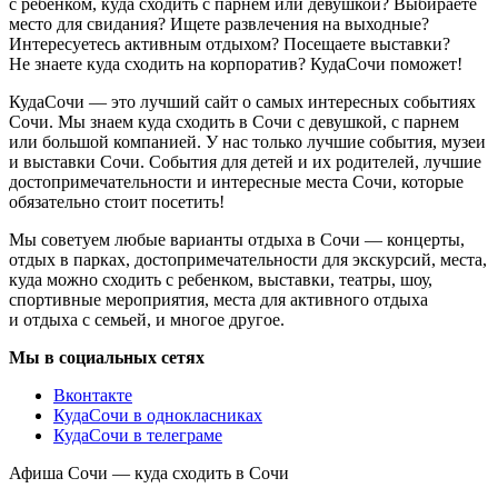
с ребенком, куда сходить с парнем или девушкой? Выбираете
место для свидания? Ищете развлечения на выходные?
Интересуетесь активным отдыхом? Посещаете выставки?
Не знаете куда сходить на корпоратив? КудаСочи поможет!
КудаСочи — это лучший сайт о самых интересных событиях
Сочи. Мы знаем куда сходить в Сочи с девушкой, с парнем
или большой компанией. У нас только лучшие события, музеи
и выставки Сочи. События для детей и их родителей, лучшие
достопримечательности и интересные места Сочи, которые
обязательно стоит посетить!
Мы советуем любые варианты отдыха в Сочи — концерты,
отдых в парках, достопримечательности для экскурсий, места,
куда можно сходить с ребенком, выставки, театры, шоу,
спортивные мероприятия, места для активного отдыха
и отдыха с семьей, и многое другое.
Мы в социальных сетях
Вконтакте
КудаСочи в однокласниках
КудаСочи в телеграме
Афиша Сочи — куда сходить в Сочи