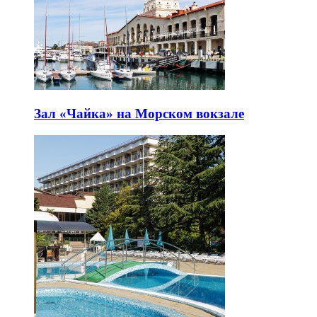
Зал «Чайка» на Морском вокзале