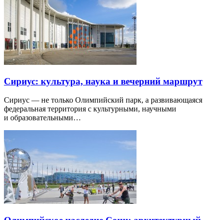
Сириус: культура, наука и вечерний маршрут
Сириус — не только Олимпийский парк, а развивающаяся
федеральная территория с культурными, научными
и образовательными…