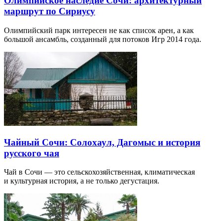
Олимпийское наследие Сочи: архитектурный
маршрут по Сириусу
Олимпийский парк интересен не как список арен, а как
большой ансамбль, созданный для потоков Игр 2014 года.
Чайный Сочи: Солохаул, Дагомыс и история
русского чая
Чай в Сочи — это сельскохозяйственная, климатическая
и культурная история, а не только дегустация.