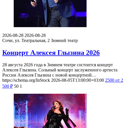
2026-08-28
2026-08-28
Сочи, ул. Театральная, 2
Зимний театр
Концерт Алексея Глызина 2026
28 августа 2026 года в Зимнем театре состоится концерт
Алексея Глызина. Сольный концерт заслуженного артиста
России Алексея Глызина с новой концертной…
https://schema.org/InStock
2026-08-05T13:00:00+03:00
2500
от 2
500
₽
50
1