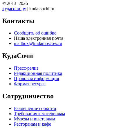
© 2013–2026
кудасочи.ру
| kuda-sochi.ru
Контакты
Сообщить об ошибке
Наша электронная почта
mailbox@kudamoscow.ru
КудаСочи
Пресс-релиз
Редакционная политика
Правовая информация
Формат ресурса
Сотрудничество
Размещение событий
Требования к материалам
Музеям и выставкам
Ресторанам и кафе