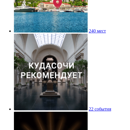
240 мест
22 события