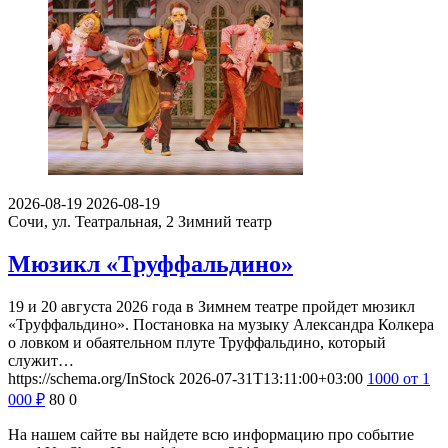
2026-08-19
2026-08-19
Сочи, ул. Театральная, 2
Зимний театр
Мюзикл «Труффальдино»
19 и 20 августа 2026 года в Зимнем театре пройдет мюзикл
«Труффальдино». Постановка на музыку Александра Колкера
о ловком и обаятельном плуте Труффальдино, который
служит…
https://schema.org/InStock
2026-07-31T13:11:00+03:00
1000
от 1
000
₽
80
0
На нашем сайте вы найдете всю информацию про событие