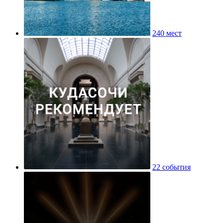
240 мест
22 события