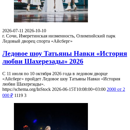
2026-07-11
2026-10-10
г. Сочи, Имеретинская низменность, Олимпийский парк
Ледовый дворец спорта «Айсберг»
Ледовое шоу Татьяны Навки «История
любви Шахерезады» 2026
С 11 июля по 10 октября 2026 года в ледовом дворце
«Айсберг» пройдет Ледовое шоу Татьяны Навки «История
любви Шахерезады».
https://schema.org/InStock
2026-06-15T10:08:00+03:00
2000
от 2
000
₽
1119
3