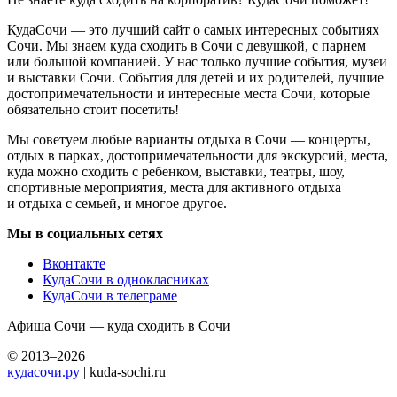
КудаСочи — это лучший сайт о самых интересных событиях
Сочи. Мы знаем куда сходить в Сочи с девушкой, с парнем
или большой компанией. У нас только лучшие события, музеи
и выставки Сочи. События для детей и их родителей, лучшие
достопримечательности и интересные места Сочи, которые
обязательно стоит посетить!
Мы советуем любые варианты отдыха в Сочи — концерты,
отдых в парках, достопримечательности для экскурсий, места,
куда можно сходить с ребенком, выставки, театры, шоу,
спортивные мероприятия, места для активного отдыха
и отдыха с семьей, и многое другое.
Мы в социальных сетях
Вконтакте
КудаСочи в однокласниках
КудаСочи в телеграме
Афиша Сочи — куда сходить в Сочи
© 2013–2026
кудасочи.ру
| kuda-sochi.ru