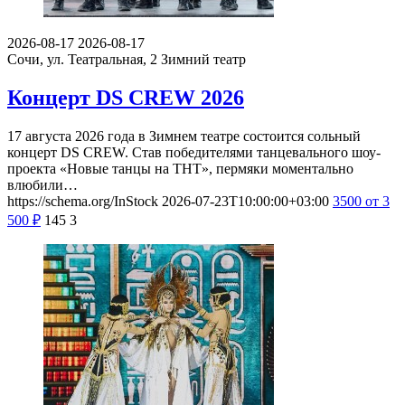
2026-08-17
2026-08-17
Сочи, ул. Театральная, 2
Зимний театр
Концерт DS CREW 2026
17 августа 2026 года в Зимнем театре состоится сольный
концерт DS CREW. Став победителями танцевального шоу-
проекта «Новые танцы на ТНТ», пермяки моментально
влюбили…
https://schema.org/InStock
2026-07-23T10:00:00+03:00
3500
от 3
500
₽
145
3