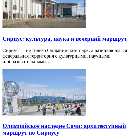
Сириус: культура, наука и вечерний маршрут
Сириус — не только Олимпийский парк, а развивающаяся
федеральная территория с культурными, научными
и образовательными…
Олимпийское наследие Сочи: архитектурный
маршрут по Сириусу