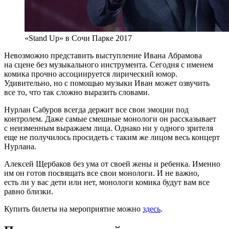
«Stand Up» в Сочи Парке 2017
Невозможно представить выступление Ивана Абрамова
на сцене без музыкального инструмента. Сегодня с именем
комика прочно ассоциируется лирический юмор.
Удивительно, но с помощью музыки Иван может озвучить
все то, что так сложно выразить словами.
Нурлан Сабуров всегда держит все свои эмоции под
контролем. Даже самые смешные монологи он рассказывает
с неизменным выражаем лица. Однако ни у одного зрителя
еще не получилось просидеть с таким же лицом весь концерт
Нурлана.
Алексей Щербаков без ума от своей жены и ребенка. Именно
им он готов посвящать все свои монологи. И не важно,
есть ли у вас дети или нет, монологи комика будут вам все
равно близки.
Купить билеты на мероприятие можно
здесь
.