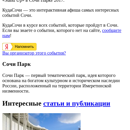
«Stand Up» в Сочи Парке 2017.
КудаСочи — это интерактивная афиша самых интересных
событий Сочи.
КудаСочи в курсе всех событий, которые пройдут в Сочи.
Если вы знаете о событии, которого нет на сайте,
сообщите
нам
!
Напомнить
Вы организатор этого события?
Сочи Парк
Сочи Парк — первый тематический парк, идея которого
основана на богатом культурном и историческом наследии
России, расположенный на территории Имеретинской
низменности.
Интересные
статьи и публикации