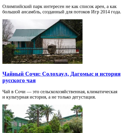
Олимпийский парк интересен не как список арен, а как
большой ансамбль, созданный для потоков Игр 2014 года.
Чайный Сочи: Солохаул, Дагомыс и история
русского чая
Чай в Сочи — это сельскохозяйственная, климатическая
и культурная история, а не только дегустация.