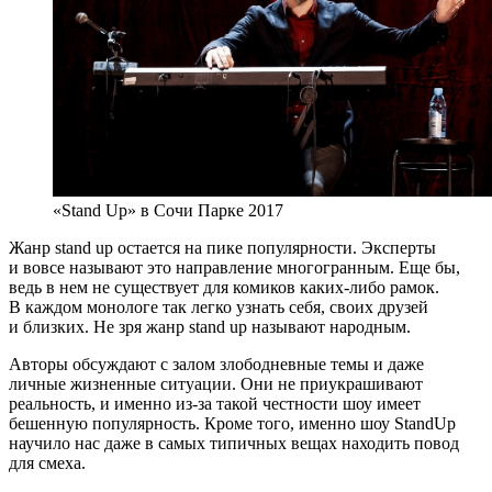
«Stand Up» в Сочи Парке 2017
Жанр stand up остается на пике популярности. Эксперты
и вовсе называют это направление многогранным. Еще бы,
ведь в нем не существует для комиков каких-либо рамок.
В каждом монологе так легко узнать себя, своих друзей
и близких. Не зря жанр stand up называют народным.
Авторы обсуждают с залом злободневные темы и даже
личные жизненные ситуации. Они не приукрашивают
реальность, и именно из-за такой честности шоу имеет
бешенную популярность. Кроме того, именно шоу StandUp
научило нас даже в самых типичных вещах находить повод
для смеха.