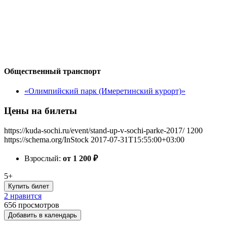
Общественный транспорт
«Олимпийский парк (Имеретинский курорт)»
Цены на билеты
https://kuda-sochi.ru/event/stand-up-v-sochi-parke-2017/
1200
https://schema.org/InStock
2017-07-31T15:55:00+03:00
Взрослый:
от 1 200
₽
5+
Купить билет
2 нравится
656
просмотров
Добавить в календарь