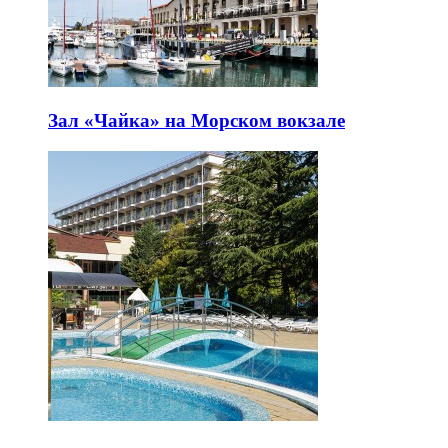
Зал «Чайка» на Морском вокзале