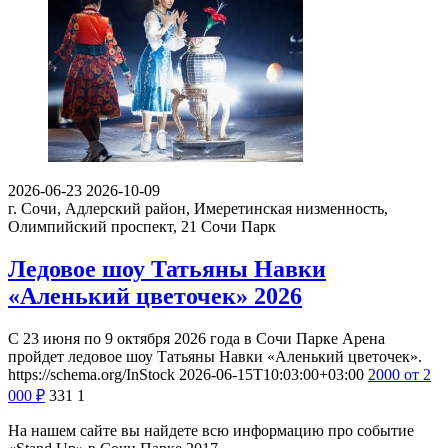
2026-06-23
2026-10-09
г. Сочи, Адлерский район, Имеретинская низменность,
Олимпийский проспект, 21
Сочи Парк
Ледовое шоу Татьяны Навки
«Аленький цветочек» 2026
С 23 июня по 9 октября 2026 года в Сочи Парке Арена
пройдет ледовое шоу Татьяны Навки «Аленький цветочек».
https://schema.org/InStock
2026-06-15T10:03:00+03:00
2000
от 2
000
₽
331
1
На нашем сайте вы найдете всю информацию про событие