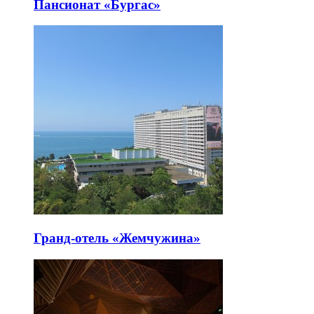
Пансионат «Бургас»
Гранд-отель «Жемчужина»