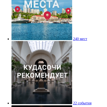
240 мест
22 события