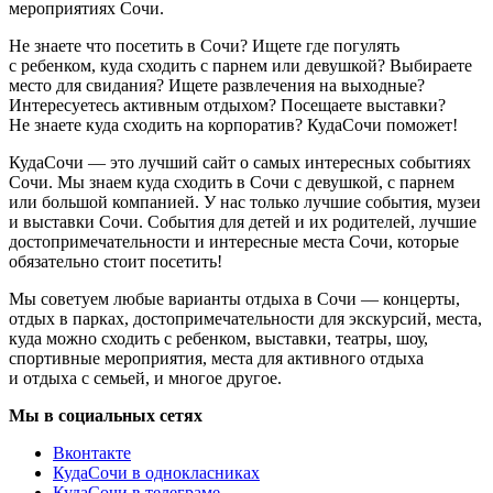
мероприятиях Сочи.
Не знаете что посетить в Сочи? Ищете где погулять
с ребенком, куда сходить с парнем или девушкой? Выбираете
место для свидания? Ищете развлечения на выходные?
Интересуетесь активным отдыхом? Посещаете выставки?
Не знаете куда сходить на корпоратив? КудаСочи поможет!
КудаСочи — это лучший сайт о самых интересных событиях
Сочи. Мы знаем куда сходить в Сочи с девушкой, с парнем
или большой компанией. У нас только лучшие события, музеи
и выставки Сочи. События для детей и их родителей, лучшие
достопримечательности и интересные места Сочи, которые
обязательно стоит посетить!
Мы советуем любые варианты отдыха в Сочи — концерты,
отдых в парках, достопримечательности для экскурсий, места,
куда можно сходить с ребенком, выставки, театры, шоу,
спортивные мероприятия, места для активного отдыха
и отдыха с семьей, и многое другое.
Мы в социальных сетях
Вконтакте
КудаСочи в однокласниках
КудаСочи в телеграме