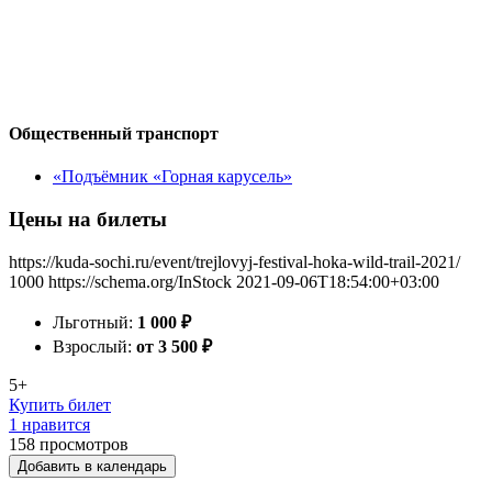
Общественный транспорт
«Подъёмник «Горная карусель»
Цены на билеты
https://kuda-sochi.ru/event/trejlovyj-festival-hoka-wild-trail-2021/
1000
https://schema.org/InStock
2021-09-06T18:54:00+03:00
Льготный:
1 000
₽
Взрослый:
от 3 500
₽
5+
Купить билет
1 нравится
158
просмотров
Добавить в календарь