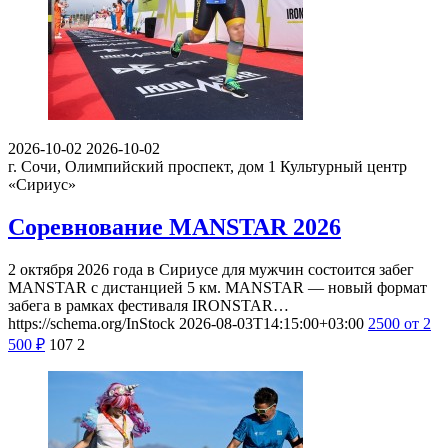
2026-10-02
2026-10-02
г. Сочи, Олимпийский проспект, дом 1
Культурный центр
«Сириус»
Соревнование MANSTAR 2026
2 октября 2026 года в Сириусе для мужчин состоится забег
MANSTAR с дистанцией 5 км. MANSTAR — новый формат
забега в рамках фестиваля IRONSTAR…
https://schema.org/InStock
2026-08-03T14:15:00+03:00
2500
от 2
500
₽
107
2