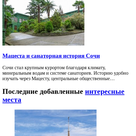
Мацеста и санаторная история Сочи
Сочи стал крупным курортом благодаря климату,
минеральным водам и системе санаториев. Историю удобно
изучать через Мацесту, центральные общественные…
Последние добавленные
интересные
места