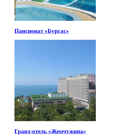
Пансионат «Бургас»
Гранд-отель «Жемчужина»