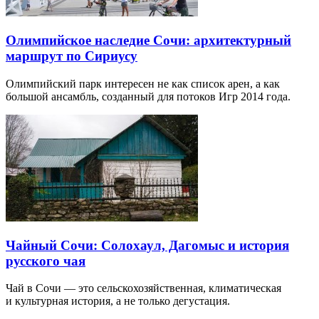
Олимпийское наследие Сочи: архитектурный
маршрут по Сириусу
Олимпийский парк интересен не как список арен, а как
большой ансамбль, созданный для потоков Игр 2014 года.
Чайный Сочи: Солохаул, Дагомыс и история
русского чая
Чай в Сочи — это сельскохозяйственная, климатическая
и культурная история, а не только дегустация.