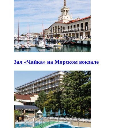
Зал «Чайка» на Морском вокзале