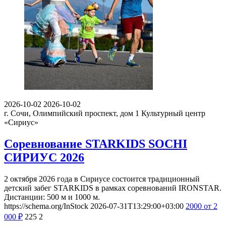
2026-10-02
2026-10-02
г. Сочи, Олимпийский проспект, дом 1
Культурный центр
«Сириус»
Соревнование STARKIDS SOCHI
СИРИУС 2026
2 октября 2026 года в Сириусе состоится традиционный
детский забег STARKIDS в рамках соревнований IRONSTAR.
Дистанции: 500 м и 1000 м.
https://schema.org/InStock
2026-07-31T13:29:00+03:00
2000
от 2
000
₽
225
2