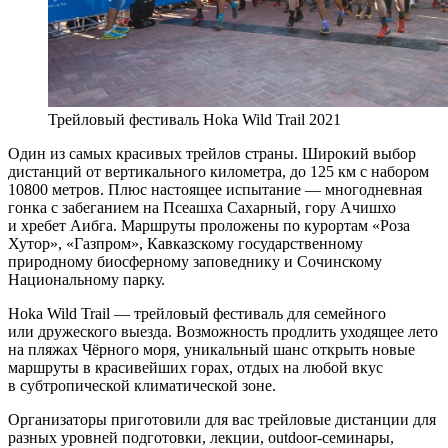
Трейловый фестиваль Hoka Wild Trail 2021
Один из самых красивых трейлов страны. Широкий выбор
дистанций от вертикального километра, до 125 км с набором
10800 метров. Плюс настоящее испытание — многодневная
гонка с забеганием на Псеашха Сахарный, гору Ачишхо
и хребет Аибга. Маршруты проложены по курортам «Роза
Хутор», «Газпром», Кавказскому государственному
природному биосферному заповеднику и Сочинскому
Национальному парку.
Hoka Wild Trail — трейловый фестиваль для семейного
или дружеского выезда. Возможность продлить уходящее лето
на пляжах Чёрного моря, уникальный шанс открыть новые
маршруты в красивейших горах, отдых на любой вкус
в субтропической климатической зоне.
Организаторы приготовили для вас трейловые дистанции для
разных уровней подготовки, лекции, outdoor-семинары,