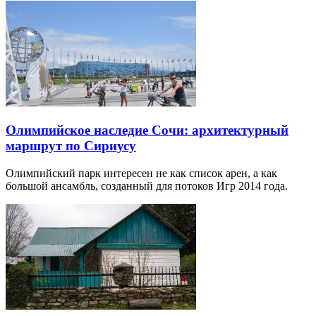
Олимпийское наследие Сочи: архитектурный
маршрут по Сириусу
Олимпийский парк интересен не как список арен, а как
большой ансамбль, созданный для потоков Игр 2014 года.