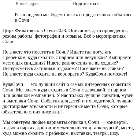
Подписаться
Раз в неделю мы будем писать о предстоящих событиях
в Сочи.
Цирк Филатовых в Сочи 2023. Описание, дата проведения,
режим работы, фотографии и отзывы. Всё о мероприятиях
Сочи.
Не знаете что посетить в Сочи? Ищете где погулять
с ребенком, куда сходить с парнем или девушкой? Выбираете
место для свидания? Ищете развлечения на выходные?
Интересуетесь активным отдыхом? Посещаете выставки?
Не знаете куда сходить на корпоратив? КудаСочи поможет!
КудаСочи — это лучший сайт о самых интересных событиях
Сочи. Мы знаем куда сходить в Сочи с девушкой, с парнем
или большой компанией. У нас только лучшие события, музеи
и выставки Сочи. События для детей и их родителей, лучшие
достопримечательности и интересные места Сочи, которые
обязательно стоит посетить!
Мы советуем любые варианты отдыха в Сочи — концерты,
отдых в парках, достопримечательности для экскурсий, места,
куда можно сходить с ребенком, выставки, театры, шоу,