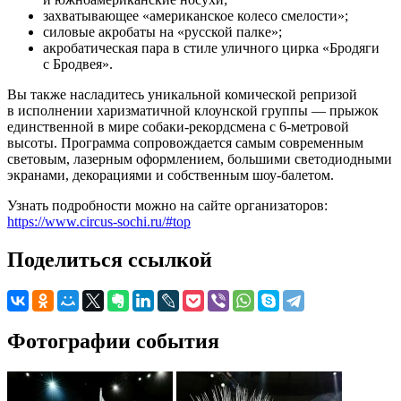
захватывающее «американское колесо смелости»;
силовые акробаты на «русской палке»;
акробатическая пара в стиле уличного цирка «Бродяги
с Бродвея».
Вы также насладитесь уникальной комической репризой
в исполнении харизматичной клоунской группы — прыжок
единственной в мире собаки-рекордсмена с 6-метровой
высоты. Программа сопровождается самым современным
световым, лазерным оформлением, большими светодиодными
экранами, декорациями и собственным шоу-балетом.
Узнать подробности можно на сайте организаторов:
https://www.circus-sochi.ru/#top
Поделиться ссылкой
Фотографии события