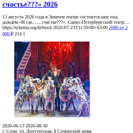
счастье???» 2026
13 августа 2026 года в Зимнем театре состоится шоу под
дождём «И где, …, счастье???». Санкт-Петербургский театр…
https://schema.org/InStock
2026-07-23T11:59:00+03:00
2000
от 2
000
₽
214
1
2026-06-13
2026-08-30
г. Сочи, ул. Депутатская, 8
Сочинский цирк