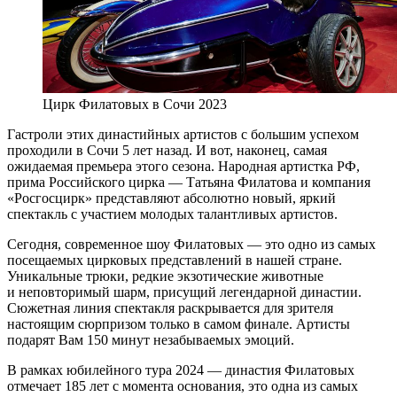
Цирк Филатовых в Сочи 2023
Гастроли этих династийных артистов с большим успехом
проходили в Сочи 5 лет назад. И вот, наконец, самая
ожидаемая премьера этого сезона. Народная артистка РФ,
прима Российского цирка — Татьяна Филатова и компания
«Росгосцирк» представляют абсолютно новый, яркий
спектакль с участием молодых талантливых артистов.
Сегодня, современное шоу Филатовых — это одно из самых
посещаемых цирковых представлений в нашей стране.
Уникальные трюки, редкие экзотические животные
и неповторимый шарм, присущий легендарной династии.
Сюжетная линия спектакля раскрывается для зрителя
настоящим сюрпризом только в самом финале. Артисты
подарят Вам 150 минут незабываемых эмоций.
В рамках юбилейного тура 2024 — династия Филатовых
отмечает 185 лет с момента основания, это одна из самых