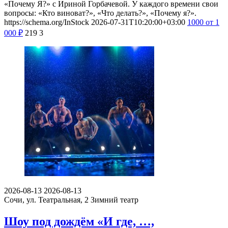
«Почему Я?» с Ириной Горбачевой. У каждого времени свои
вопросы: «Кто виноват?», «Что делать?», «Почему я?».
https://schema.org/InStock
2026-07-31T10:20:00+03:00
1000
от 1
000
₽
219
3
2026-08-13
2026-08-13
Сочи, ул. Театральная, 2
Зимний театр
Шоу под дождём «И где, …,