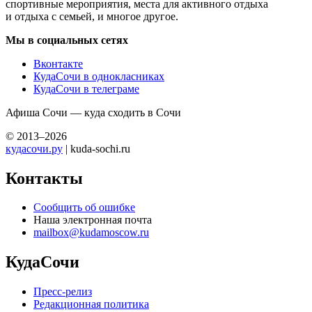
спортивные мероприятия, места для активного отдыха
и отдыха с семьей, и многое другое.
Мы в социальных сетях
Вконтакте
КудаСочи в однокласниках
КудаСочи в телеграме
Афиша Сочи — куда сходить в Сочи
© 2013–2026
кудасочи.ру
| kuda-sochi.ru
Контакты
Сообщить об ошибке
Наша электронная почта
mailbox@kudamoscow.ru
КудаСочи
Пресс-релиз
Редакционная политика