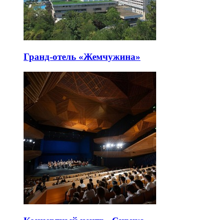
Гранд-отель «Жемчужина»