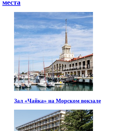
места
Зал «Чайка» на Морском вокзале