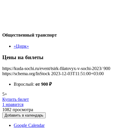
Общественный транспорт
«Цирк»
Цены на билеты
https://kuda-sochi.ru/event/tsirk-filatovyx-v-sochi-2023/
900
https://schema.org/InStock
2023-12-03T11:51:00+03:00
Взрослый:
от 900
₽
5+
Купить билет
1 нравится
1082
просмотра
Добавить в календарь
Google Calendar