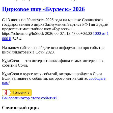
Цирковое шоу «Бурлеск» 2026
С 13 июня по 30 августа 2026 года на манеже Сочинского
государственного цирка Заслуженный артист РФ Гия Эрадзе
представит масштабное шоу «Бурлеск» …
https://schema.org/InStock
2026-06-07T13:47:00+03:00
1000
от 1
000
₽
545
4
На нашем сайте вы найдете всю информацию про событие
цирк Филатовых в Сочи 2023.
КудаСочи — это интерактивная афиша самых интересных
событий Сочи.
КудаСочи в курсе всех событий, которые пройдут в Сочи.
Если вы знаете о событии, которого нет на сайте,
сообщите
нам
!
Напомнить
Вы организатор этого события?
Сочинский цирк