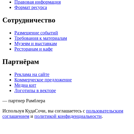
Правовая информация
Формат ресурса
Сотрудничество
Размещение событий
Требования к материалам
Музеям и выставкам
Ресторанам и кафе
Партнёрам
Реклама на сайте
Коммерческое предложение
Медиа кит
Логотипы в векторе
— партнер Рамблера
Используя КудаСочи, вы соглашаетесь с
пользовательским
соглашением
и
политикой конфиденциальности
.