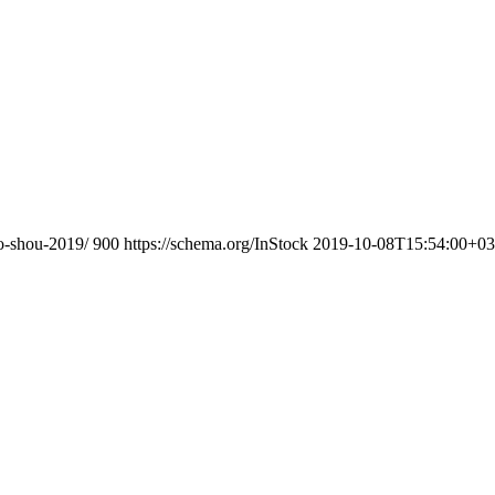
o-shou-2019/
900
https://schema.org/InStock
2019-10-08T15:54:00+03