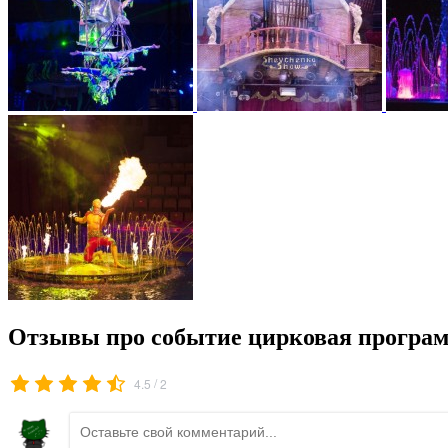
Отзывы про событие цирковая програм
/
4.5
2