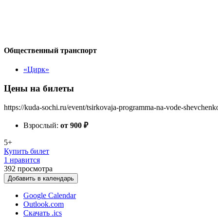
Общественный транспорт
«Цирк»
Цены на билеты
https://kuda-sochi.ru/event/tsirkovaja-programma-na-vode-shevchenk
Взрослый:
от 900
₽
5+
Купить билет
1 нравится
392
просмотра
Добавить в календарь
Google Calendar
Outlook.com
Скачать .ics