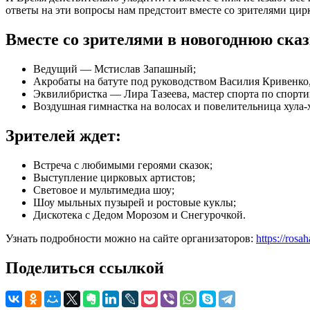
ответы на эти вопросы нам предстоит вместе со зрителями цирк
Вместе со зрителями в новогоднюю сказ
Ведущий — Мстислав Запашный;
Акробаты на батуте под руководством Василия Кривенко,
Эквилибристка — Лира Тазеева, мастер спорта по спорти
Воздушная гимнастка на волосах и повелительница хула
Зрителей ждет:
Встреча с любимыми героями сказок;
Выступление цирковых артистов;
Световое и мультимедиа шоу;
Шоу мыльных пузырей и ростовые куклы;
Дискотека с Дедом Морозом и Снегурочкой.
Узнать подробности можно на сайте организаторов:
https://rosa
Поделиться ссылкой