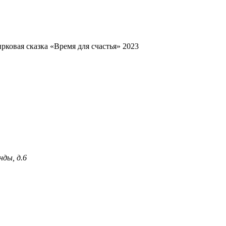
рковая сказка «Время для счастья» 2023
нды, д.6