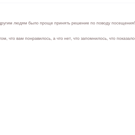
ругим людям было проще принять решение по поводу посещения! Ра
м, что вам понравилось, а что нет, что запомнилось, что показал