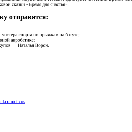
овой сказки «Время для счастья».
ку отправятся:
 мастера спорта по прыжкам на батуте;
вной акробатике;
-хупов — Наталья Ворон.
hall.com/circus