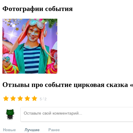
Фотографии события
Отзывы про событие цирковая сказка «
/
5
2
Новые
Лучшие
Ранее