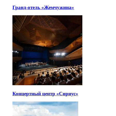
Гранд-отель «Жемчужина»
Концертный центр «Сириус»