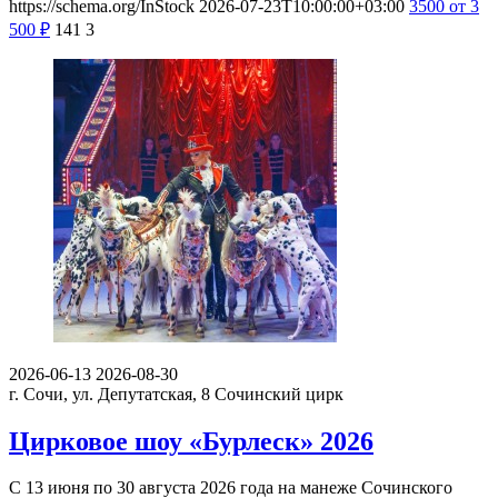
https://schema.org/InStock
2026-07-23T10:00:00+03:00
3500
от 3
500
₽
141
3
2026-06-13
2026-08-30
г. Сочи, ул. Депутатская, 8
Сочинский цирк
Цирковое шоу «Бурлеск» 2026
С 13 июня по 30 августа 2026 года на манеже Сочинского