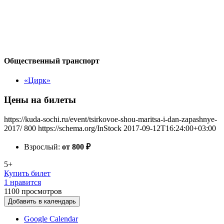
Общественный транспорт
«Цирк»
Цены на билеты
https://kuda-sochi.ru/event/tsirkovoe-shou-maritsa-i-dan-zapashnye-
2017/
800
https://schema.org/InStock
2017-09-12T16:24:00+03:00
Взрослый:
от 800
₽
5+
Купить билет
1 нравится
1100
просмотров
Добавить в календарь
Google Calendar