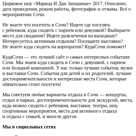
Цирковое шоу «Марица И Дан Запашные» 2017. Описание,
дата проведения, режим работы, фотографии и отзывы. Всё о
мероприятиях Сочи.
Не знаете что посетить в Сочи? Ищете где погулять
с ребенком, куда сходить с парнем или девушкой? Выбираете
место для свидания? Ищете развлечения на выходные?
Интересуетесь активным отдыхом? Посещаете выставки?
Не знаете куда сходить на корпоратив? КудаСочи поможет!
КудаСочи — это лучший сайт о самых интересных событиях
Сочи. Мы знаем куда сходить в Сочи с девушкой, с парнем
или большой компанией. У нас только лучшие события, музеи
и выставки Сочи. События для детей и их родителей, лучшие
достопримечательности и интересные места Сочи, которые
обязательно стоит посетить!
Мы советуем любые варианты отдыха в Сочи — концерты,
отдых в парках, достопримечательности для экскурсий, места,
куда можно сходить с ребенком, выставки, театры, шоу,
спортивные мероприятия, места для активного отдыха
и отдыха с семьей, и многое другое.
Мы в социальных сетях