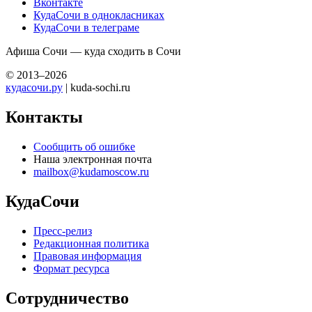
Вконтакте
КудаСочи в однокласниках
КудаСочи в телеграме
Афиша Сочи — куда сходить в Сочи
© 2013–2026
кудасочи.ру
| kuda-sochi.ru
Контакты
Сообщить об ошибке
Наша электронная почта
mailbox@kudamoscow.ru
КудаСочи
Пресс-релиз
Редакционная политика
Правовая информация
Формат ресурса
Сотрудничество