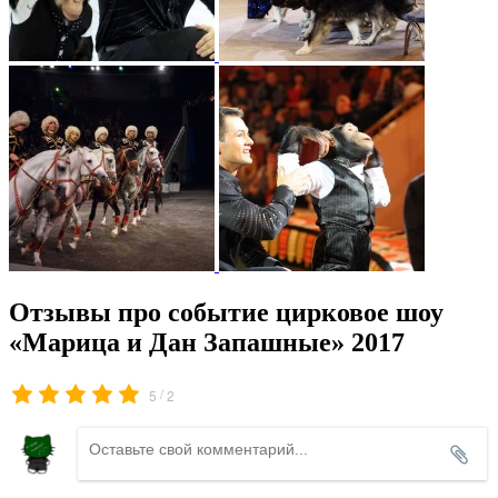
Отзывы про событие цирковое шоу
«Марица и Дан Запашные» 2017
/
5
2