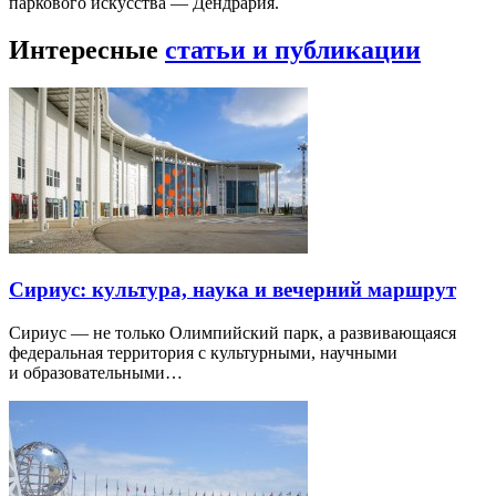
паркового искусства — Дендрария.
Интересные
статьи и публикации
Сириус: культура, наука и вечерний маршрут
Сириус — не только Олимпийский парк, а развивающаяся
федеральная территория с культурными, научными
и образовательными…