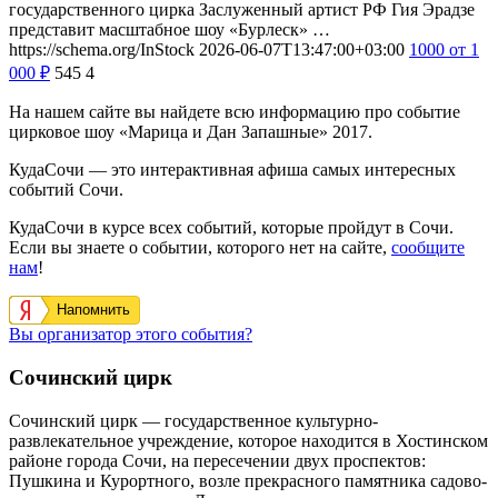
государственного цирка Заслуженный артист РФ Гия Эрадзе
представит масштабное шоу «Бурлеск» …
https://schema.org/InStock
2026-06-07T13:47:00+03:00
1000
от 1
000
₽
545
4
На нашем сайте вы найдете всю информацию про событие
цирковое шоу «Марица и Дан Запашные» 2017.
КудаСочи — это интерактивная афиша самых интересных
событий Сочи.
КудаСочи в курсе всех событий, которые пройдут в Сочи.
Если вы знаете о событии, которого нет на сайте,
сообщите
нам
!
Напомнить
Вы организатор этого события?
Сочинский цирк
Сочинский цирк — государственное культурно-
развлекательное учреждение, которое находится в Хостинском
районе города Сочи, на пересечении двух проспектов:
Пушкина и Курортного, возле прекрасного памятника садово-