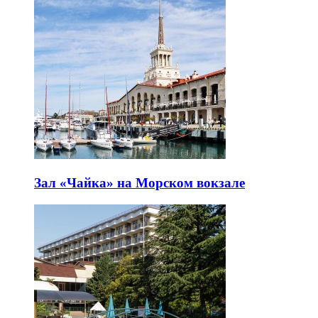
Зал «Чайка» на Морском вокзале