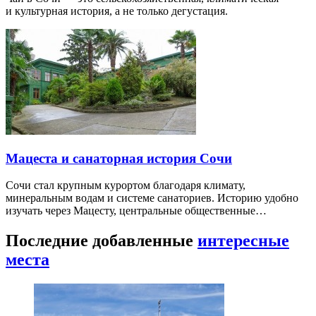
и культурная история, а не только дегустация.
Мацеста и санаторная история Сочи
Сочи стал крупным курортом благодаря климату,
минеральным водам и системе санаториев. Историю удобно
изучать через Мацесту, центральные общественные…
Последние добавленные
интересные
места