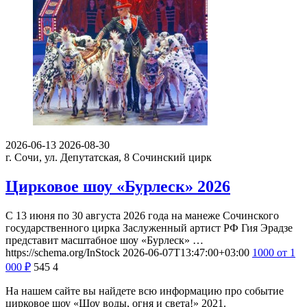
2026-06-13
2026-08-30
г. Сочи, ул. Депутатская, 8
Сочинский цирк
Цирковое шоу «Бурлеск» 2026
С 13 июня по 30 августа 2026 года на манеже Сочинского
государственного цирка Заслуженный артист РФ Гия Эрадзе
представит масштабное шоу «Бурлеск» …
https://schema.org/InStock
2026-06-07T13:47:00+03:00
1000
от 1
000
₽
545
4
На нашем сайте вы найдете всю информацию про событие
цирковое шоу «Шоу воды, огня и света!» 2021.