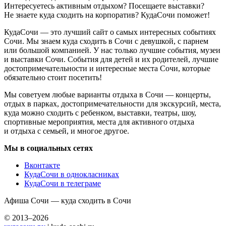
Интересуетесь активным отдыхом? Посещаете выставки?
Не знаете куда сходить на корпоратив? КудаСочи поможет!
КудаСочи — это лучший сайт о самых интересных событиях
Сочи. Мы знаем куда сходить в Сочи с девушкой, с парнем
или большой компанией. У нас только лучшие события, музеи
и выставки Сочи. События для детей и их родителей, лучшие
достопримечательности и интересные места Сочи, которые
обязательно стоит посетить!
Мы советуем любые варианты отдыха в Сочи — концерты,
отдых в парках, достопримечательности для экскурсий, места,
куда можно сходить с ребенком, выставки, театры, шоу,
спортивные мероприятия, места для активного отдыха
и отдыха с семьей, и многое другое.
Мы в социальных сетях
Вконтакте
КудаСочи в однокласниках
КудаСочи в телеграме
Афиша Сочи — куда сходить в Сочи
© 2013–2026