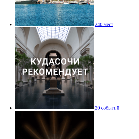
240 мест
20 событий