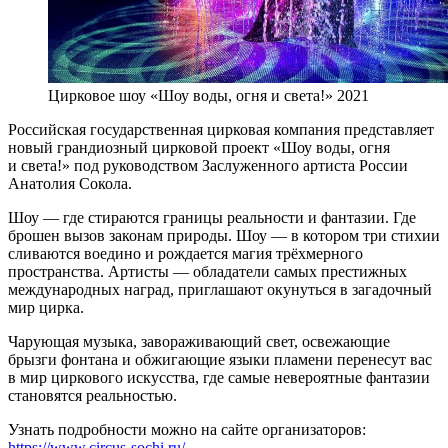
Цирковое шоу «Шоу воды, огня и света!» 2021
Российская государственная цирковая компания представляет
новый грандиозный цирковой проект «Шоу воды, огня
и света!» под руководством Заслуженного артиста Росcии
Анатолия Сокола.
Шоу — где стираются границы реальности и фантазии. Где
брошен вызов законам природы. Шоу — в котором три стихии
сливаются воедино и рождается магия трёхмерного
пространства. Артисты — обладатели самых престижных
международных наград, приглашают окунуться в загадочный
мир цирка.
Чарующая музыка, завораживающий свет, освежающие
брызги фонтана и обжигающие языки пламени перенесут вас
в мир циркового искусства, где самые невероятные фантазии
становятся реальностью.
Узнать подробности можно на сайте организаторов:
https://www.circus-sochi.ru/