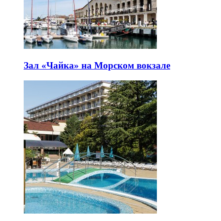
Зал «Чайка» на Морском вокзале