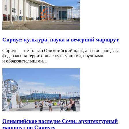
Сириус: культура, наука и вечерний маршрут
Сириус — не только Олимпийский парк, а развивающаяся
федеральная территория с культурными, научными
и образовательными…
Олимпийское наследие Сочи: архитектурный
маршрут по Сириусу