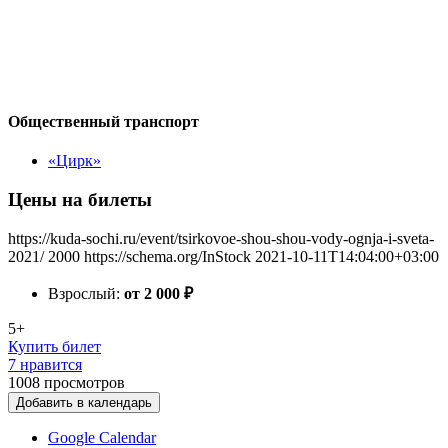
Общественный транспорт
«Цирк»
Цены на билеты
https://kuda-sochi.ru/event/tsirkovoe-shou-shou-vody-ognja-i-sveta-
2021/
2000
https://schema.org/InStock
2021-10-11T14:04:00+03:00
Взрослый:
от 2 000
₽
5+
Купить билет
7 нравится
1008
просмотров
Добавить в календарь
Google Calendar