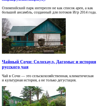
Олимпийский парк интересен не как список арен, а как
большой ансамбль, созданный для потоков Игр 2014 года.
Чайный Сочи: Солохаул, Дагомыс и история
русского чая
Чай в Сочи — это сельскохозяйственная, климатическая
и культурная история, а не только дегустация.