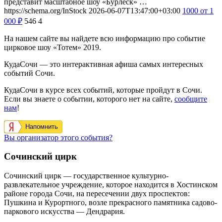
представит масштабное шоу «Бурлеск» …
https://schema.org/InStock
2026-06-07T13:47:00+03:00
1000
от 1
000
₽
546
4
На нашем сайте вы найдете всю информацию про событие
цирковое шоу «Тотем» 2019.
КудаСочи — это интерактивная афиша самых интересных
событий Сочи.
КудаСочи в курсе всех событий, которые пройдут в Сочи.
Если вы знаете о событии, которого нет на сайте,
сообщите
нам
!
Напомнить
Вы организатор этого события?
Сочинский цирк
Сочинский цирк — государственное культурно-
развлекательное учреждение, которое находится в Хостинском
районе города Сочи, на пересечении двух проспектов:
Пушкина и Курортного, возле прекрасного памятника садово-
паркового искусства — Дендрария.