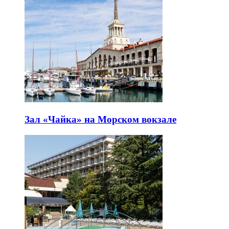
Зал «Чайка» на Морском вокзале