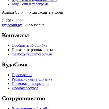
КудаСочи в телеграме
Афиша Сочи — куда сходить в Сочи
© 2013–2026
кудасочи.ру
| kuda-sochi.ru
Контакты
Сообщить об ошибке
Наша электронная почта
mailbox@kudamoscow.ru
КудаСочи
Пресс-релиз
Редакционная политика
Правовая информация
Формат ресурса
Сотрудничество
Размещение событий