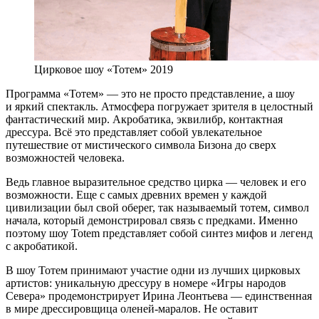
Цирковое шоу «Тотем» 2019
Программа «Тотем» — это не просто представление, а шоу
и яркий спектакль. Атмосфера погружает зрителя в целостный
фантастический мир. Акробатика, эквилибр, контактная
дрессура. Всё это представляет собой увлекательное
путешествие от мистического символа Бизона до сверх
возможностей человека.
Ведь главное выразительное средство цирка — человек и его
возможности. Еще с самых древних времен у каждой
цивилизации был свой оберег, так называемый тотем, символ
начала, который демонстрировал связь с предками. Именно
поэтому шоу Totem представляет собой синтез мифов и легенд
с акробатикой.
В шоу Тотем принимают участие одни из лучших цирковых
артистов: уникальную дрессуру в номере «Игры народов
Севера» продемонстрирует Ирина Леонтьева — единственная
в мире дрессировщица оленей-маралов. Не оставит