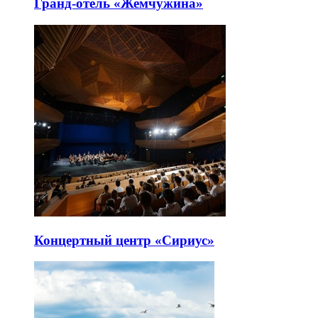
Гранд-отель «Жемчужина»
Концертный центр «Сириус»