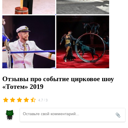
Отзывы про событие цирковое шоу
«Тотем» 2019
/
4.7
3