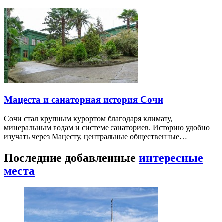
Мацеста и санаторная история Сочи
Сочи стал крупным курортом благодаря климату,
минеральным водам и системе санаториев. Историю удобно
изучать через Мацесту, центральные общественные…
Последние добавленные
интересные
места