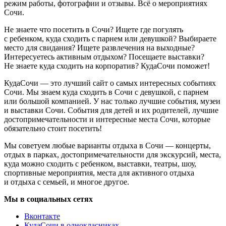
режим работы, фотографии и отзывы. Всё о мероприятиях
Сочи.
Не знаете что посетить в Сочи? Ищете где погулять
с ребенком, куда сходить с парнем или девушкой? Выбираете
место для свидания? Ищете развлечения на выходные?
Интересуетесь активным отдыхом? Посещаете выставки?
Не знаете куда сходить на корпоратив? КудаСочи поможет!
КудаСочи — это лучший сайт о самых интересных событиях
Сочи. Мы знаем куда сходить в Сочи с девушкой, с парнем
или большой компанией. У нас только лучшие события, музеи
и выставки Сочи. События для детей и их родителей, лучшие
достопримечательности и интересные места Сочи, которые
обязательно стоит посетить!
Мы советуем любые варианты отдыха в Сочи — концерты,
отдых в парках, достопримечательности для экскурсий, места,
куда можно сходить с ребенком, выставки, театры, шоу,
спортивные мероприятия, места для активного отдыха
и отдыха с семьей, и многое другое.
Мы в социальных сетях
Вконтакте
КудаСочи в однокласниках