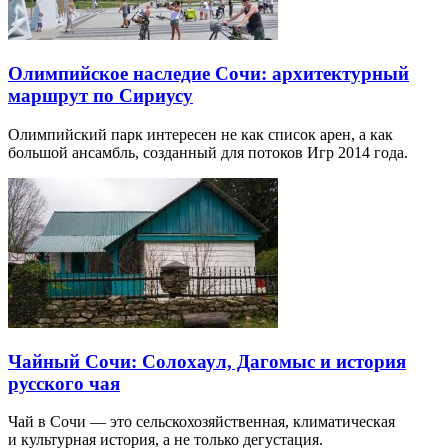
Олимпийское наследие Сочи: архитектурный
маршрут по Сириусу
Олимпийский парк интересен не как список арен, а как
большой ансамбль, созданный для потоков Игр 2014 года.
Чайный Сочи: Солохаул, Дагомыс и история
русского чая
Чай в Сочи — это сельскохозяйственная, климатическая
и культурная история, а не только дегустация.