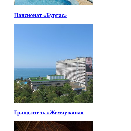
Пансионат «Бургас»
Гранд-отель «Жемчужина»