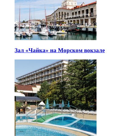
Зал «Чайка» на Морском вокзале