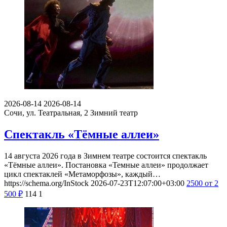
2026-08-14
2026-08-14
Сочи, ул. Театральная, 2
Зимний театр
Спектакль «Тёмные аллеи»
14 августа 2026 года в Зимнем театре состоится спектакль
«Тёмные аллеи». Постановка «Темные аллеи» продолжает
цикл спектаклей «Метаморфозы», каждый…
https://schema.org/InStock
2026-07-23T12:07:00+03:00
2500
от 2
500
₽
114
1