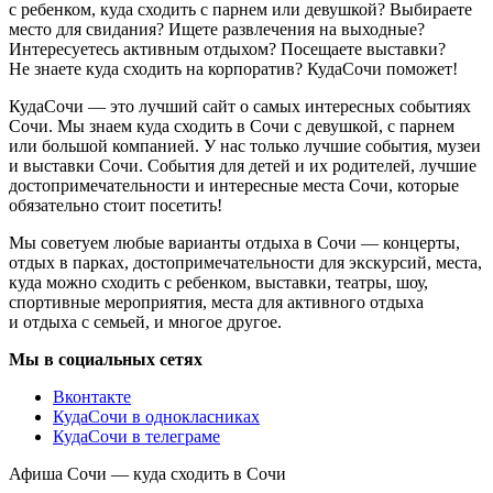
с ребенком, куда сходить с парнем или девушкой? Выбираете
место для свидания? Ищете развлечения на выходные?
Интересуетесь активным отдыхом? Посещаете выставки?
Не знаете куда сходить на корпоратив? КудаСочи поможет!
КудаСочи — это лучший сайт о самых интересных событиях
Сочи. Мы знаем куда сходить в Сочи с девушкой, с парнем
или большой компанией. У нас только лучшие события, музеи
и выставки Сочи. События для детей и их родителей, лучшие
достопримечательности и интересные места Сочи, которые
обязательно стоит посетить!
Мы советуем любые варианты отдыха в Сочи — концерты,
отдых в парках, достопримечательности для экскурсий, места,
куда можно сходить с ребенком, выставки, театры, шоу,
спортивные мероприятия, места для активного отдыха
и отдыха с семьей, и многое другое.
Мы в социальных сетях
Вконтакте
КудаСочи в однокласниках
КудаСочи в телеграме
Афиша Сочи — куда сходить в Сочи