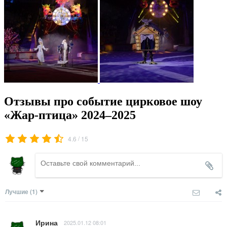
Отзывы про событие цирковое шоу
«Жар-птица» 2024–2025
/
4.6
15
Лучшие
(1)
Ирина
2025.01.12 08:01