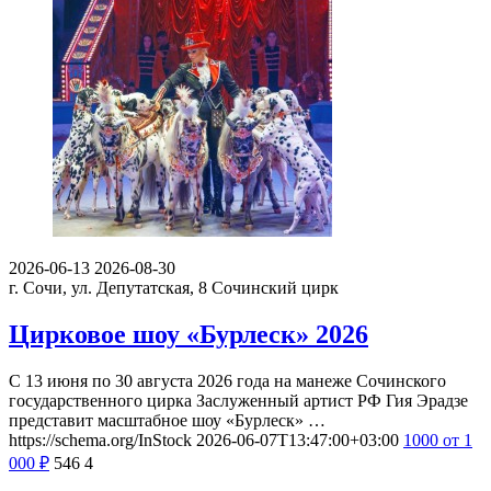
2026-06-13
2026-08-30
г. Сочи, ул. Депутатская, 8
Сочинский цирк
Цирковое шоу «Бурлеск» 2026
С 13 июня по 30 августа 2026 года на манеже Сочинского
государственного цирка Заслуженный артист РФ Гия Эрадзе
представит масштабное шоу «Бурлеск» …
https://schema.org/InStock
2026-06-07T13:47:00+03:00
1000
от 1
000
₽
546
4