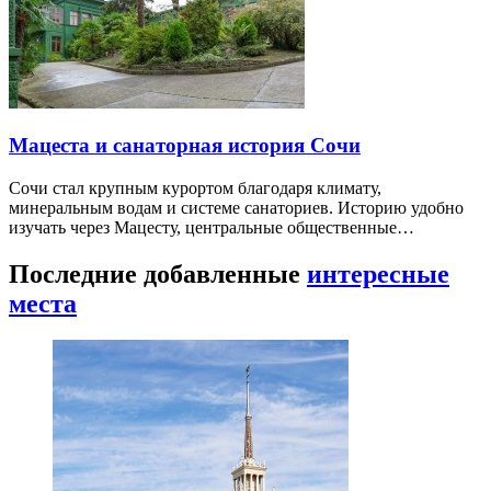
Мацеста и санаторная история Сочи
Сочи стал крупным курортом благодаря климату,
минеральным водам и системе санаториев. Историю удобно
изучать через Мацесту, центральные общественные…
Последние добавленные
интересные
места