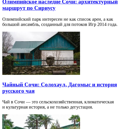
Олимпийское наследие Сочи: архитектурный
маршрут по Сириусу
Олимпийский парк интересен не как список арен, а как
большой ансамбль, созданный для потоков Игр 2014 года.
Чайный Сочи: Солохаул, Дагомыс и история
русского чая
Чай в Сочи — это сельскохозяйственная, климатическая
и культурная история, а не только дегустация.