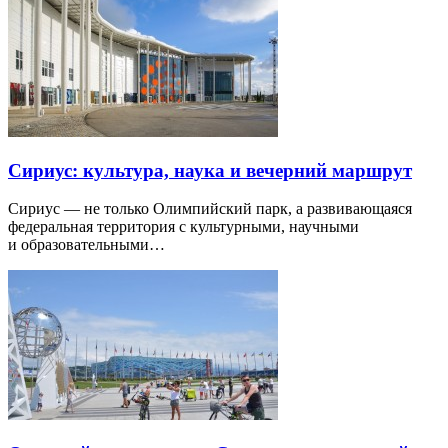
Сириус: культура, наука и вечерний маршрут
Сириус — не только Олимпийский парк, а развивающаяся
федеральная территория с культурными, научными
и образовательными…