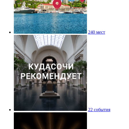
240 мест
22 события