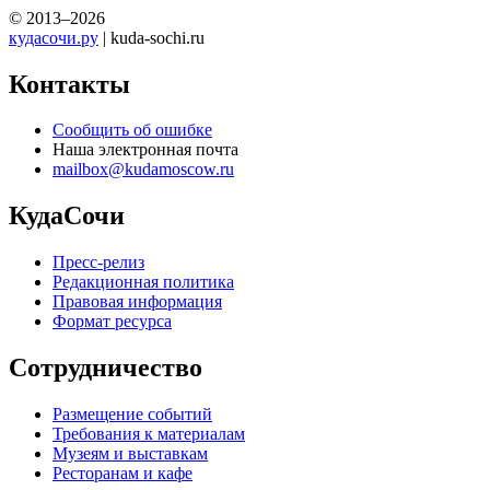
© 2013–2026
кудасочи.ру
| kuda-sochi.ru
Контакты
Сообщить об ошибке
Наша электронная почта
mailbox@kudamoscow.ru
КудаСочи
Пресс-релиз
Редакционная политика
Правовая информация
Формат ресурса
Сотрудничество
Размещение событий
Требования к материалам
Музеям и выставкам
Ресторанам и кафе