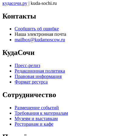
кудасочи.ру
| kuda-sochi.ru
Контакты
Сообщить об ошибке
Наша электронная почта
mailbox@kudamoscow.ru
КудаСочи
Пресс-релиз
Редакционная политика
Правовая информация
Формат ресурса
Сотрудничество
Размещение событий
Требования к материалам
Музеям и выставкам
Ресторанам и кафе