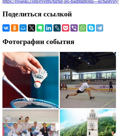
https://rosaski.com/events/turnir-po-badmintonu---uchastvuy/
Поделиться ссылкой
Фотографии события