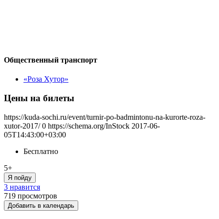
Общественный транспорт
«Роза Хутор»
Цены на билеты
https://kuda-sochi.ru/event/turnir-po-badmintonu-na-kurorte-roza-
xutor-2017/
0
https://schema.org/InStock
2017-06-
05T14:43:00+03:00
Бесплатно
5+
Я пойду
3 нравится
719
просмотров
Добавить в календарь