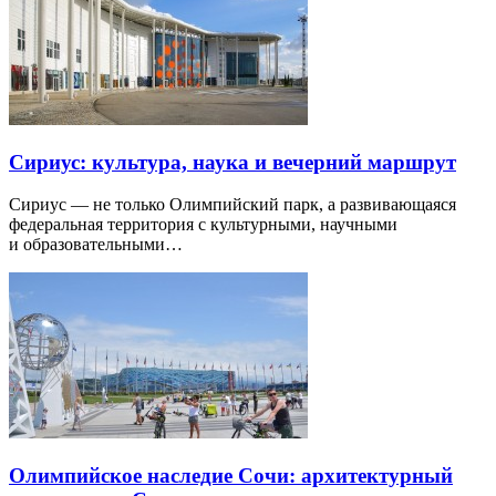
Сириус: культура, наука и вечерний маршрут
Сириус — не только Олимпийский парк, а развивающаяся
федеральная территория с культурными, научными
и образовательными…
Олимпийское наследие Сочи: архитектурный