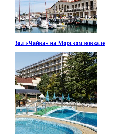
Зал «Чайка» на Морском вокзале