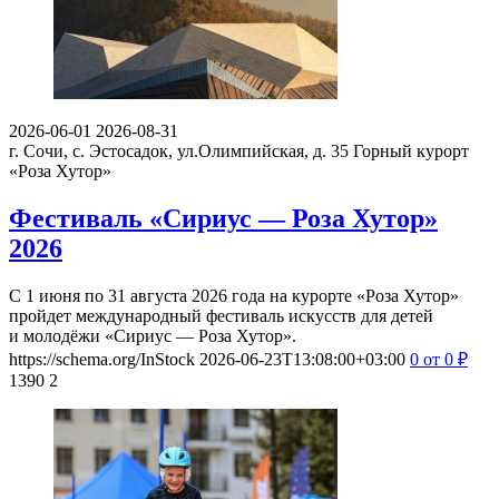
2026-06-01
2026-08-31
г. Сочи, с. Эстосадок, ул.Олимпийская, д. 35
Горный курорт
«Роза Хутор»
Фестиваль «Сириус — Роза Хутор»
2026
С 1 июня по 31 августа 2026 года на курорте «Роза Хутор»
пройдет международный фестиваль искусств для детей
и молодёжи «Сириус — Роза Хутор».
https://schema.org/InStock
2026-06-23T13:08:00+03:00
0
от 0
₽
1390
2