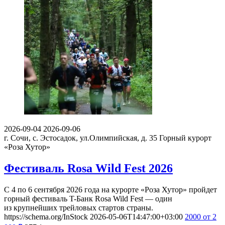
2026-09-04
2026-09-06
г. Сочи, с. Эстосадок, ул.Олимпийская, д. 35
Горный курорт
«Роза Хутор»
Фестиваль Rosa Wild Fest 2026
С 4 по 6 сентября 2026 года на курорте «Роза Хутор» пройдет
горный фестиваль T-Банк Rosa Wild Fest — один
из крупнейших трейловых стартов страны.
https://schema.org/InStock
2026-05-06T14:47:00+03:00
2000
от 2