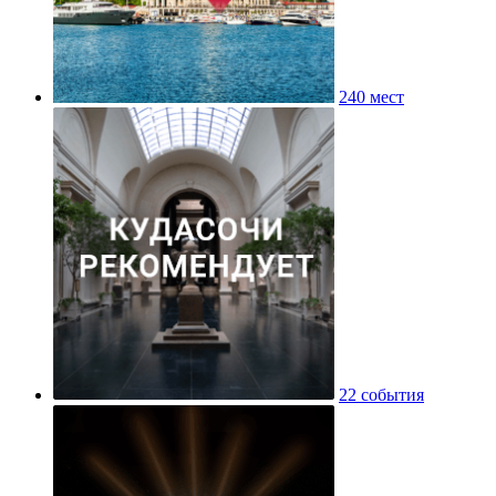
240 мест
22 события