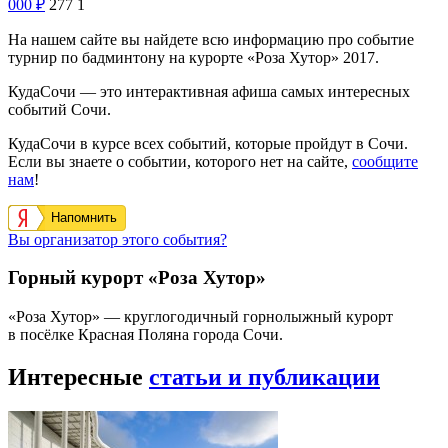
000
₽
277
1
На нашем сайте вы найдете всю информацию про событие
турнир по бадминтону на курорте «Роза Хутор» 2017.
КудаСочи — это интерактивная афиша самых интересных
событий Сочи.
КудаСочи в курсе всех событий, которые пройдут в Сочи.
Если вы знаете о событии, которого нет на сайте,
сообщите
нам
!
Напомнить
Вы организатор этого события?
Горный курорт «Роза Хутор»
«Роза Хутор» — круглогодичный горнолыжный курорт
в посёлке Красная Поляна города Сочи.
Интересные
статьи и публикации