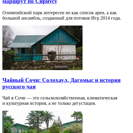
маршрут по Сириусу
Олимпийский парк интересен не как список арен, а как
большой ансамбль, созданный для потоков Игр 2014 года.
Чайный Сочи: Солохаул, Дагомыс и история
русского чая
Чай в Сочи — это сельскохозяйственная, климатическая
и культурная история, а не только дегустация.