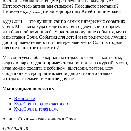
место для свидания? Ищете развлечения на выходные?
Интересуетесь активным отдыхом? Посещаете выставки?
Не знаете куда сходить на корпоратив? КудаСочи поможет!
КудаСочи — это лучший сайт о самых интересных событиях
Сочи. Мы знаем куда сходить в Сочи с девушкой, с парнем
или большой компанией. У нас только лучшие события, музеи
и выставки Сочи. События для детей и их родителей, лучшие
достопримечательности и интересные места Сочи, которые
обязательно стоит посетить!
Мы советуем любые варианты отдыха в Сочи — концерты,
отдых в парках, достопримечательности для экскурсий, места,
куда можно сходить с ребенком, выставки, театры, шоу,
спортивные мероприятия, места для активного отдыха
и отдыха с семьей, и многое другое.
Мы в социальных сетях
Вконтакте
КудаСочи в однокласниках
КудаСочи в телеграме
Афиша Сочи — куда сходить в Сочи
© 2013–2026