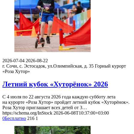
2026-07-04
2026-08-22
г. Сочи, с. Эстосадок, ул.Олимпийская, д. 35
Горный курорт
«Роза Хутор»
Летний кубок «Хуторёнок» 2026
С 4 июля по 22 августа 2026 года каждую субботу лета
на курорте «Роза Хутор» пройдет летний кубок «Хуторёнок».
Роза Хутор приглашает всех детей от 3…
https://schema.org/InStock
2026-06-08T10:37:00+03:00
0
Бесплатно
216
1