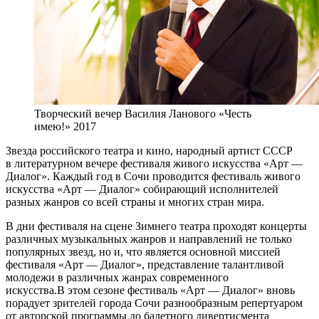
Творческий вечер Василия Ланового «Честь
имею!» 2017
Звезда российского театра и кино, народный артист СССР
в литературном вечере фестиваля живого искусства «Арт —
Диалог». Каждый год в Сочи проводится фестиваль живого
искусства «Арт — Диалог» собирающий исполнителей
разных жанров со всей страны и многих стран мира.
В дни фестиваля на сцене Зимнего театра проходят концерты
различных музыкальных жанров и направлений не только
популярных звезд, но и, что является основной миссией
фестиваля «Арт — Диалог», представление талантливой
молодежи в различных жанрах современного
искусства.В этом сезоне фестиваль «Арт — Диалог» вновь
порадует зрителей города Сочи разнообразным репертуаром
от авторской программы до балетного дивертисмента