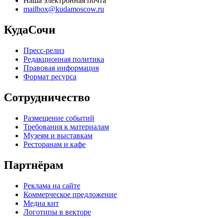
Наша электронная почта
mailbox@kudamoscow.ru
КудаСочи
Пресс-релиз
Редакционная политика
Правовая информация
Формат ресурса
Сотрудничество
Размещение событий
Требования к материалам
Музеям и выставкам
Ресторанам и кафе
Партнёрам
Реклама на сайте
Коммерческое предложение
Медиа кит
Логотипы в векторе