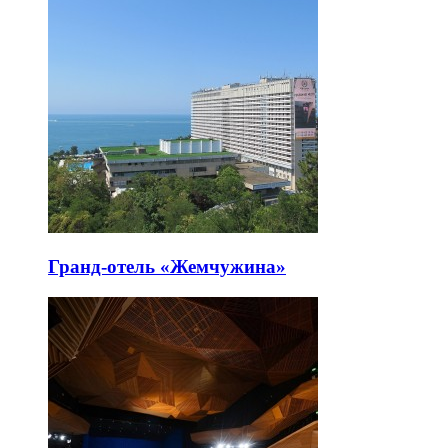
Гранд-отель «Жемчужина»