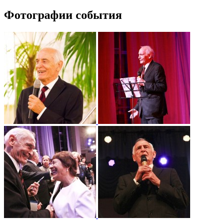
Фотографии события