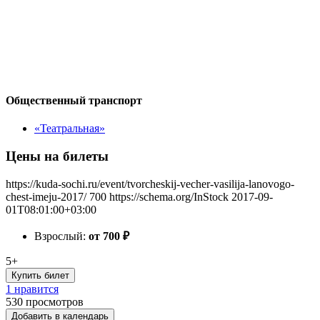
Общественный транспорт
«Театральная»
Цены на билеты
https://kuda-sochi.ru/event/tvorcheskij-vecher-vasilija-lanovogo-
chest-imeju-2017/
700
https://schema.org/InStock
2017-09-
01T08:01:00+03:00
Взрослый:
от 700
₽
5+
Купить билет
1 нравится
530
просмотров
Добавить в календарь