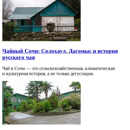
Чайный Сочи: Солохаул, Дагомыс и история
русского чая
Чай в Сочи — это сельскохозяйственная, климатическая
и культурная история, а не только дегустация.