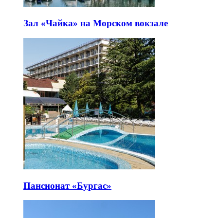
Зал «Чайка» на Морском вокзале
Пансионат «Бургас»