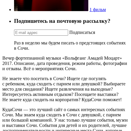
1 фильм
Подпишетесь на почтовую рассылку?
Подписаться
Раз в неделю мы будем писать о предстоящих событиях
в Сочи.
Вечер фортепианной музыки «Вольфганг Амадей Моцарт»
2017. Описание, дата проведения, режим работы, фотографии
и отзывы. Всё о мероприятиях Сочи.
Не знаете что посетить в Сочи? Ищете где погулять
с ребенком, куда сходить с парнем или девушкой? Выбираете
место для свидания? Ищете развлечения на выходные?
Интересуетесь активным отдыхом? Посещаете выставки?
Не знаете куда сходить на корпоратив? КудаСочи поможет!
КудаСочи — это лучший сайт о самых интересных событиях
Сочи. Мы знаем куда сходить в Сочи с девушкой, с парнем
или большой компанией. У нас только лучшие события, музеи
и выставки Сочи. События для детей и их родителей, лучшие
достопримечательности и интересные места Сочи, которые