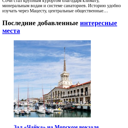
Сочи стал крупным курортом благодаря климату,
минеральным водам и системе санаториев. Историю удобно
изучать через Мацесту, центральные общественные…
Последние добавленные
интересные
места
Зал «Чайка» на Морском вокзале