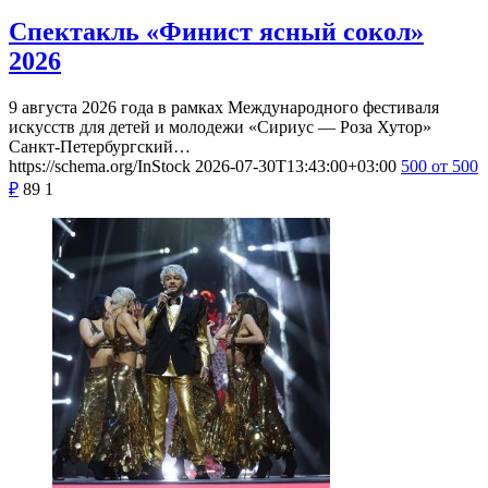
Спектакль «Финист ясный сокол»
2026
9 августа 2026 года в рамках Международного фестиваля
искусств для детей и молодежи «Сириус — Роза Хутор»
Санкт-Петербургский…
https://schema.org/InStock
2026-07-30T13:43:00+03:00
500
от 500
₽
89
1