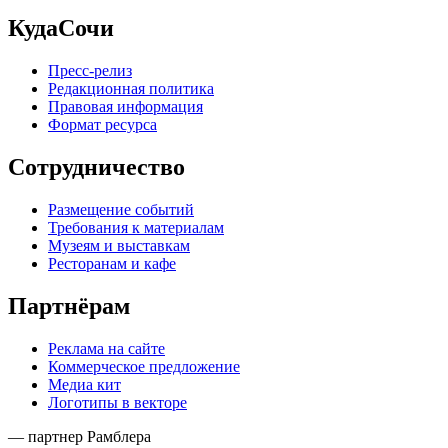
КудаСочи
Пресс-релиз
Редакционная политика
Правовая информация
Формат ресурса
Сотрудничество
Размещение событий
Требования к материалам
Музеям и выставкам
Ресторанам и кафе
Партнёрам
Реклама на сайте
Коммерческое предложение
Медиа кит
Логотипы в векторе
— партнер Рамблера