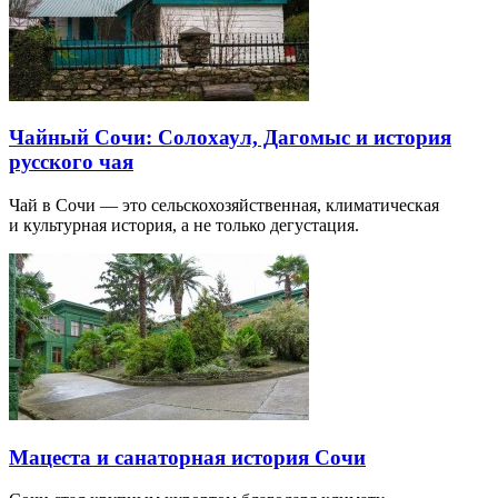
Чайный Сочи: Солохаул, Дагомыс и история
русского чая
Чай в Сочи — это сельскохозяйственная, климатическая
и культурная история, а не только дегустация.
Мацеста и санаторная история Сочи