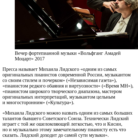
Вечер фортепианной музыки «Вольфганг Амадей
Моцарт» 2017
Пресса называет Михаила Лидского «одним из самых
оригинальных пианистов современной России, музыкантом
со своим стилем и почерком» («Независимая газета»),
«пианистом редкого обаяния и виртуозности» («Время МН»),
«пианистом широкого творческого диапазона, мастером
оригинальных интерпретаций, музыкантом цельным
и многосторонним» («Культура»).
«Михаила Лидского можно назвать одним из самых больших
талантов бывшего Советского Союза. Технически Лидский
играет с той же ошеломляющей легкостью, что и Кисин,
но и музыкально этому замечательному пианисту есть что
сказать. Лидский доходит до самой сути музыки».