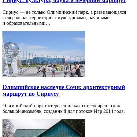
Сириус: культура, наука и вечерний маршрут
Сириус — не только Олимпийский парк, а развивающаяся
федеральная территория с культурными, научными
и образовательными…
Олимпийское наследие Сочи: архитектурный
маршрут по Сириусу
Олимпийский парк интересен не как список арен, а как
большой ансамбль, созданный для потоков Игр 2014 года.