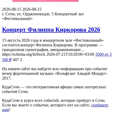
2026-08-15
2026-08-15
г. Сочи, ул. Орджоникидзе, 5
Концертный зал
«Фестивальный»
Концерт Филиппа Киркорова 2026
15 августа 2026 года в концертном зале «Фестивальный»
состоится концерт Филиппа Киркорова. В программе —
грандиозная сценография, завораживающие…
https://schema.org/InStock
2026-07-21T10:20:00+03:00
3500
от 3
500
₽
407
2
На нашем сайте вы найдете всю информацию про событие
вечер фортепианной музыки «Вольфганг Амадей Моцарт»
2017.
КудаСочи — это интерактивная афиша самых интересных
событий Сочи.
КудаСочи в курсе всех событий, которые пройдут в Сочи.
Если вы знаете о событии, которого нет на сайте,
сообщите
нам
!