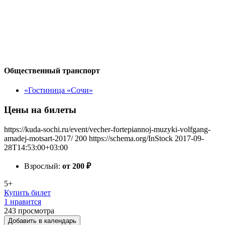
Общественный транспорт
«Гостиница «Сочи»
Цены на билеты
https://kuda-sochi.ru/event/vecher-fortepiannoj-muzyki-volfgang-
amadej-motsart-2017/
200
https://schema.org/InStock
2017-09-
28T14:53:00+03:00
Взрослый:
от 200
₽
5+
Купить билет
1 нравится
243
просмотра
Добавить в календарь