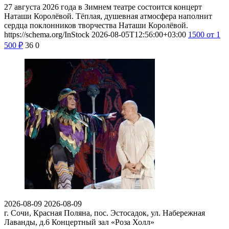
27 августа 2026 года в Зимнем театре состоится концерт
Наташи Королёвой. Тёплая, душевная атмосфера наполнит
сердца поклонников творчества Наташи Королёвой.
https://schema.org/InStock
2026-08-05T12:56:00+03:00
1500
от 1
500
₽
36
0
2026-08-09
2026-08-09
г. Сочи, Красная Поляна, пос. Эстосадок, ул. Набережная
Лаванды, д.6
Концертный зал «Роза Холл»