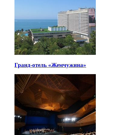
Гранд-отель «Жемчужина»