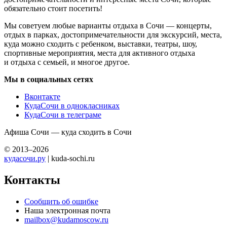
обязательно стоит посетить!
Мы советуем любые варианты отдыха в Сочи — концерты,
отдых в парках, достопримечательности для экскурсий, места,
куда можно сходить с ребенком, выставки, театры, шоу,
спортивные мероприятия, места для активного отдыха
и отдыха с семьей, и многое другое.
Мы в социальных сетях
Вконтакте
КудаСочи в однокласниках
КудаСочи в телеграме
Афиша Сочи — куда сходить в Сочи
© 2013–2026
кудасочи.ру
| kuda-sochi.ru
Контакты
Сообщить об ошибке
Наша электронная почта
mailbox@kudamoscow.ru