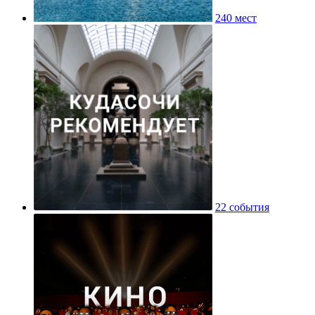
240 мест
22 события