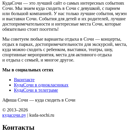
КудаСочи — это лучший сайт о самых интересных событиях
Сочи. Мы знаем куда сходить в Сочи с девушкой, с парнем
или большой компанией. У нас только лучшие события, музеи
и выставки Сочи. События для детей и их родителей, лучшие
достопримечательности и интересные места Сочи, которые
обязательно стоит посетить!
Мы советуем любые варианты отдыха в Сочи — концерты,
отдых в парках, достопримечательности для экскурсий, места,
куда можно сходить с ребенком, выставки, театры, шоу,
спортивные мероприятия, места для активного отдыха
и отдыха с семьей, и многое другое.
Мы в социальных сетях
Вконтакте
КудаСочи в однокласниках
КудаСочи в телеграме
Афиша Сочи — куда сходить в Сочи
© 2013–2026
кудасочи.ру
| kuda-sochi.ru
Контакты