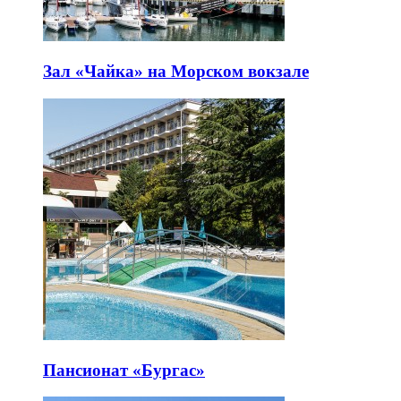
Зал «Чайка» на Морском вокзале
Пансионат «Бургас»