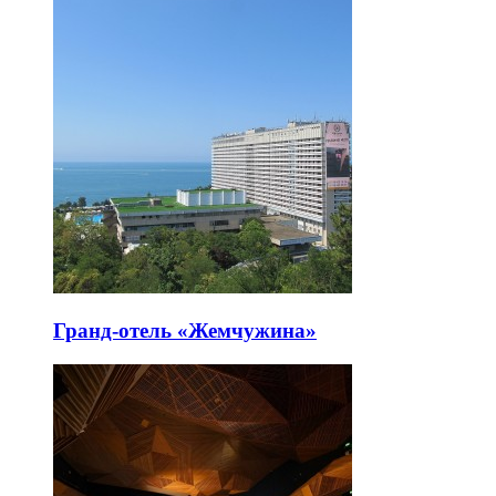
Гранд-отель «Жемчужина»