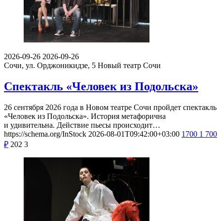
2026-09-26
2026-09-26
Сочи, ул. Орджоникидзе, 5
Новый театр Сочи
Спектакль «Человек из Подольска»
26 сентября 2026 года в Новом театре Сочи пройдет спектакль
«Человек из Подольска». История метафорична
и удивительна. Действие пьесы происходит…
https://schema.org/InStock
2026-08-01T09:42:00+03:00
1700
1 700
₽
202
3