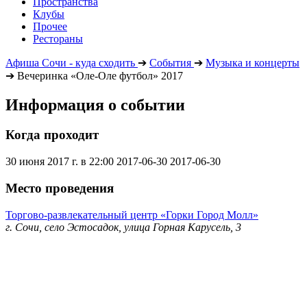
Пространства
Клубы
Прочее
Рестораны
Афиша Сочи - куда сходить
➔
События
➔
Музыка и концерты
➔
Вечеринка «Оле-Оле футбол» 2017
Информация о событии
Когда проходит
30 июня 2017 г. в 22:00
2017-06-30
2017-06-30
Место проведения
Торгово-развлекательный центр «Горки Город Молл»
г. Сочи, село Эстосадок, улица Горная Карусель, 3