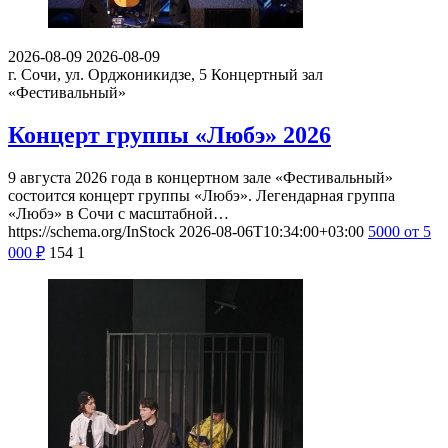
2026-08-09
2026-08-09
г. Сочи, ул. Орджоникидзе, 5
Концертный зал
«Фестивальный»
Концерт группы «Любэ» 2026
9 августа 2026 года в концертном зале «Фестивальный»
состоится концерт группы «Любэ». Легендарная группа
«Любэ» в Сочи с масштабной…
https://schema.org/InStock
2026-08-06T10:34:00+03:00
5000
от 5
000
₽
154
1