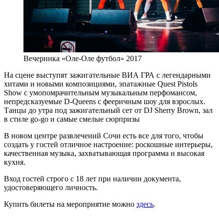
Вечеринка «Оле-Оле футбол» 2017
На сцене выступят зажигательные ВИА ГРА с легендарными
хитами и новыми композициями, эпатажные Quest Pistols
Show с умопомрачительным музыкальным перфомансом,
непредсказуемые D-Queens с фееричным шоу для взрослых.
Танцы до утра под зажигательный сет от DJ Sherry Brown, зал
в стиле go-go и самые смелые сюрпризы
В новом центре развлечений Сочи есть все для того, чтобы
создать у гостей отличное настроение: роскошные интерьеры,
качественная музыка, захватывающая программа и высокая
кухня.
Вход гостей строго с 18 лет при наличии документа,
удостоверяющего личность.
Купить билеты на мероприятие можно
здесь
.