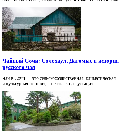
Чайный Сочи: Солохаул, Дагомыс и история
русского чая
Чай в Сочи — это сельскохозяйственная, климатическая
и культурная история, а не только дегустация.