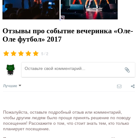
Отзывы про событие вечеринка «Оле-
Оле футбол» 2017
/
5
2
Лучшие
Пожалуйста, оставьте подробный отзыв или комментарий,
чтобы другим людям было проще принять решение по поводу
посещения! Расскажите о том, что стоит знать тем, кто только
планирует посещение.