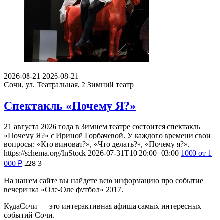
2026-08-21
2026-08-21
Сочи, ул. Театральная, 2
Зимний театр
Спектакль «Почему Я?»
21 августа 2026 года в Зимнем театре состоится спектакль
«Почему Я?» с Ириной Горбачевой. У каждого времени свои
вопросы: «Кто виноват?», «Что делать?», «Почему я?».
https://schema.org/InStock
2026-07-31T10:20:00+03:00
1000
от 1
000
₽
228
3
На нашем сайте вы найдете всю информацию про событие
вечеринка «Оле-Оле футбол» 2017.
КудаСочи — это интерактивная афиша самых интересных
событий Сочи.