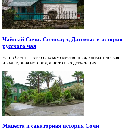
Чайный Сочи: Солохаул, Дагомыс и история
русского чая
Чай в Сочи — это сельскохозяйственная, климатическая
и культурная история, а не только дегустация.
Мацеста и санаторная история Сочи