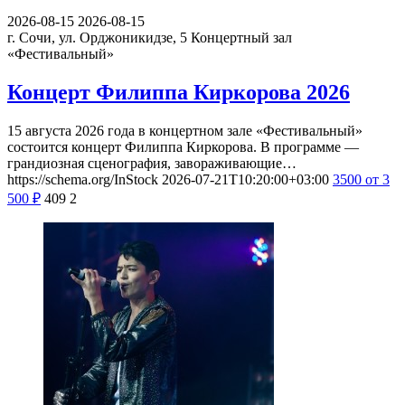
2026-08-15
2026-08-15
г. Сочи, ул. Орджоникидзе, 5
Концертный зал
«Фестивальный»
Концерт Филиппа Киркорова 2026
15 августа 2026 года в концертном зале «Фестивальный»
состоится концерт Филиппа Киркорова. В программе —
грандиозная сценография, завораживающие…
https://schema.org/InStock
2026-07-21T10:20:00+03:00
3500
от 3
500
₽
409
2