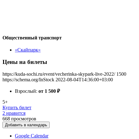
Общественный транспорт
«Скайпарк»
Цены на билеты
https://kuda-sochi.ru/event/vecherinka-skypark-live-2022/
1500
https://schema.org/InStock
2022-08-04T14:36:00+03:00
Взрослый:
от 1 500
₽
5+
Купить билет
2 нравится
668
просмотров
Добавить в календарь
Google Calendar