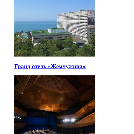
Гранд-отель «Жемчужина»