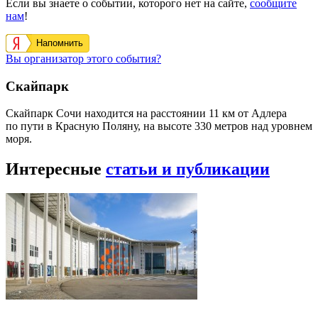
Если вы знаете о событии, которого нет на сайте,
сообщите
нам
!
Напомнить
Вы организатор этого события?
Скайпарк
Скайпарк Сочи находится на расстоянии 11 км от Адлера
по пути в Красную Поляну, на высоте 330 метров над уровнем
моря.
Интересные
статьи и публикации