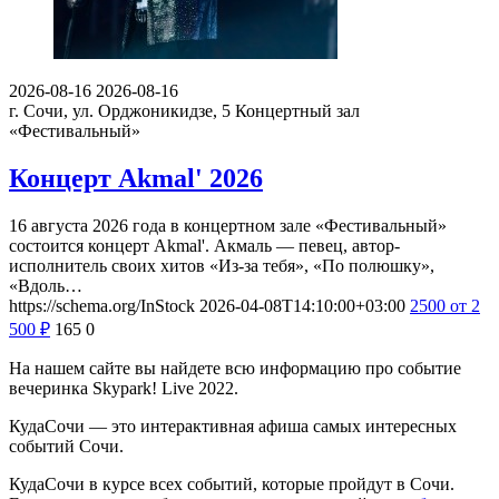
2026-08-16
2026-08-16
г. Сочи, ул. Орджоникидзе, 5
Концертный зал
«Фестивальный»
Концерт Akmal' 2026
16 августа 2026 года в концертном зале «Фестивальный»
состоится концерт Akmal'. Акмаль — певец, автор-
исполнитель своих хитов «Из-за тебя», «По полюшку»,
«Вдоль…
https://schema.org/InStock
2026-04-08T14:10:00+03:00
2500
от 2
500
₽
165
0
На нашем сайте вы найдете всю информацию про событие
вечеринка Skypark! Live 2022.
КудаСочи — это интерактивная афиша самых интересных
событий Сочи.
КудаСочи в курсе всех событий, которые пройдут в Сочи.