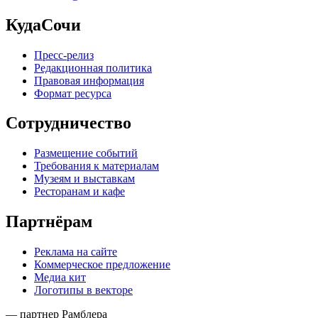
КудаСочи
Пресс-релиз
Редакционная политика
Правовая информация
Формат ресурса
Сотрудничество
Размещение событий
Требования к материалам
Музеям и выставкам
Ресторанам и кафе
Партнёрам
Реклама на сайте
Коммерческое предложение
Медиа кит
Логотипы в векторе
— партнер Рамблера