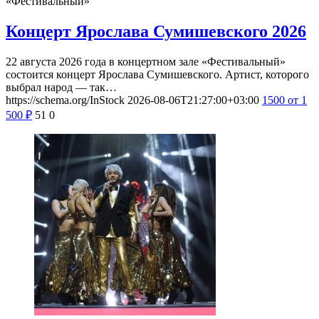
«Фестивальный»
Концерт Ярослава Сумишевского 2026
22 августа 2026 года в концертном зале «Фестивальный»
состоится концерт Ярослава Сумишевского. Артист, которого
выбрал народ — так…
https://schema.org/InStock
2026-08-06T21:27:00+03:00
1500
от 1
500
₽
51
0