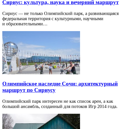
Сириус: культура, наука и вечерний маршрут
Сириус — не только Олимпийский парк, а развивающаяся
федеральная территория с культурными, научными
и образовательными…
Олимпийское наследие Сочи: архитектурный
маршрут по Сириусу
Олимпийский парк интересен не как список арен, а как
большой ансамбль, созданный для потоков Игр 2014 года.