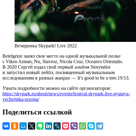
Вечеринка Skypark! Live 2022
Betelgeize занял свое место на одной музыкальной полке
с Viken Arman, Nu, Stavroz, Nicola Cruz, Oceanvs Orientalis.
В 2020 Сергей издал свой первый альбом Storytailor
и запустил новый лейбл, посвященный музыкальным
исследованиям в разных жанрах — It’s good to be a tree.19:53.
Узнать подробности можно на сайте организаторов:
https://skypark.ru/about/news/events/festival-skypark-live-pyataya-
vecherinka-sezona/
Поделиться ссылкой