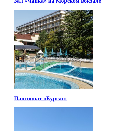
Зал «Чайка» на Морском вокзале
Пансионат «Бургас»