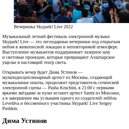
Вечеринка Skypark! Live 2022
Музыкальный летний фестиваль электронной музыки
Skypark! Live — это легендарные вечеринки под открытым
небом в живописной локации и неповторимой атмосфере.
Выступление музыкантов поддерживает лазерное шоу
и световые проекции, которые превращают Ахштырское
ущелье в настоящий театр света.
Открывать вечер будет Дима Устинов —
мультидисциплинарный артист из Москвы, создающий
музыкальные опыты, продолжит представитель сочинской
электронной сцены — Pasha Kruchini, в 21:00 с первыми
яркими звёздами за пульт встанет артист Sarmi из Мексики,
а в завершение мы услышим одного из создателей лейбла
Leveldva и бессменного участника Skypark! Live Sergey
Pushkin.
Дима Устинов