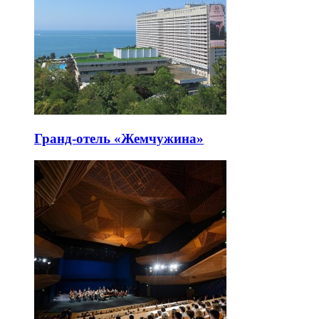
Гранд-отель «Жемчужина»