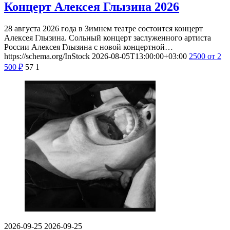
Концерт Алексея Глызина 2026
28 августа 2026 года в Зимнем театре состоится концерт
Алексея Глызина. Сольный концерт заслуженного артиста
России Алексея Глызина с новой концертной…
https://schema.org/InStock
2026-08-05T13:00:00+03:00
2500
от 2
500
₽
57
1
2026-09-25
2026-09-25