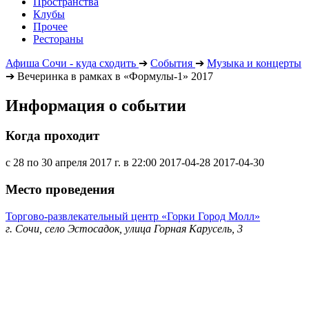
Пространства
Клубы
Прочее
Рестораны
Афиша Сочи - куда сходить
➔
События
➔
Музыка и концерты
➔
Вечеринка в рамках в «Формулы-1» 2017
Информация о событии
Когда проходит
с 28 по 30 апреля 2017 г. в 22:00
2017-04-28
2017-04-30
Место проведения
Торгово-развлекательный центр «Горки Город Молл»
г. Сочи, село Эстосадок, улица Горная Карусель, 3