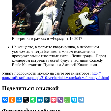
Вечеринка в рамках в «Формулы-1» 2017
На концерте, в формате квартирника, в небольшом
уютном зале тетра Вельвет в живом исполнении
прозвучат самые известные хиты «Ленинграда». Перед
концертом встречать гостей будут участники Comedy
Battle Константин Пушкин и Алексей Квашенкин.
Узнать подробности можно на сайте организаторов:
http://
олимпийский-парк.рф/310-vecherinki-v-ramkah-v-formuly-1.html
Поделиться ссылкой
Фотографии события