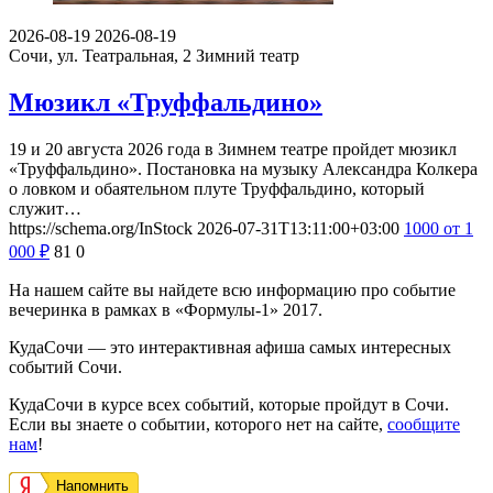
2026-08-19
2026-08-19
Сочи, ул. Театральная, 2
Зимний театр
Мюзикл «Труффальдино»
19 и 20 августа 2026 года в Зимнем театре пройдет мюзикл
«Труффальдино». Постановка на музыку Александра Колкера
о ловком и обаятельном плуте Труффальдино, который
служит…
https://schema.org/InStock
2026-07-31T13:11:00+03:00
1000
от 1
000
₽
81
0
На нашем сайте вы найдете всю информацию про событие
вечеринка в рамках в «Формулы-1» 2017.
КудаСочи — это интерактивная афиша самых интересных
событий Сочи.
КудаСочи в курсе всех событий, которые пройдут в Сочи.
Если вы знаете о событии, которого нет на сайте,
сообщите
нам
!
Напомнить