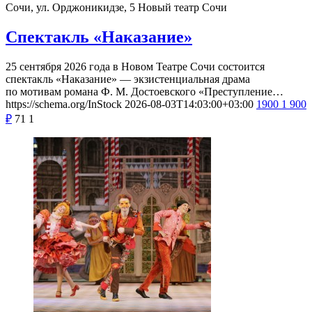
Сочи, ул. Орджоникидзе, 5
Новый театр Сочи
Спектакль «Наказание»
25 сентября 2026 года в Новом Театре Сочи состоится
спектакль «Наказание» — экзистенциальная драма
по мотивам романа Ф. М. Достоевского «Преступление…
https://schema.org/InStock
2026-08-03T14:03:00+03:00
1900
1 900
₽
71
1