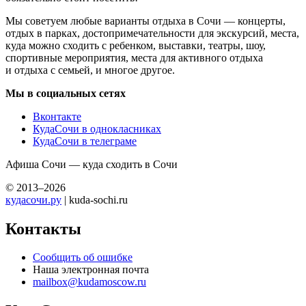
Мы советуем любые варианты отдыха в Сочи — концерты,
отдых в парках, достопримечательности для экскурсий, места,
куда можно сходить с ребенком, выставки, театры, шоу,
спортивные мероприятия, места для активного отдыха
и отдыха с семьей, и многое другое.
Мы в социальных сетях
Вконтакте
КудаСочи в однокласниках
КудаСочи в телеграме
Афиша Сочи — куда сходить в Сочи
© 2013–2026
кудасочи.ру
| kuda-sochi.ru
Контакты
Сообщить об ошибке
Наша электронная почта
mailbox@kudamoscow.ru