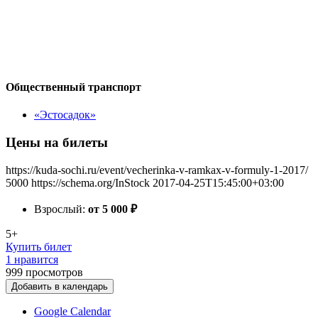
Общественный транспорт
«Эстосадок»
Цены на билеты
https://kuda-sochi.ru/event/vecherinka-v-ramkax-v-formuly-1-2017/
5000
https://schema.org/InStock
2017-04-25T15:45:00+03:00
Взрослый:
от 5 000
₽
5+
Купить билет
1 нравится
999
просмотров
Добавить в календарь
Google Calendar