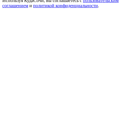
Используя КудаСочи, вы соглашаетесь с
пользовательским
соглашением
и
политикой конфиденциальности
.