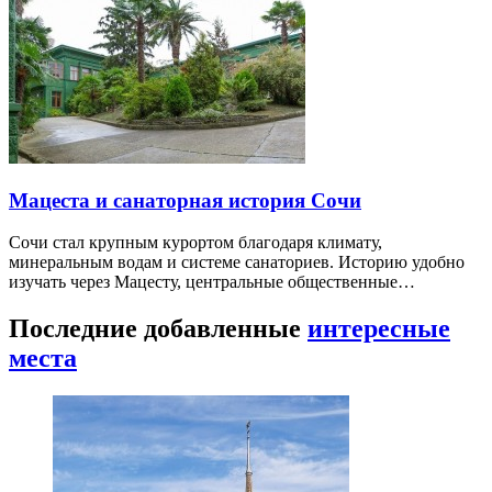
Мацеста и санаторная история Сочи
Сочи стал крупным курортом благодаря климату,
минеральным водам и системе санаториев. Историю удобно
изучать через Мацесту, центральные общественные…
Последние добавленные
интересные
места