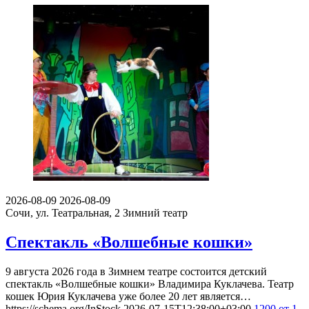
2026-08-09
2026-08-09
Сочи, ул. Театральная, 2
Зимний театр
Спектакль «Волшебные кошки»
9 августа 2026 года в Зимнем театре состоится детский
спектакль «Волшебные кошки» Владимира Куклачева. Театр
кошек Юрия Куклачева уже более 20 лет является…
https://schema.org/InStock
2026-07-15T12:38:00+03:00
1200
от 1