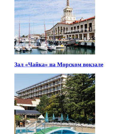
Зал «Чайка» на Морском вокзале