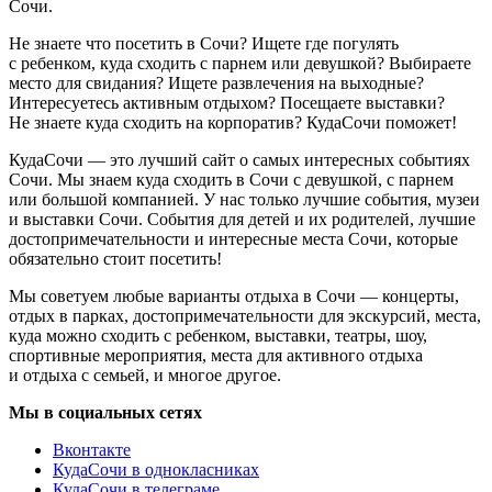
Сочи.
Не знаете что посетить в Сочи? Ищете где погулять
с ребенком, куда сходить с парнем или девушкой? Выбираете
место для свидания? Ищете развлечения на выходные?
Интересуетесь активным отдыхом? Посещаете выставки?
Не знаете куда сходить на корпоратив? КудаСочи поможет!
КудаСочи — это лучший сайт о самых интересных событиях
Сочи. Мы знаем куда сходить в Сочи с девушкой, с парнем
или большой компанией. У нас только лучшие события, музеи
и выставки Сочи. События для детей и их родителей, лучшие
достопримечательности и интересные места Сочи, которые
обязательно стоит посетить!
Мы советуем любые варианты отдыха в Сочи — концерты,
отдых в парках, достопримечательности для экскурсий, места,
куда можно сходить с ребенком, выставки, театры, шоу,
спортивные мероприятия, места для активного отдыха
и отдыха с семьей, и многое другое.
Мы в социальных сетях
Вконтакте
КудаСочи в однокласниках
КудаСочи в телеграме