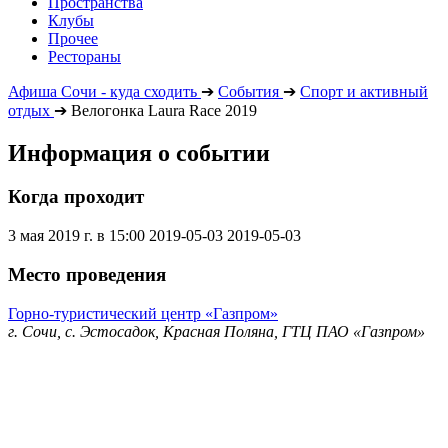
Пространства
Клубы
Прочее
Рестораны
Афиша Сочи - куда сходить
➔
События
➔
Спорт и активный
отдых
➔
Велогонка Laura Race 2019
Информация о событии
Когда проходит
3 мая 2019 г. в 15:00
2019-05-03
2019-05-03
Место проведения
Горно-туристический центр «Газпром»
г. Сочи, с. Эстосадок, Красная Поляна, ГТЦ ПАО «Газпром»