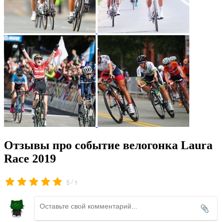
Отзывы про событие велогонка Laura
Race 2019
/
5
1