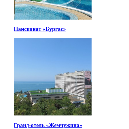
Пансионат «Бургас»
Гранд-отель «Жемчужина»