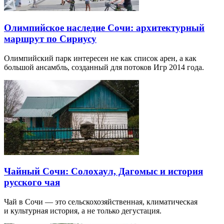
Олимпийское наследие Сочи: архитектурный
маршрут по Сириусу
Олимпийский парк интересен не как список арен, а как
большой ансамбль, созданный для потоков Игр 2014 года.
Чайный Сочи: Солохаул, Дагомыс и история
русского чая
Чай в Сочи — это сельскохозяйственная, климатическая
и культурная история, а не только дегустация.