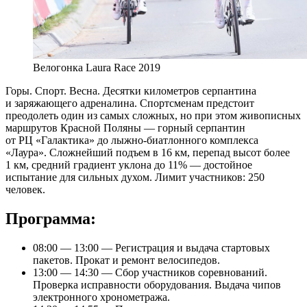
Велогонка Laura Race 2019
Горы. Спорт. Весна. Десятки километров серпантина
и заряжающего адреналина. Спортсменам предстоит
преодолеть один из самых сложных, но при этом живописных
маршрутов Красной Поляны — горный серпантин
от РЦ «Галактика» до лыжно-биатлонного комплекса
«Лаура». Сложнейший подъем в 16 км, перепад высот более
1 км, средний градиент уклона до 11% — достойное
испытание для сильных духом. Лимит участников: 250
человек.
Программа:
08:00 — 13:00 — Регистрация и выдача стартовых
пакетов. Прокат и ремонт велосипедов.
13:00 — 14:30 — Сбор участников соревнований.
Проверка исправности оборудования. Выдача чипов
электронного хронометража.