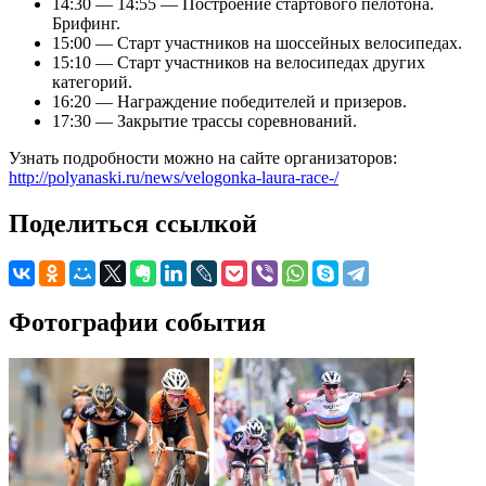
14:30 — 14:55 — Построение стартового пелотона.
Брифинг.
15:00 — Старт участников на шоссейных велосипедах.
15:10 — Старт участников на велосипедах других
категорий.
16:20 — Награждение победителей и призеров.
17:30 — Закрытие трассы соревнований.
Узнать подробности можно на сайте организаторов:
http://polyanaski.ru/news/velogonka-laura-race-/
Поделиться ссылкой
Фотографии события