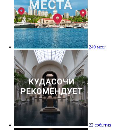
240 мест
22 события