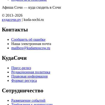
Афиша Сочи — куда сходить в Сочи
© 2013–2026
кудасочи.ру
| kuda-sochi.ru
Контакты
Сообщить об ошибке
Наша электронная почта
mailbox@kudamoscow.ru
КудаСочи
Пресс-релиз
Редакционная политика
Правовая информация
Формат ресурса
Сотрудничество
Размещение событий
Требования к материалам