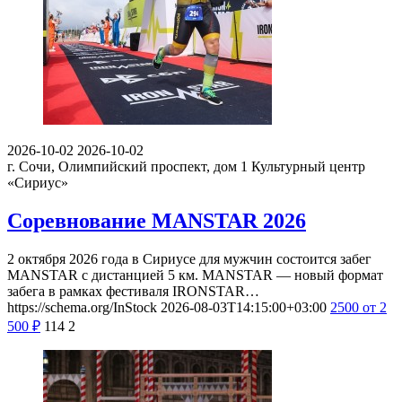
2026-10-02
2026-10-02
г. Сочи, Олимпийский проспект, дом 1
Культурный центр
«Сириус»
Соревнование MANSTAR 2026
2 октября 2026 года в Сириусе для мужчин состоится забег
MANSTAR с дистанцией 5 км. MANSTAR — новый формат
забега в рамках фестиваля IRONSTAR…
https://schema.org/InStock
2026-08-03T14:15:00+03:00
2500
от 2
500
₽
114
2