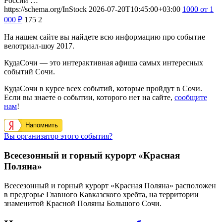
России …
https://schema.org/InStock
2026-07-20T10:45:00+03:00
1000
от 1
000
₽
175
2
На нашем сайте вы найдете всю информацию про событие
велотриал-шоу 2017.
КудаСочи — это интерактивная афиша самых интересных
событий Сочи.
КудаСочи в курсе всех событий, которые пройдут в Сочи.
Если вы знаете о событии, которого нет на сайте,
сообщите
нам
!
Напомнить
Вы организатор этого события?
Всесезонный и горный курорт «Красная
Поляна»
Всесезонный и горный курорт «Красная Поляна» расположен
в предгорье Главного Кавказского хребта, на территории
знаменитой Красной Поляны Большого Сочи.