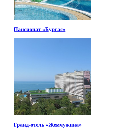
Пансионат «Бургас»
Гранд-отель «Жемчужина»