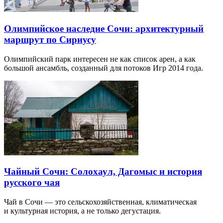
Олимпийское наследие Сочи: архитектурный
маршрут по Сириусу
Олимпийский парк интересен не как список арен, а как
большой ансамбль, созданный для потоков Игр 2014 года.
Чайный Сочи: Солохаул, Дагомыс и история
русского чая
Чай в Сочи — это сельскохозяйственная, климатическая
и культурная история, а не только дегустация.