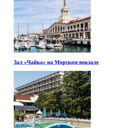
Зал «Чайка» на Морском вокзале