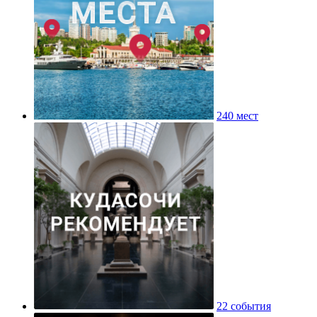
240 мест
22 события