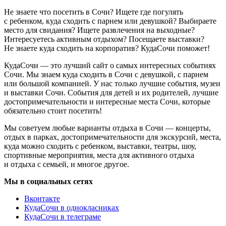
Не знаете что посетить в Сочи? Ищете где погулять
с ребенком, куда сходить с парнем или девушкой? Выбираете
место для свидания? Ищете развлечения на выходные?
Интересуетесь активным отдыхом? Посещаете выставки?
Не знаете куда сходить на корпоратив? КудаСочи поможет!
КудаСочи — это лучший сайт о самых интересных событиях
Сочи. Мы знаем куда сходить в Сочи с девушкой, с парнем
или большой компанией. У нас только лучшие события, музеи
и выставки Сочи. События для детей и их родителей, лучшие
достопримечательности и интересные места Сочи, которые
обязательно стоит посетить!
Мы советуем любые варианты отдыха в Сочи — концерты,
отдых в парках, достопримечательности для экскурсий, места,
куда можно сходить с ребенком, выставки, театры, шоу,
спортивные мероприятия, места для активного отдыха
и отдыха с семьей, и многое другое.
Мы в социальных сетях
Вконтакте
КудаСочи в однокласниках
КудаСочи в телеграме