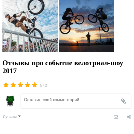
Отзывы про событие велотриал-шоу
2017
/
5
2
Лучшие