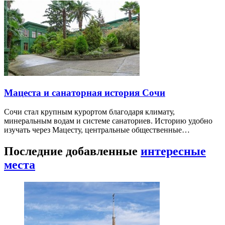
Мацеста и санаторная история Сочи
Сочи стал крупным курортом благодаря климату,
минеральным водам и системе санаториев. Историю удобно
изучать через Мацесту, центральные общественные…
Последние добавленные
интересные
места