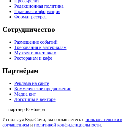
Пресс-релиз
Редакционная политика
Правовая информация
Формат ресурса
Сотрудничество
Размещение событий
Требования к материалам
Музеям и выставкам
Ресторанам и кафе
Партнёрам
Реклама на сайте
Коммерческое предложение
Медиа кит
Логотипы в векторе
— партнер Рамблера
Используя КудаСочи, вы соглашаетесь с
пользовательским
соглашением
и
политикой конфиденциальности
.