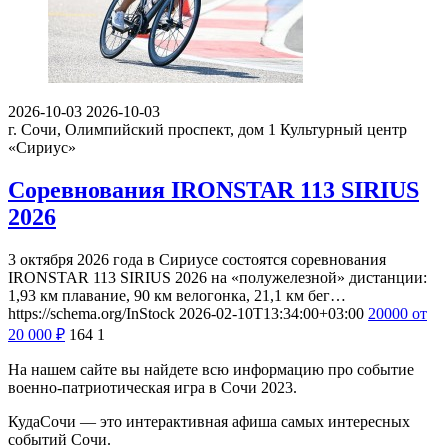
2026-10-03
2026-10-03
г. Сочи, Олимпийский проспект, дом 1
Культурный центр
«Сириус»
Соревнования IRONSTAR 113 SIRIUS
2026
3 октября 2026 года в Сириусе состоятся соревнования
IRONSTAR 113 SIRIUS 2026 на «полужелезной» дистанции:
1,93 км плавание, 90 км велогонка, 21,1 км бег…
https://schema.org/InStock
2026-02-10T13:34:00+03:00
20000
от
20 000
₽
164
1
На нашем сайте вы найдете всю информацию про событие
военно-патриотическая игра в Сочи 2023.
КудаСочи — это интерактивная афиша самых интересных
событий Сочи.