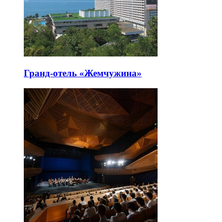
Гранд-отель «Жемчужина»