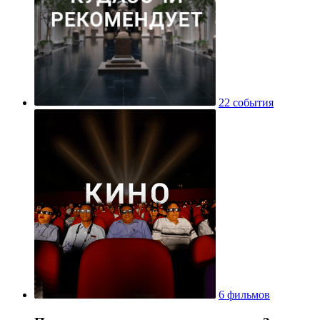
22 события
6 фильмов