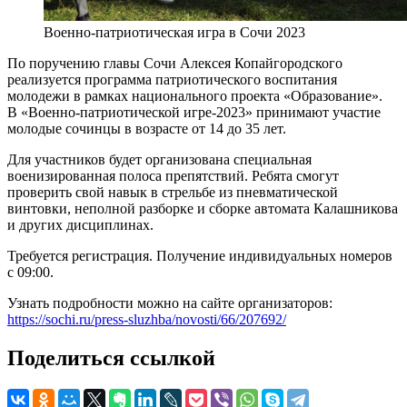
Военно-патриотическая игра в Сочи 2023
По поручению главы Сочи Алексея Копайгородского
реализуется программа патриотического воспитания
молодежи в рамках национального проекта «Образование».
В «Военно-патриотической игре-2023» принимают участие
молодые сочинцы в возрасте от 14 до 35 лет.
Для участников будет организована специальная
военизированная полоса препятствий. Ребята смогут
проверить свой навык в стрельбе из пневматической
винтовки, неполной разборке и сборке автомата Калашникова
и других дисциплинах.
Требуется регистрация. Получение индивидуальных номеров
с 09:00.
Узнать подробности можно на сайте организаторов:
https://sochi.ru/press-sluzhba/novosti/66/207692/
Поделиться ссылкой