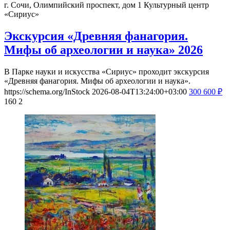
г. Сочи, Олимпийский проспект, дом 1
Культурный центр
«Сириус»
Экскурсия «Древняя фанагория.
Мифы об археологии и наука» 2026
В Парке науки и искусства «Сириус» проходит экскурсия
«Древняя фанагория. Мифы об археологии и наука».
https://schema.org/InStock
2026-08-04T13:24:00+03:00
300
600
₽
160
2