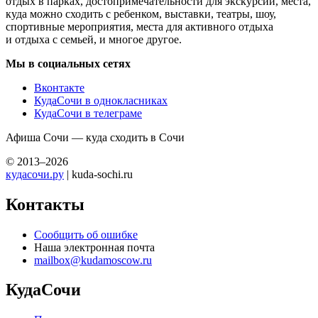
отдых в парках, достопримечательности для экскурсий, места,
куда можно сходить с ребенком, выставки, театры, шоу,
спортивные мероприятия, места для активного отдыха
и отдыха с семьей, и многое другое.
Мы в социальных сетях
Вконтакте
КудаСочи в однокласниках
КудаСочи в телеграме
Афиша Сочи — куда сходить в Сочи
© 2013–2026
кудасочи.ру
| kuda-sochi.ru
Контакты
Сообщить об ошибке
Наша электронная почта
mailbox@kudamoscow.ru
КудаСочи