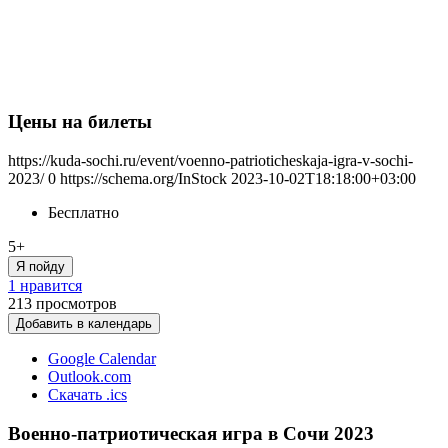
Цены на билеты
https://kuda-sochi.ru/event/voenno-patrioticheskaja-igra-v-sochi-
2023/
0
https://schema.org/InStock
2023-10-02T18:18:00+03:00
Бесплатно
5+
Я пойду
1 нравится
213
просмотров
Добавить в календарь
Google Calendar
Outlook.com
Скачать .ics
Военно-патриотическая игра в Сочи 2023