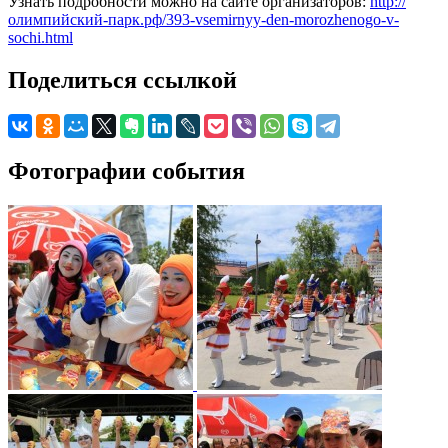
Узнать подробности можно на сайте организаторов:
http://
олимпийский-парк.рф/393-vsemirnyy-den-morozhenogo-v-
sochi.html
Поделиться ссылкой
Фотографии события