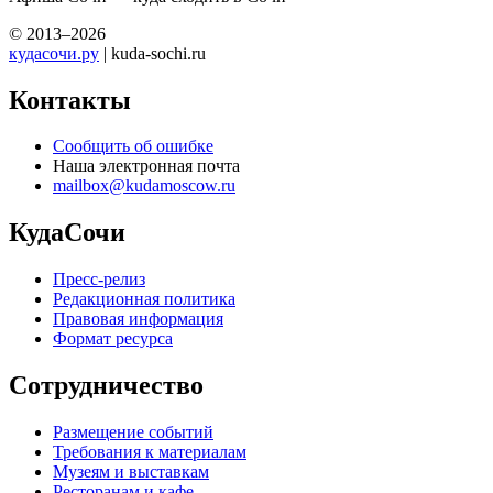
© 2013–2026
кудасочи.ру
| kuda-sochi.ru
Контакты
Сообщить об ошибке
Наша электронная почта
mailbox@kudamoscow.ru
КудаСочи
Пресс-релиз
Редакционная политика
Правовая информация
Формат ресурса
Сотрудничество
Размещение событий
Требования к материалам
Музеям и выставкам
Ресторанам и кафе