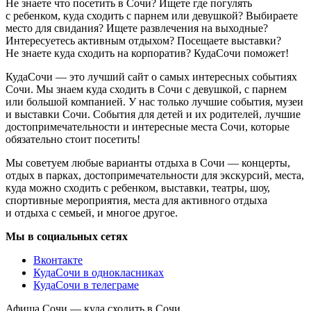
Не знаете что посетить в Сочи? Ищете где погулять
с ребенком, куда сходить с парнем или девушкой? Выбираете
место для свидания? Ищете развлечения на выходные?
Интересуетесь активным отдыхом? Посещаете выставки?
Не знаете куда сходить на корпоратив? КудаСочи поможет!
КудаСочи — это лучший сайт о самых интересных событиях
Сочи. Мы знаем куда сходить в Сочи с девушкой, с парнем
или большой компанией. У нас только лучшие события, музеи
и выставки Сочи. События для детей и их родителей, лучшие
достопримечательности и интересные места Сочи, которые
обязательно стоит посетить!
Мы советуем любые варианты отдыха в Сочи — концерты,
отдых в парках, достопримечательности для экскурсий, места,
куда можно сходить с ребенком, выставки, театры, шоу,
спортивные мероприятия, места для активного отдыха
и отдыха с семьей, и многое другое.
Мы в социальных сетях
Вконтакте
КудаСочи в однокласниках
КудаСочи в телеграме
Афиша Сочи — куда сходить в Сочи