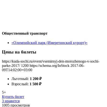
Общественный транспорт
«Олимпийский парк (Имеретинский курорт)»
Цены на билеты
https://kuda-sochi.ru/event/vsemirnyj-den-morozhenogo-v-sochi-
parke-2017/
1200
https://schema.org/InStock
2017-06-
09T14:02:00+03:00
Льготный:
1 200
₽
Взрослый:
1 500
₽
5+
Купить билет
3 нравится
1005
просмотров