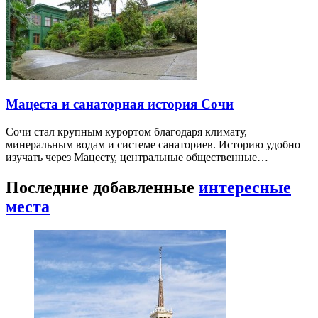
Мацеста и санаторная история Сочи
Сочи стал крупным курортом благодаря климату,
минеральным водам и системе санаториев. Историю удобно
изучать через Мацесту, центральные общественные…
Последние добавленные
интересные
места