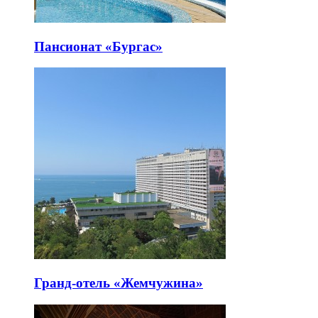
Пансионат «Бургас»
Гранд-отель «Жемчужина»