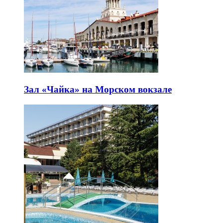
Зал «Чайка» на Морском вокзале