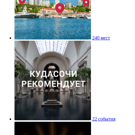
240 мест
22 события