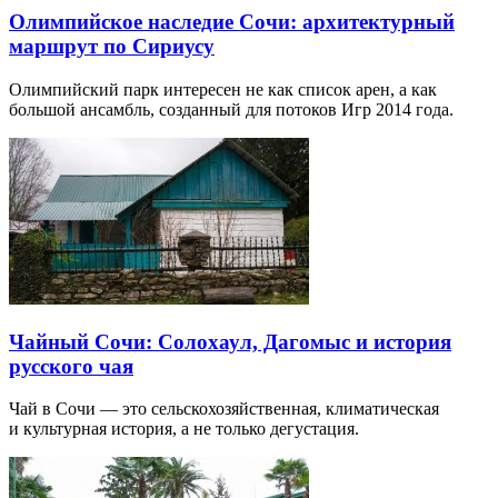
Олимпийское наследие Сочи: архитектурный
маршрут по Сириусу
Олимпийский парк интересен не как список арен, а как
большой ансамбль, созданный для потоков Игр 2014 года.
Чайный Сочи: Солохаул, Дагомыс и история
русского чая
Чай в Сочи — это сельскохозяйственная, климатическая
и культурная история, а не только дегустация.