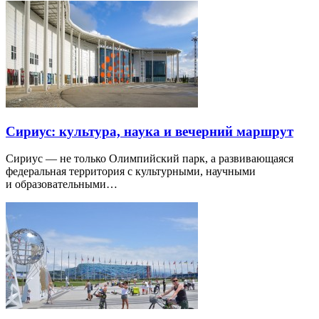
Сириус: культура, наука и вечерний маршрут
Сириус — не только Олимпийский парк, а развивающаяся
федеральная территория с культурными, научными
и образовательными…