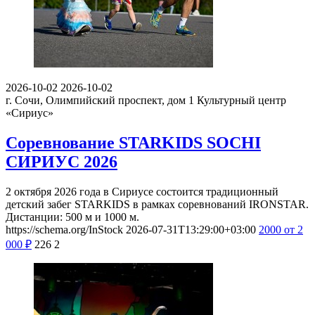
2026-10-02
2026-10-02
г. Сочи, Олимпийский проспект, дом 1
Культурный центр
«Сириус»
Соревнование STARKIDS SOCHI
СИРИУС 2026
2 октября 2026 года в Сириусе состоится традиционный
детский забег STARKIDS в рамках соревнований IRONSTAR.
Дистанции: 500 м и 1000 м.
https://schema.org/InStock
2026-07-31T13:29:00+03:00
2000
от 2
000
₽
226
2