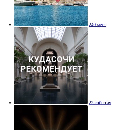
240 мест
22 события