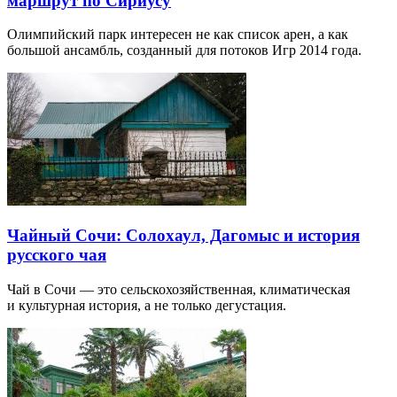
маршрут по Сириусу
Олимпийский парк интересен не как список арен, а как
большой ансамбль, созданный для потоков Игр 2014 года.
Чайный Сочи: Солохаул, Дагомыс и история
русского чая
Чай в Сочи — это сельскохозяйственная, климатическая
и культурная история, а не только дегустация.