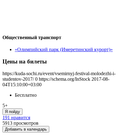
Общественный транспорт
«Олимпийский парк (Имеретинский курорт)»
Цены на билеты
https://kuda-sochi.ru/event/vsemirnyj-festival-molodezhi-i-
studentov-2017/
0
https://schema.org/InStock
2017-08-
04T15:10:00+03:00
Бесплатно
5+
Я пойду
191 нравится
5913
просмотров
Добавить в календарь