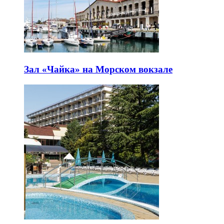
Зал «Чайка» на Морском вокзале