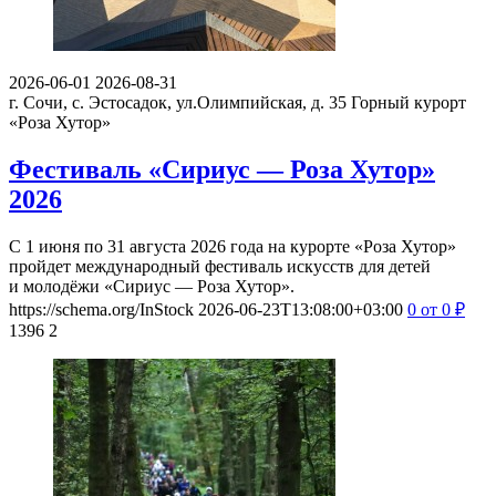
2026-06-01
2026-08-31
г. Сочи, с. Эстосадок, ул.Олимпийская, д. 35
Горный курорт
«Роза Хутор»
Фестиваль «Сириус — Роза Хутор»
2026
С 1 июня по 31 августа 2026 года на курорте «Роза Хутор»
пройдет международный фестиваль искусств для детей
и молодёжи «Сириус — Роза Хутор».
https://schema.org/InStock
2026-06-23T13:08:00+03:00
0
от 0
₽
1396
2