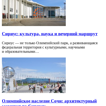
Сириус: культура, наука и вечерний маршрут
Сириус — не только Олимпийский парк, а развивающаяся
федеральная территория с культурными, научными
и образовательными…
Олимпийское наследие Сочи: архитектурный