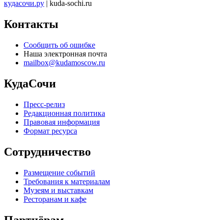
кудасочи.ру
| kuda-sochi.ru
Контакты
Сообщить об ошибке
Наша электронная почта
mailbox@kudamoscow.ru
КудаСочи
Пресс-релиз
Редакционная политика
Правовая информация
Формат ресурса
Сотрудничество
Размещение событий
Требования к материалам
Музеям и выставкам
Ресторанам и кафе
Партнёрам