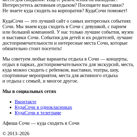
Интересуетесь активным отдыхом? Посещаете выставки?
Не знаете куда сходить на корпоратив? КудаСочи поможет!
КудаСочи — это лучший сайт о самых интересных событиях
Сочи. Мы знаем куда сходить в Сочи с девушкой, с парнем
или большой компанией. У нас только лучшие события, музеи
и выставки Сочи. События для детей и их родителей, лучшие
достопримечательности и интересные места Сочи, которые
обязательно стоит посетить!
Мы советуем любые варианты отдыха в Сочи — концерты,
отдых в парках, достопримечательности для экскурсий, места,
куда можно сходить с ребенком, выставки, театры, шоу,
спортивные мероприятия, места для активного отдыха
и отдыха с семьей, и многое другое.
Мы в социальных сетях
Вконтакте
КудаСочи в однокласниках
КудаСочи в телеграме
Афиша Сочи — куда сходить в Сочи
© 2013–2026