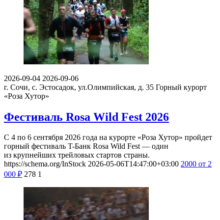
2026-09-04
2026-09-06
г. Сочи, с. Эстосадок, ул.Олимпийская, д. 35
Горный курорт
«Роза Хутор»
Фестиваль Rosa Wild Fest 2026
С 4 по 6 сентября 2026 года на курорте «Роза Хутор» пройдет
горный фестиваль T-Банк Rosa Wild Fest — один
из крупнейших трейловых стартов страны.
https://schema.org/InStock
2026-05-06T14:47:00+03:00
2000
от 2
000
₽
278
1