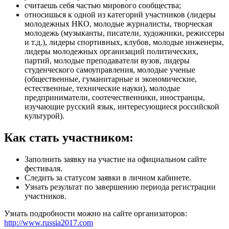
считаешь себя частью мирового сообщества;
относишься к одной из категорий участников (лидеры
молодежных НКО, молодые журналисты, творческая
молодежь (музыканты, писатели, художники, режиссеры
и т.д.), лидеры спортивных, клубов, молодые инженеры,
лидеры молодежных организаций политических,
партий, молодые преподаватели вузов, лидеры
студенческого самоуправления, молодые ученые
(общественные, гуманитарные и экономические,
естественные, технические науки), молодые
предприниматели, соотечественники, иностранцы,
изучающие русский язык, интересующиеся российской
культурой).
Как стать участником:
Заполнить заявку на участие на официальном сайте
фестиваля.
Следить за статусом заявки в личном кабинете.
Узнать результат по завершению периода регистрации
участников.
Узнать подробности можно на сайте организаторов:
http://www.russia2017.com