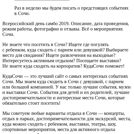
Раз в неделю мы будем писать о предстоящих событиях
в Сочи.
Всероссийский день самбо 2019. Описание, дата проведения,
режим работы, фотографии и отзывы. Всё о мероприятиях
Сочи.
Не знаете что посетить в Сочи? Ищете где погулять
с ребенком, куда сходить с парнем или девушкой? Выбираете
место для свидания? Ищете развлечения на выходные?
Интересуетесь активным отдыхом? Посещаете выставки?
Не знаете куда сходить на корпоратив? КудаСочи поможет!
КудаСочи — это лучший сайт о самых интересных событиях
Сочи. Мы знаем куда сходить в Сочи с девушкой, с парнем
или большой компанией. У нас только лучшие события, музеи
и выставки Сочи. События для детей и их родителей, лучшие
достопримечательности и интересные места Сочи, которые
обязательно стоит посетить!
Мы советуем любые варианты отдыха в Сочи — концерты,
отдых в парках, достопримечательности для экскурсий, места,
куда можно сходить с ребенком, выставки, театры, шоу,
спортивные мероприятия, места для активного отдыха