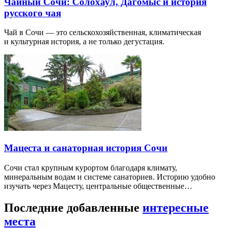
Чайный Сочи: Солохаул, Дагомыс и история
русского чая
Чай в Сочи — это сельскохозяйственная, климатическая
и культурная история, а не только дегустация.
Мацеста и санаторная история Сочи
Сочи стал крупным курортом благодаря климату,
минеральным водам и системе санаториев. Историю удобно
изучать через Мацесту, центральные общественные…
Последние добавленные
интересные
места