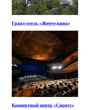
Гранд-отель «Жемчужина»
Концертный центр «Сириус»