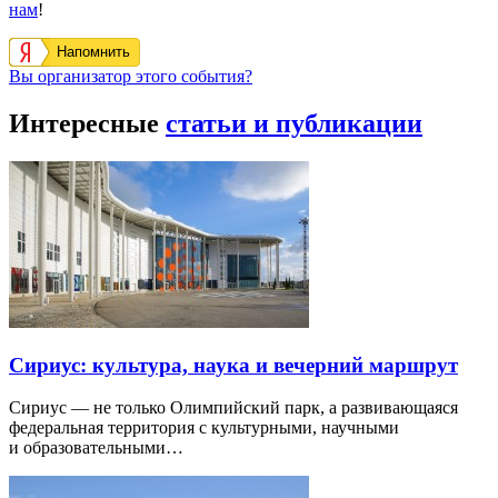
нам
!
Напомнить
Вы организатор этого события?
Интересные
статьи и публикации
Сириус: культура, наука и вечерний маршрут
Сириус — не только Олимпийский парк, а развивающаяся
федеральная территория с культурными, научными
и образовательными…