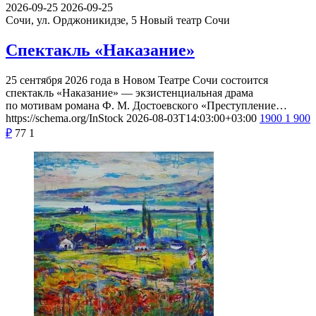
2026-09-25
2026-09-25
Сочи, ул. Орджоникидзе, 5
Новый театр Сочи
Спектакль «Наказание»
25 сентября 2026 года в Новом Театре Сочи состоится
спектакль «Наказание» — экзистенциальная драма
по мотивам романа Ф. М. Достоевского «Преступление…
https://schema.org/InStock
2026-08-03T14:03:00+03:00
1900
1 900
₽
77
1