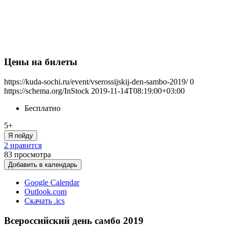
Цены на билеты
https://kuda-sochi.ru/event/vserossijskij-den-sambo-2019/
0
https://schema.org/InStock
2019-11-14T08:19:00+03:00
Бесплатно
5+
Я пойду
2 нравится
83
просмотра
Добавить в календарь
Google Calendar
Outlook.com
Скачать .ics
Всероссийский день самбо 2019