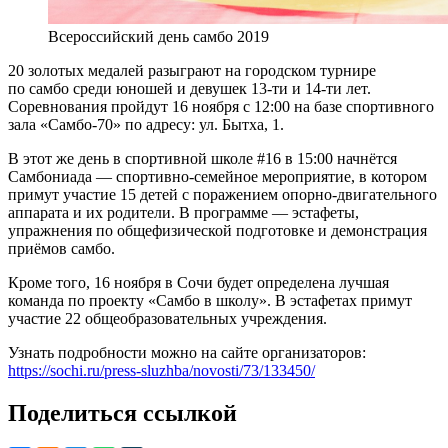
Всероссийский день самбо 2019
20 золотых медалей разыграют на городском турнире
по самбо среди юношей и девушек 13-ти и 14-ти лет.
Соревнования пройдут 16 ноября с 12:00 на базе спортивного
зала «Самбо-70» по адресу: ул. Бытха, 1.
В этот же день в спортивной школе #16 в 15:00 начнётся
Самбониада — спортивно-семейное мероприятие, в котором
примут участие 15 детей с поражением опорно-двигательного
аппарата и их родители. В программе — эстафеты,
упражнения по общефизической подготовке и демонстрация
приёмов самбо.
Кроме того, 16 ноября в Сочи будет определена лучшая
команда по проекту «Самбо в школу». В эстафетах примут
участие 22 общеобразовательных учреждения.
Узнать подробности можно на сайте организаторов:
https://sochi.ru/press-sluzhba/novosti/73/133450/
Поделиться ссылкой