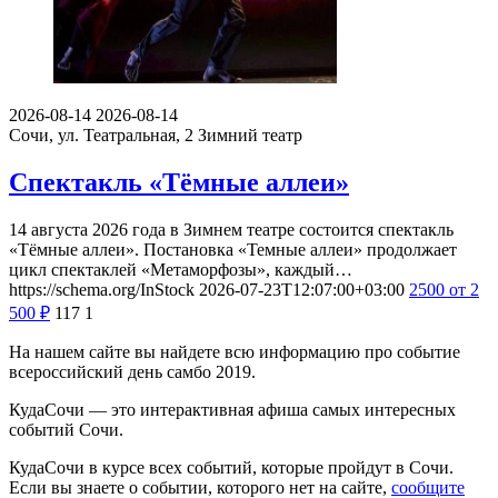
2026-08-14
2026-08-14
Сочи, ул. Театральная, 2
Зимний театр
Спектакль «Тёмные аллеи»
14 августа 2026 года в Зимнем театре состоится спектакль
«Тёмные аллеи». Постановка «Темные аллеи» продолжает
цикл спектаклей «Метаморфозы», каждый…
https://schema.org/InStock
2026-07-23T12:07:00+03:00
2500
от 2
500
₽
117
1
На нашем сайте вы найдете всю информацию про событие
всероссийский день самбо 2019.
КудаСочи — это интерактивная афиша самых интересных
событий Сочи.
КудаСочи в курсе всех событий, которые пройдут в Сочи.
Если вы знаете о событии, которого нет на сайте,
сообщите