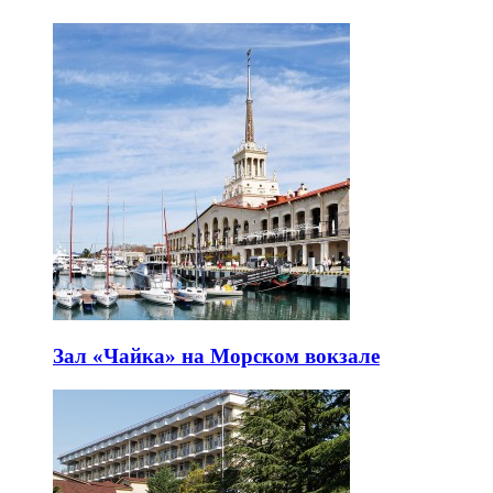
Зал «Чайка» на Морском вокзале