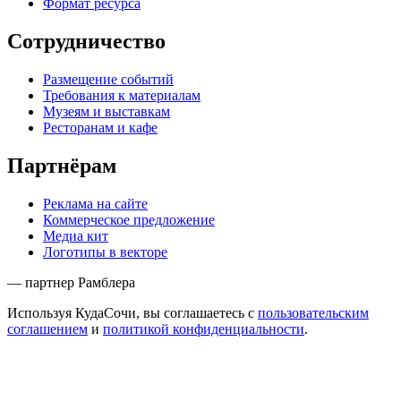
Формат ресурса
Сотрудничество
Размещение событий
Требования к материалам
Музеям и выставкам
Ресторанам и кафе
Партнёрам
Реклама на сайте
Коммерческое предложение
Медиа кит
Логотипы в векторе
— партнер Рамблера
Используя КудаСочи, вы соглашаетесь с
пользовательским
соглашением
и
политикой конфиденциальности
.