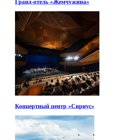
Гранд-отель «Жемчужина»
Концертный центр «Сириус»