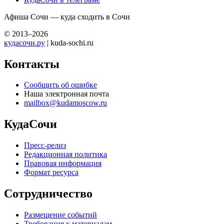
Афиша Сочи — куда сходить в Сочи
© 2013–2026
кудасочи.ру
| kuda-sochi.ru
Контакты
Сообщить об ошибке
Наша электронная почта
mailbox@kudamoscow.ru
КудаСочи
Пресс-релиз
Редакционная политика
Правовая информация
Формат ресурса
Сотрудничество
Размещение событий
Требования к материалам