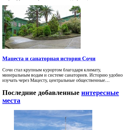
Мацеста и санаторная история Сочи
Сочи стал крупным курортом благодаря климату,
минеральным водам и системе санаториев. Историю удобно
изучать через Мацесту, центральные общественные…
Последние добавленные
интересные
места