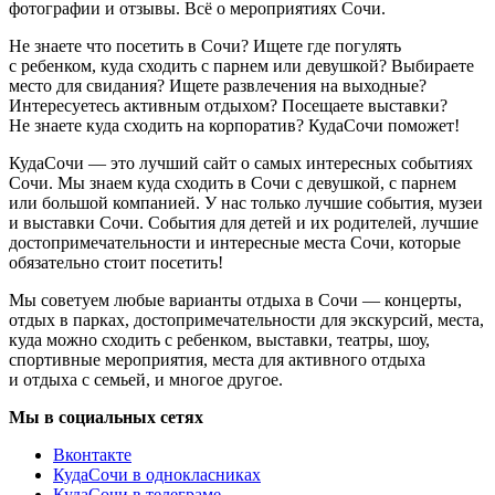
фотографии и отзывы. Всё о мероприятиях Сочи.
Не знаете что посетить в Сочи? Ищете где погулять
с ребенком, куда сходить с парнем или девушкой? Выбираете
место для свидания? Ищете развлечения на выходные?
Интересуетесь активным отдыхом? Посещаете выставки?
Не знаете куда сходить на корпоратив? КудаСочи поможет!
КудаСочи — это лучший сайт о самых интересных событиях
Сочи. Мы знаем куда сходить в Сочи с девушкой, с парнем
или большой компанией. У нас только лучшие события, музеи
и выставки Сочи. События для детей и их родителей, лучшие
достопримечательности и интересные места Сочи, которые
обязательно стоит посетить!
Мы советуем любые варианты отдыха в Сочи — концерты,
отдых в парках, достопримечательности для экскурсий, места,
куда можно сходить с ребенком, выставки, театры, шоу,
спортивные мероприятия, места для активного отдыха
и отдыха с семьей, и многое другое.
Мы в социальных сетях
Вконтакте
КудаСочи в однокласниках
КудаСочи в телеграме