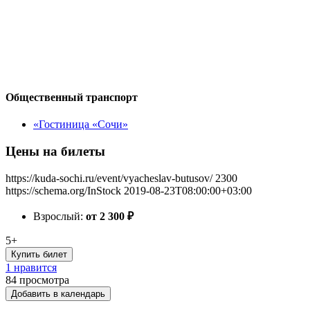
Общественный транспорт
«Гостиница «Сочи»
Цены на билеты
https://kuda-sochi.ru/event/vyacheslav-butusov/
2300
https://schema.org/InStock
2019-08-23T08:00:00+03:00
Взрослый:
от 2 300
₽
5+
Купить билет
1 нравится
84
просмотра
Добавить в календарь