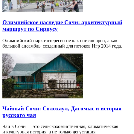
Олимпийское наследие Сочи: архитектурный
маршрут по Сириусу
Олимпийский парк интересен не как список арен, а как
большой ансамбль, созданный для потоков Игр 2014 года.
Чайный Сочи: Солохаул, Дагомыс и история
русского чая
Чай в Сочи — это сельскохозяйственная, климатическая
и культурная история, а не только дегустация.