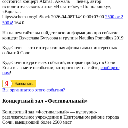
состоится концерт Akmal'. Акмаль — певец, автор-
исполнитель своих хитов «Из-за тебя», «По полюшку»,
«Вдоль…
https://schema.org/InStock
2026-04-08T14:10:00+03:00
2500
от 2
500
₽
164
0
На нашем сайте вы найдете всю информацию про событие
концерт Вячеслава Бутусова и группы Nautilus Pompilius 2019.
КудаСочи — это интерактивная афиша самых интересных
событий Сочи.
КудаСочи в курсе всех событий, которые пройдут в Сочи.
Если вы знаете о событии, которого нет на сайте,
сообщите
нам
!
Напомнить
Вы организатор этого события?
Концертный зал «Фестивальный»
Концертный зал «Фестивальный» — культурно-
развлекательное учреждение в Центральном районе города
Сочи, вмещающий более 2500 мест.