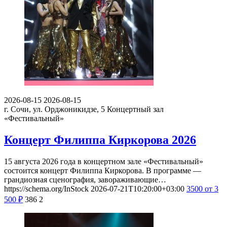
2026-08-15
2026-08-15
г. Сочи, ул. Орджоникидзе, 5
Концертный зал
«Фестивальный»
Концерт Филиппа Киркорова 2026
15 августа 2026 года в концертном зале «Фестивальный»
состоится концерт Филиппа Киркорова. В программе —
грандиозная сценография, завораживающие…
https://schema.org/InStock
2026-07-21T10:20:00+03:00
3500
от 3
500
₽
386
2