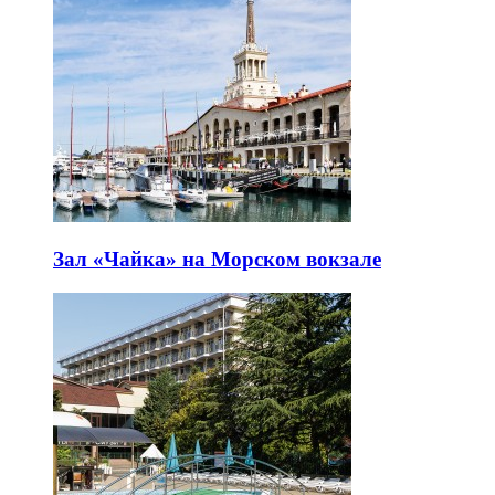
Зал «Чайка» на Морском вокзале