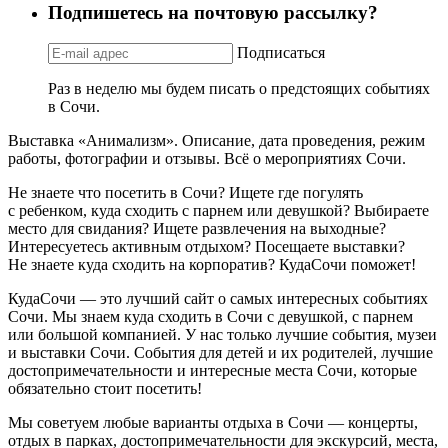
Подпишетесь на почтовую рассылку?
Подписаться
Раз в неделю мы будем писать о предстоящих событиях
в Сочи.
Выставка «Анимализм». Описание, дата проведения, режим
работы, фотографии и отзывы. Всё о мероприятиях Сочи.
Не знаете что посетить в Сочи? Ищете где погулять
с ребенком, куда сходить с парнем или девушкой? Выбираете
место для свидания? Ищете развлечения на выходные?
Интересуетесь активным отдыхом? Посещаете выставки?
Не знаете куда сходить на корпоратив? КудаСочи поможет!
КудаСочи — это лучший сайт о самых интересных событиях
Сочи. Мы знаем куда сходить в Сочи с девушкой, с парнем
или большой компанией. У нас только лучшие события, музеи
и выставки Сочи. События для детей и их родителей, лучшие
достопримечательности и интересные места Сочи, которые
обязательно стоит посетить!
Мы советуем любые варианты отдыха в Сочи — концерты,
отдых в парках, достопримечательности для экскурсий, места,