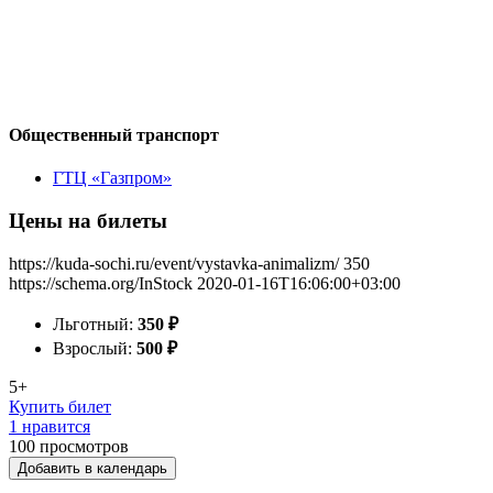
Общественный транспорт
ГТЦ «Газпром»
Цены на билеты
https://kuda-sochi.ru/event/vystavka-animalizm/
350
https://schema.org/InStock
2020-01-16T16:06:00+03:00
Льготный:
350
₽
Взрослый:
500
₽
5+
Купить билет
1 нравится
100
просмотров
Добавить в календарь