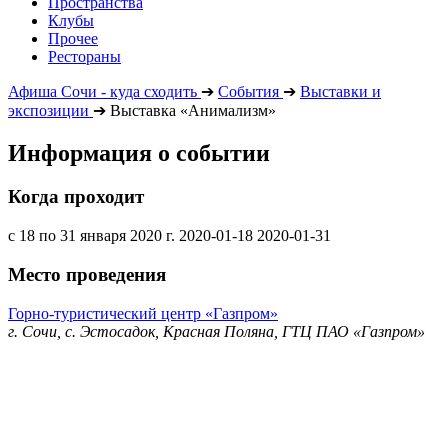
Пространства
Клубы
Прочее
Рестораны
Афиша Сочи - куда сходить
➔
События
➔
Выставки и
экспозиции
➔
Выставка «Анимализм»
Информация о событии
Когда проходит
с 18 по 31 января 2020 г.
2020-01-18
2020-01-31
Место проведения
Горно-туристический центр «Газпром»
г. Сочи, с. Эстосадок, Красная Поляна, ГТЦ ПАО «Газпром»