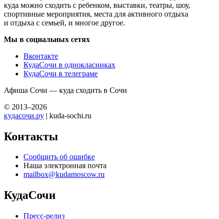
куда можно сходить с ребенком, выставки, театры, шоу,
спортивные мероприятия, места для активного отдыха
и отдыха с семьей, и многое другое.
Мы в социальных сетях
Вконтакте
КудаСочи в однокласниках
КудаСочи в телеграме
Афиша Сочи — куда сходить в Сочи
© 2013–2026
кудасочи.ру
| kuda-sochi.ru
Контакты
Сообщить об ошибке
Наша электронная почта
mailbox@kudamoscow.ru
КудаСочи
Пресс-релиз