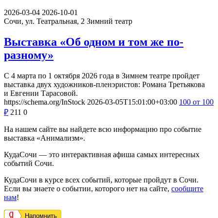
2026-03-04
2026-10-01
Сочи, ул. Театральная, 2
Зимний театр
Выставка «Об одном и том же по-
разному»
С 4 марта по 1 октября 2026 года в Зимнем театре пройдет
выставка двух художников-пленэристов: Романа Третьякова
и Евгении Тарасовой.
https://schema.org/InStock
2026-03-05T15:01:00+03:00
100
от 100
₽
211
0
На нашем сайте вы найдете всю информацию про событие
выставка «Анимализм».
КудаСочи — это интерактивная афиша самых интересных
событий Сочи.
КудаСочи в курсе всех событий, которые пройдут в Сочи.
Если вы знаете о событии, которого нет на сайте,
сообщите
нам
!
Напомнить