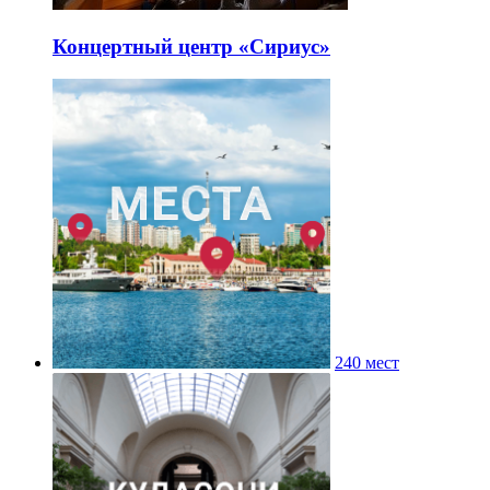
Концертный центр «Сириус»
240 мест