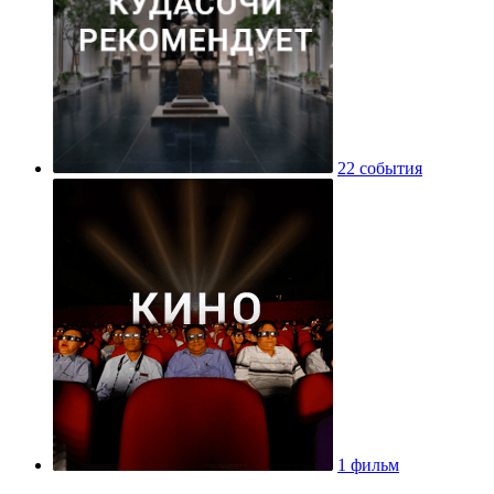
22 события
1 фильм