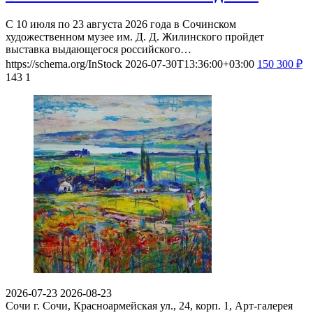
С 10 июля по 23 августа 2026 года в Сочинском
художественном музее им. Д. Д. Жилинского пройдет
выставка выдающегося российского…
https://schema.org/InStock
2026-07-30T13:36:00+03:00
150
300
₽
143
1
2026-07-23
2026-08-23
Сочи
г. Сочи, Красноармейская ул., 24, корп. 1, Арт-галерея