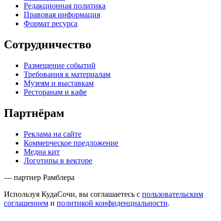
Редакционная политика
Правовая информация
Формат ресурса
Сотрудничество
Размещение событий
Требования к материалам
Музеям и выставкам
Ресторанам и кафе
Партнёрам
Реклама на сайте
Коммерческое предложение
Медиа кит
Логотипы в векторе
— партнер Рамблера
Используя КудаСочи, вы соглашаетесь с
пользовательским
соглашением
и
политикой конфиденциальности
.