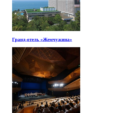
Гранд-отель «Жемчужина»